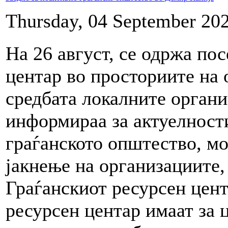
Thursday, 04 September 20
На 26 август, се одржа по
центар во просториите на
средбата локалните органи
информираа за актуелности
граѓанското општество, м
јакнење на организациите,
Граѓанскиот ресурсен цен
ресурсен центар имаат за 