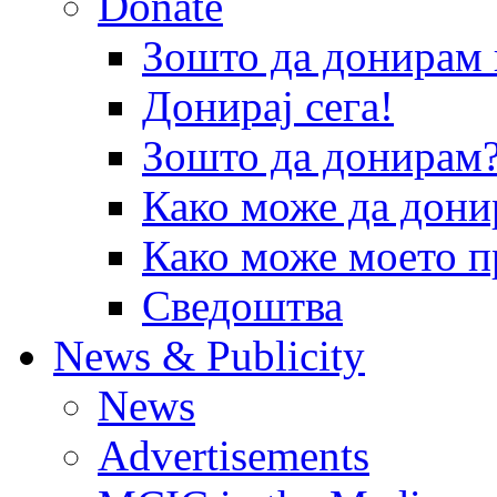
Donate
Зошто да донира
Донирај сега!
Зошто да донирам
Како може да дони
Како може моето п
Сведоштва
News & Publicity
News
Advertisements