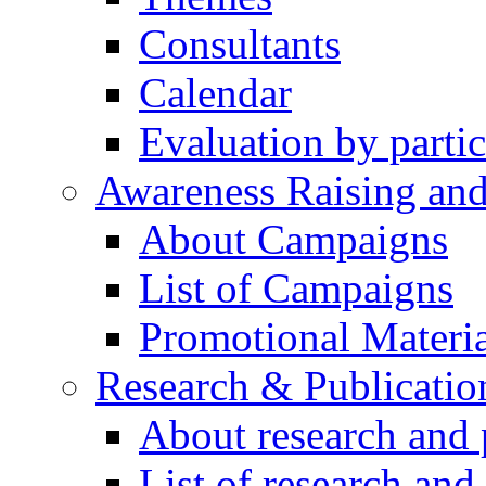
Consultants
Calendar
Evaluation by partic
Awareness Raising an
About Campaigns
List of Campaigns
Promotional Materia
Research & Publicatio
About research and 
List of research and