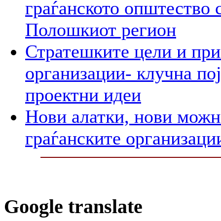
граѓанското општество 
Полошкиот регион
Стратешките цели и при
организации- клучна пој
проектни идеи
Нови алатки, нови можно
граѓанските организаци
Google translate