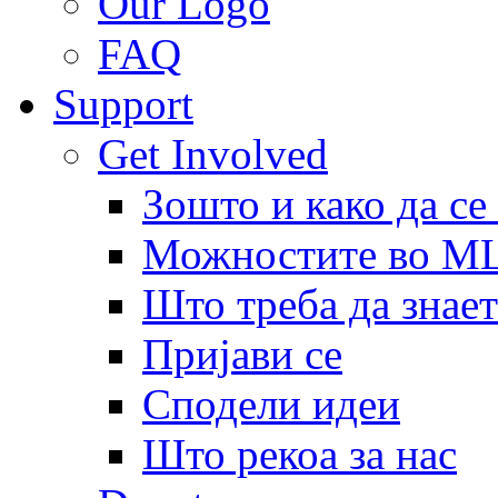
Our Logo
FAQ
Support
Get Involved
Зошто и како да се
Можностите во 
Што треба да знает
Пријави се
Сподели идеи
Што рекоа за нас