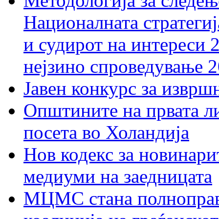
Методологија за следењ
Националната стратегиј
и судирот на интереси 
нејзино спроведување 
Јавен конкурс за изврш
Општините на првата ли
посета во Холандија
Нов кодекс за новинарит
медиуми на заедницата
МЦМС стана полноправн