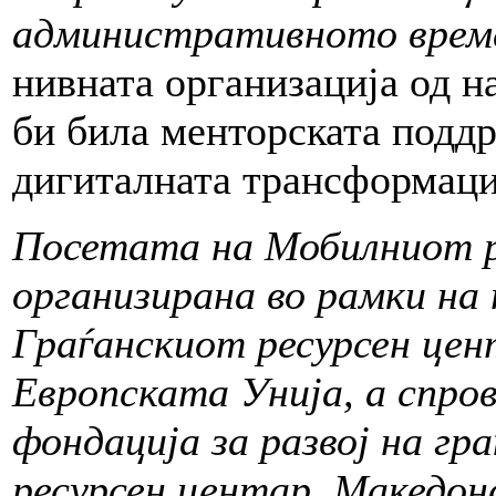
административното врем
нивната организација од н
би била менторската поддр
дигиталната трансформаци
Посетата на Мобилниот р
организирана во рамки н
Граѓанскиот ресурсен цен
Европската Унија, а спро
фондација за развој на г
ресурсен центар, Македон