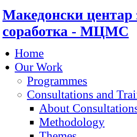
Македонски центар 
соработка - МЦМС
Home
Our Work
Programmes
Consultations and Tra
About Consultations
Methodology
Themes