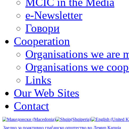
MCIC in the Media
e-Newsletter
Говори
Cooperation
Organisations we are 
Organisations we coop
Links
Our Web Sites
Contact
Заедно за поактивно граѓанско општество во Демир Капија