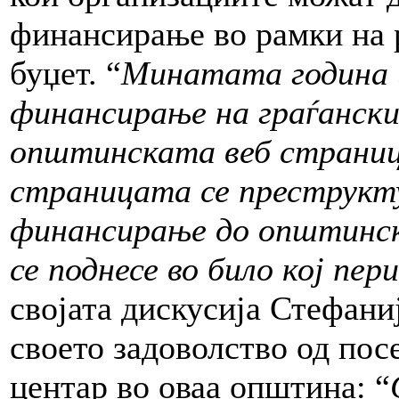
финансирање во рамки на
буџет. “
Минатата година и
финансирање на граѓански
општинската веб страница
страницата се преструкту
финансирање до општинс
се поднесе во било кој пер
својата дискусија Стефани
своето задоволство од пос
центар во оваа општина: “