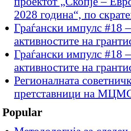
проектот „Скопје – Евр
2028 година“, по скрат
Граѓански импулс #18 –
активностите на гранти
Граѓански импулс #18 –
активностите на гранти
Регионалната советничк
претставници на МЦМС 
Popular