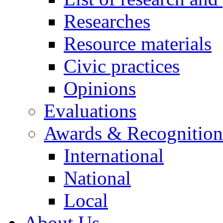
Researches
Resource materials
Civic practices
Opinions
Evaluations
Awards & Recognition
International
National
Local
About Us