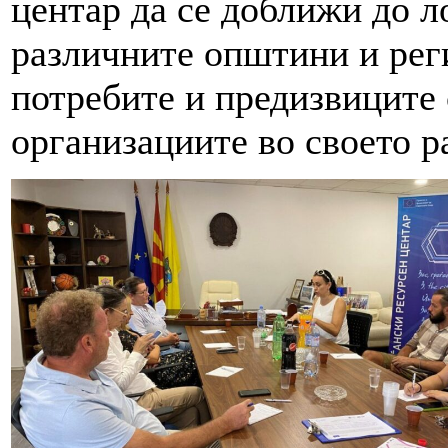
центар да се доближи до л
различните општини и реги
потребите и предизвиците 
организациите во своето 