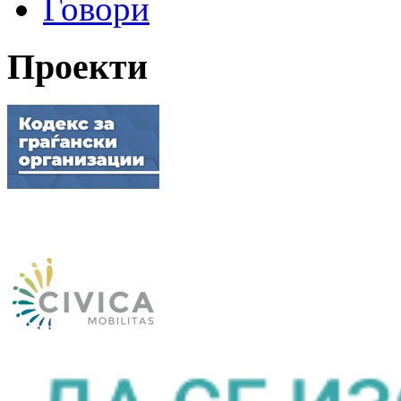
Говори
Проекти