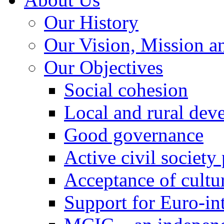
Our History
Our Vision, Mission a
Our Objectives
Social cohesion
Local and rural dev
Good governance
Active civil society
Acceptance of cultur
Support for Euro-in