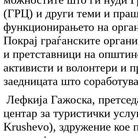
(ГРЦ) и други теми и праш
функционирањето на орган
Покрај граѓанските органи
и претставници на општин
активисти и волонтери и п
заедницата што соработува
Лефкија Гажоска, претсед
центар за туристички усл
Krushevo), здружение кое 