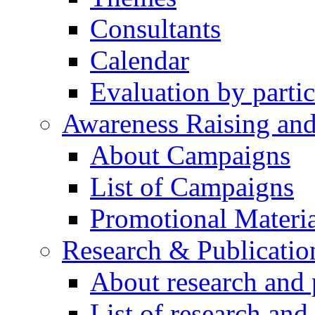
Consultants
Calendar
Evaluation by partic
Awareness Raising an
About Campaigns
List of Campaigns
Promotional Materia
Research & Publicatio
About research and 
List of research and