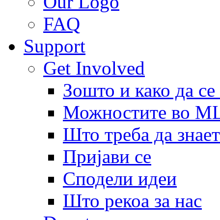
Our Logo
FAQ
Support
Get Involved
Зошто и како да се
Можностите во 
Што треба да знает
Пријави се
Сподели идеи
Што рекоа за нас