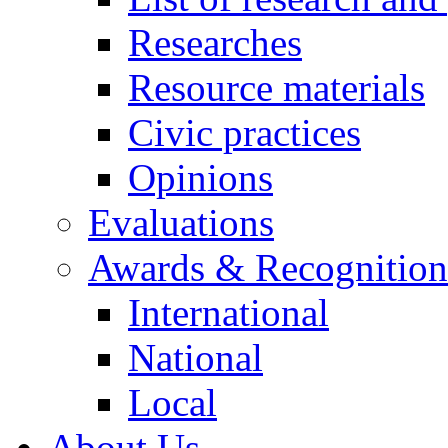
Researches
Resource materials
Civic practices
Opinions
Evaluations
Awards & Recognition
International
National
Local
About Us