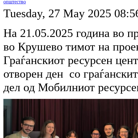
општество
Tuesday, 27 May 2025 08:5
На 21.05.2025 година во 
во Крушево тимот на прое
Граѓанскиот ресурсен цент
отворен ден со граѓанскит
дел од Мобилниот ресурсе