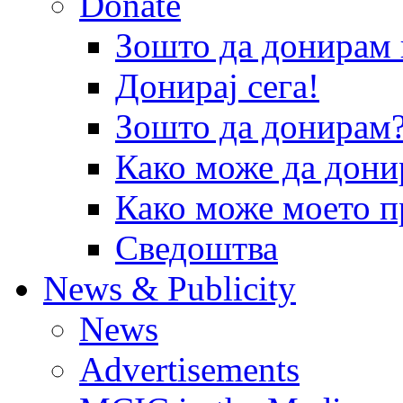
Donate
Зошто да донира
Донирај сега!
Зошто да донирам
Како може да дони
Како може моето п
Сведоштва
News & Publicity
News
Advertisements