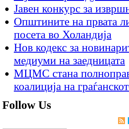
Јавен конкурс за изврш
Општините на првата ли
посета во Холандија
Нов кодекс за новинарит
медиуми на заедницата
МЦМС стана полноправн
коалиција на граѓанск
Follow Us