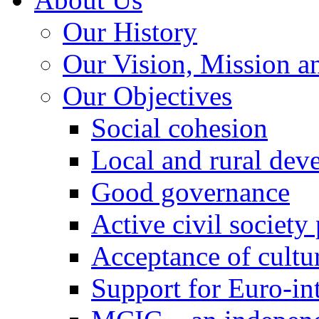
Our History
Our Vision, Mission a
Our Objectives
Social cohesion
Local and rural dev
Good governance
Active civil society
Acceptance of cultur
Support for Euro-in