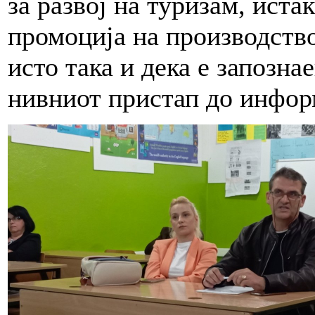
за развој на туризам, иста
промоција на производство
исто така и дека е запозна
нивниот пристап до инфор