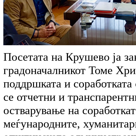
Посетата на Крушево ја за
градоначалникот Томе Хрис
поддршката и соработката 
се отчетни и транспарентни
остварување на соработкат
меѓународните, хуманитар