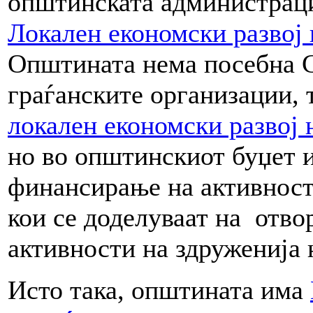
општинската администраци
Локален економски развој 
Општината нема посебна Ст
граѓанските организации, 
локален економски развој
но во општинскиот буџет и
финансирање на активност
кои се доделуваат на отв
активности на здруженија 
Исто така, општината има