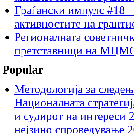
Граѓански импулс #18 –
активностите на гранти
Регионалната советничк
претставници на МЦМС 
Popular
Методологија за следењ
Националната стратегиј
и судирот на интереси 
нејзино спроведување 