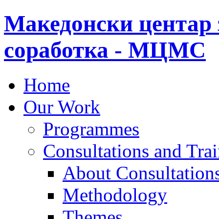
Македонски центар 
соработка - МЦМС
Home
Our Work
Programmes
Consultations and Tra
About Consultations
Methodology
Themes