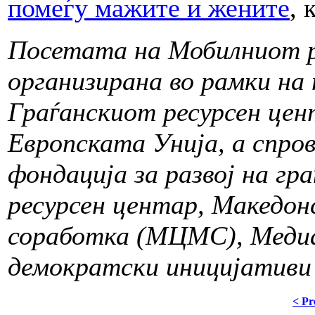
помеѓу мажите и жените
, 
Посетата на Мобилниот р
организирана во рамки н
Граѓанскиот ресурсен цен
Европската Унија, а спро
фондација за развој на г
ресурсен центар, Македон
соработка (МЦМС), Медиа
демократски иницијативи
< Pr