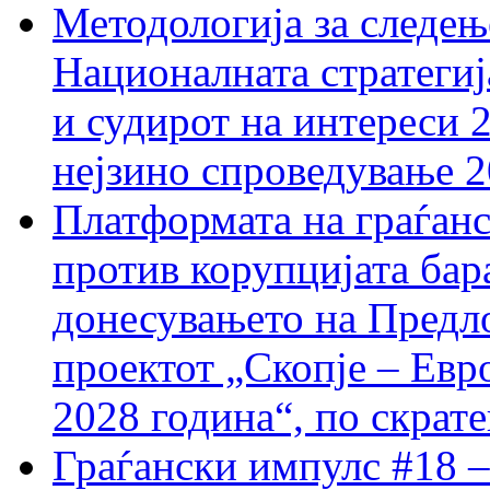
Методологија за следењ
Националната стратегиј
и судирот на интереси 
нејзино спроведување 
Платформата на граѓанс
против корупцијата бар
донесувањето на Предло
проектот „Скопје – Евр
2028 година“, по скрат
Граѓански импулс #18 –