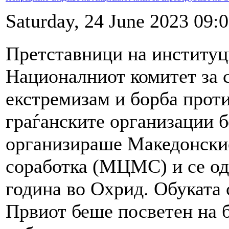
Saturday, 24 June 2023 09:
Претставници на институц
Националниот комитет за 
екстремизам и борба про
граѓанските организации б
организираше Македонскио
соработка (МЦМС) и се одр
година во Охрид. Обуката 
Првиот беше посветен на 