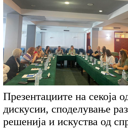
Презентациите на секоја о
дискусии, споделување ра
решенија и искуства од сп