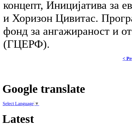
концепт, Иницијатива за е
и Хоризон Цивитас. Прогр
фонд за ангажираност и от
(ГЦЕРФ).
< Pr
Google translate
Select Language
▼
Latest