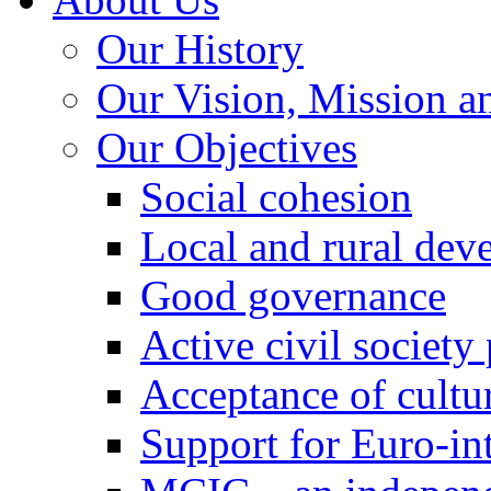
Our History
Our Vision, Mission a
Our Objectives
Social cohesion
Local and rural dev
Good governance
Active civil society
Acceptance of cultur
Support for Euro-in