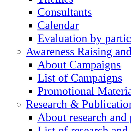
Consultants
Calendar
Evaluation by partic
Awareness Raising an
About Campaigns
List of Campaigns
Promotional Materia
Research & Publicatio
About research and 
List of research and