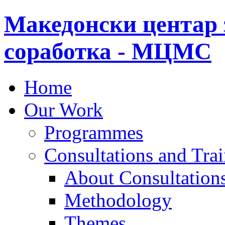
Македонски центар 
соработка - МЦМС
Home
Our Work
Programmes
Consultations and Tra
About Consultations
Methodology
Themes