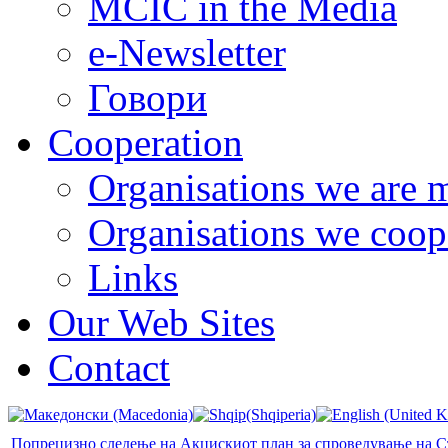
MCIC in the Media
e-Newsletter
Говори
Cooperation
Organisations we are 
Organisations we coop
Links
Our Web Sites
Contact
Попрецизно следење на Акцискиот план за спроведување на С