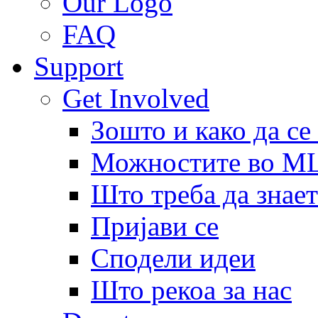
Our Logo
FAQ
Support
Get Involved
Зошто и како да се
Можностите во 
Што треба да знает
Пријави се
Сподели идеи
Што рекоа за нас