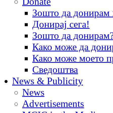
Donate
Зошто да донира
Донирај сега!
Зошто да донирам
Како може да дони
Како може моето п
Сведоштва
News & Publicity
News
Advertisements