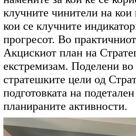
клучните чинители на кои
кои се клучните индикатор
прогресот. Во практичниот
Акцискиот план на Стратег
екстремизам. Поделени во 
стратешките цели од Страт
подготовката на подетален
планираните активности.