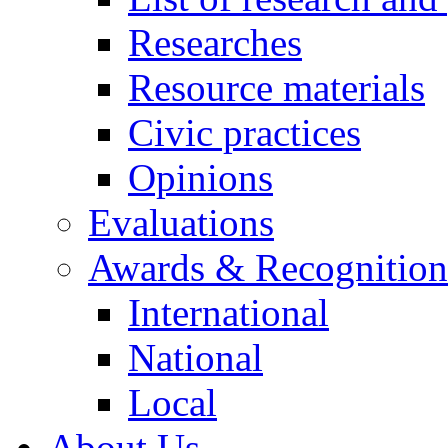
Researches
Resource materials
Civic practices
Opinions
Evaluations
Awards & Recognition
International
National
Local
About Us