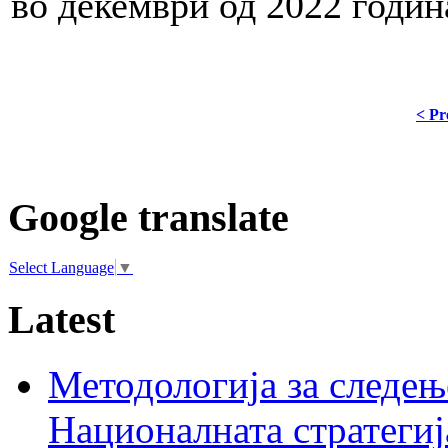
во декември од 2022 годин
< Pr
Google translate
Select Language
▼
Latest
Методологија за следењ
Националната стратегиј