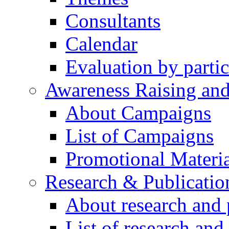
Consultants
Calendar
Evaluation by partic
Awareness Raising an
About Campaigns
List of Campaigns
Promotional Materia
Research & Publicatio
About research and 
List of research and