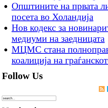
Општините на првата ли
посета во Холандија
Нов кодекс за новинарит
медиуми на заедницата
МЦМС стана полноправн
коалиција на граѓанск
Follow Us