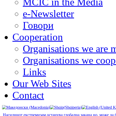
MCIC in the Media
e-Newsletter
Говори
Cooperation
Organisations we are 
Organisations we coop
Links
Our Web Sites
Contact
Насилниот екстремизам останува глобална закана но, може да 