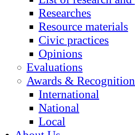
Researches
Resource materials
Civic practices
Opinions
Evaluations
Awards & Recognition
International
National
Local
About Us