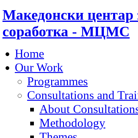
Македонски центар 
соработка - МЦМС
Home
Our Work
Programmes
Consultations and Tra
About Consultations
Methodology
Themes