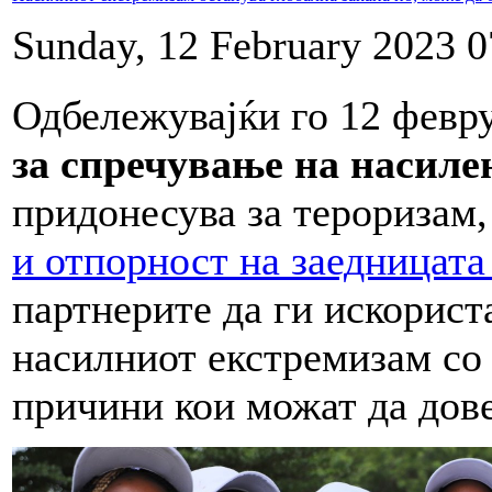
Sunday, 12 February 2023 0
Одбележувајќи го 12 февр
за спречување на насиле
придонесува за тероризам
и отпорност на заедницат
партнерите да ги искорист
насилниот екстремизам со
причини кои можат да дове