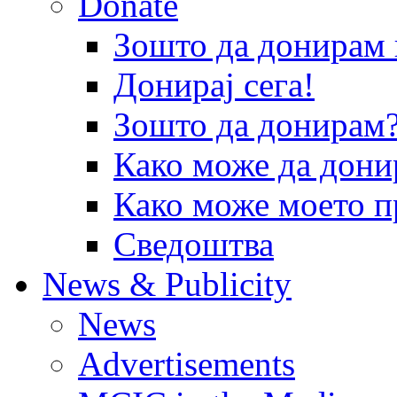
Donate
Зошто да донира
Донирај сега!
Зошто да донирам
Како може да дони
Како може моето п
Сведоштва
News & Publicity
News
Advertisements