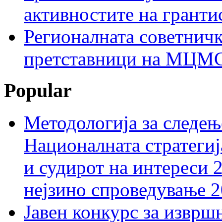
активностите на гранти
Регионалната советничк
претставници на МЦМС 
Popular
Методологија за следењ
Националната стратегиј
и судирот на интереси 
нејзино спроведување 
Јавен конкурс за изврш