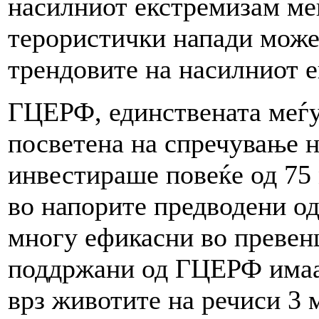
насилниот екстремизам ме
терористички напади може 
трендовите на насилниот 
ГЦЕРФ, единствената меѓу
посветена на спречување 
инвестираше повеќе од 75
во напорите предводени од
многу ефикасни во превен
поддржани од ГЦЕРФ имаа
врз животите на речиси 3 