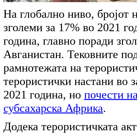
На глобално ниво, бројот 
зголеми за 17% во 2021 го
година, главно поради зго
Авганистан. Тековните по
рамнотежата на терористи
терористички настани во з
2021 година, но
почести на
субсахарска Африка
.
Додека терористичката акт