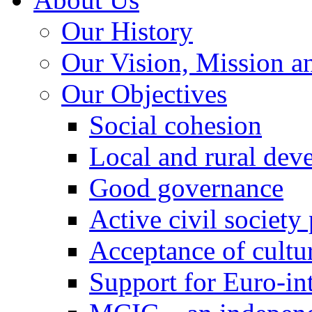
Our History
Our Vision, Mission a
Our Objectives
Social cohesion
Local and rural dev
Good governance
Active civil society
Acceptance of cultur
Support for Euro-in