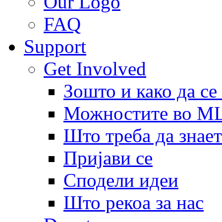
Our Logo
FAQ
Support
Get Involved
Зошто и како да се
Можностите во 
Што треба да знает
Пријави се
Сподели идеи
Што рекоа за нас