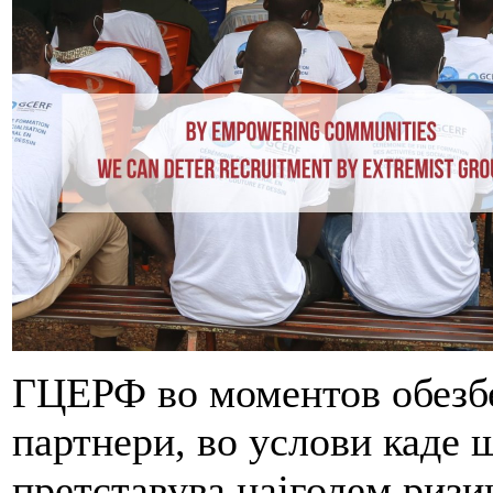
ГЦЕРФ во моментов обезбе
партнери, во услови каде 
претставува најголем ризи