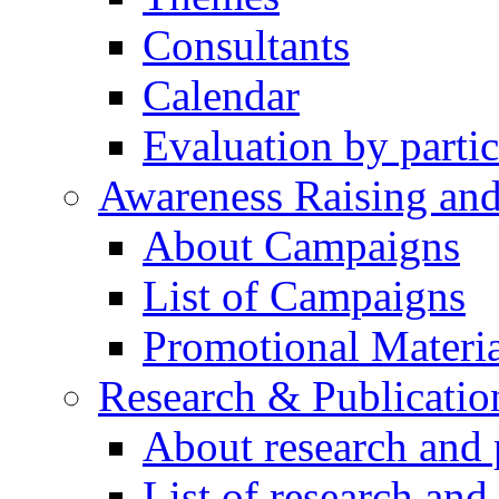
Consultants
Calendar
Evaluation by partic
Awareness Raising an
About Campaigns
List of Campaigns
Promotional Materia
Research & Publicatio
About research and 
List of research and