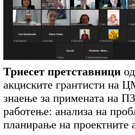
Триесет претставници
од
акциските грантисти на Ц
знаење за примената на ПЗ
работење: анализа на проб
планирање на проектните 