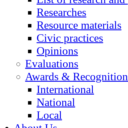
Researches
Resource materials
Civic practices
Opinions
Evaluations
Awards & Recognition
International
National
Local
About Us