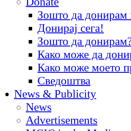
Donate
Зошто да донира
Донирај сега!
Зошто да донирам
Како може да дони
Како може моето п
Сведоштва
News & Publicity
News
Advertisements