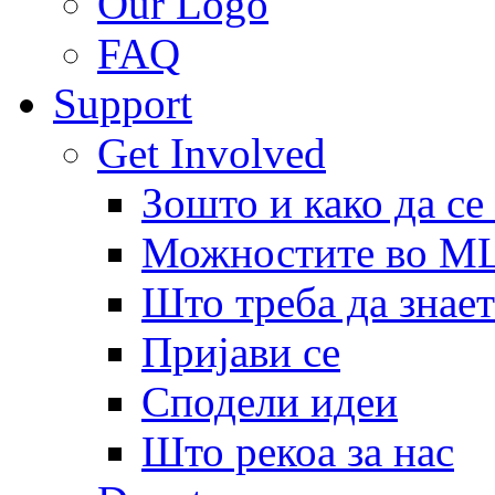
Our Logo
FAQ
Support
Get Involved
Зошто и како да се
Можностите во 
Што треба да знает
Пријави се
Сподели идеи
Што рекоа за нас