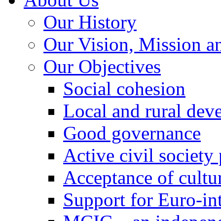
Our History
Our Vision, Mission a
Our Objectives
Social cohesion
Local and rural dev
Good governance
Active civil society
Acceptance of cultur
Support for Euro-in