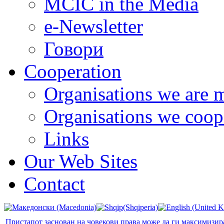
MCIC in the Media
e-Newsletter
Говори
Cooperation
Organisations we are 
Organisations we coop
Links
Our Web Sites
Contact
Пристапот заснован на човекови права може да ги максимизир