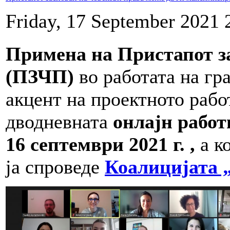
Friday, 17 September 2021 
Примена на Пристапот з
(ПЗЧП)
во работата на гр
акцент на проектното рабо
дводневната
онлајн рабо
16 септември 2021 г. ,
а к
ја спроведе
Коалицијата „