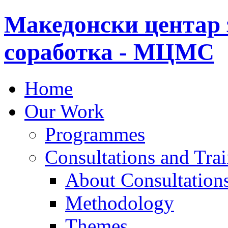
Македонски центар 
соработка - МЦМС
Home
Our Work
Programmes
Consultations and Tra
About Consultations
Methodology
Themes