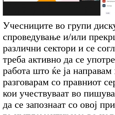
Учесниците во групи диск
спроведување и/или прекр
различни сектори и се сог
треба активно да се употре
работа што ќе ја направам
разговарам со правниот се
кои учествуваат во пишув
да се запознаат со овој пр