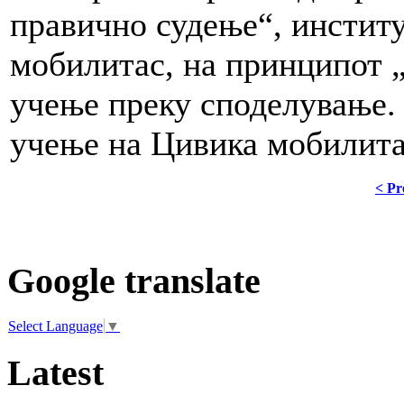
правично судење“, инстит
мобилитас, на принципот „p
учење преку споделување. 
учење на Цивика мобилита
< Pr
Google translate
Select Language
▼
Latest