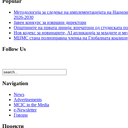
Popular
Методологија за следење на имплементацијата на Национа
2026-2030
Јавен конкурс за извршни директори
Општините на првата линија: впечатоци од студиската по
Нов кодекс за новинарите, AI апликација за младите и м
МЦМС стана полноправна членка на Глобалната коалици
Follow Us
Navigation
News
Advertisements
MCIC in the Media
e-Newsletter
Говори
Проекти