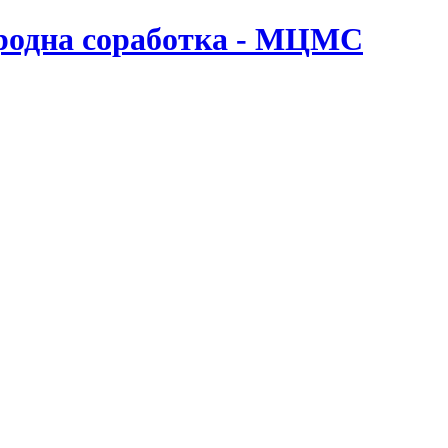
ародна соработка - МЦМС