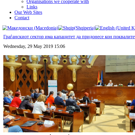
Organisations we cooperate with
Links
Our Web Sites
Contact
Граѓанскиот сектор има капацитет да придонесе кон поквалите
Wednesday, 29 May 2019 15:06