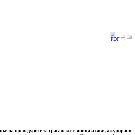
ање на процедурите за граѓанските иницијативи, ажурирани