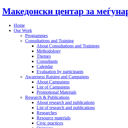
Македонски центар за меѓун
Home
Our Work
Programmes
Consultations and Training
About Consultations and Trainings
Methodology
Themes
Consultants
Calendar
Evaluation by participants
Awareness Raising and Campaigns
About Campaigns
List of Campaigns
Promotional Materials
Research & Publications
About research and publications
List of research and publications
Researches
Resource materials
Civic practices