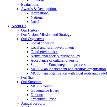
Opinions
Evaluations
Awards & Recognitions
International
National
Local
About Us
Our History
Our Vision, Mission and Strategy
Our Objectives
Social cohesion
Local and rural development
Good governance
Active civil society public policy
Acceptance of cultural diversity
Support for Euro-integration process
MCIC – an independent and credible organisation
MCIC – an organisation with local roots and a glo
Our Statute
Our Structure
MCIC Council
Governance Board
Director
Executive Office
Annual Reports