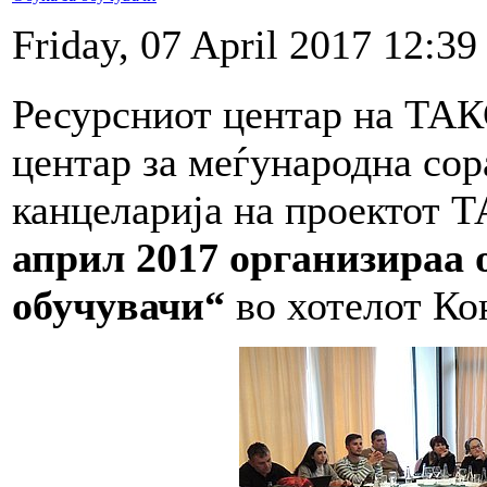
Friday, 07 April 2017 12:39
Ресурсниот центар на ТА
центар за меѓународна сор
канцеларија на проектот 
април 2017 организираa 
обучувачи“
во хотелот Ко