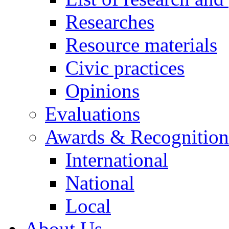
Researches
Resource materials
Civic practices
Opinions
Evaluations
Awards & Recognition
International
National
Local
About Us