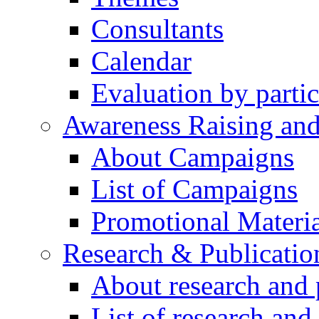
Consultants
Calendar
Evaluation by partic
Awareness Raising an
About Campaigns
List of Campaigns
Promotional Materia
Research & Publicatio
About research and 
List of research and