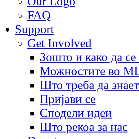
Our Logo
FAQ
Support
Get Involved
Зошто и како да се
Можностите во 
Што треба да знает
Пријави се
Сподели идеи
Што рекоа за нас