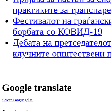
практиките за транспар
Фестивалот на граѓански
борбата со КОВИД-19
Дебата на претседателот
клучните општествени 
Google translate
Select Language
▼