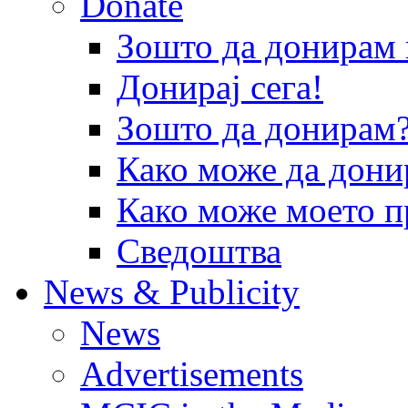
Donate
Зошто да донира
Донирај сега!
Зошто да донирам
Како може да дони
Како може моето п
Сведоштва
News & Publicity
News
Advertisements