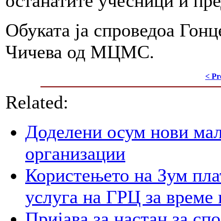
останатите учесници и пр
Обуката ја спроведоа Гонц
Чичева од МЦМС.
< Pr
Related:
Доделени осум нови мал
организации
Користењето на Зум пла
услуга на ГРЦ за време 
Пријава за настан за сп