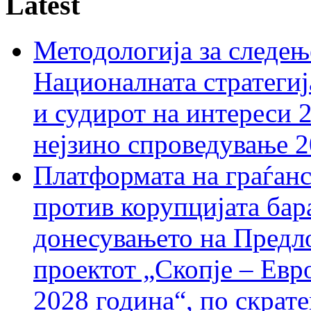
Latest
Методологија за следењ
Националната стратегиј
и судирот на интереси 
нејзино спроведување 
Платформата на граѓанс
против корупцијата бар
донесувањето на Предло
проектот „Скопје – Евр
2028 година“, по скрат