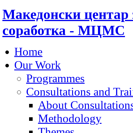
Македонски центар 
соработка - МЦМС
Home
Our Work
Programmes
Consultations and Tra
About Consultations
Methodology
Themes