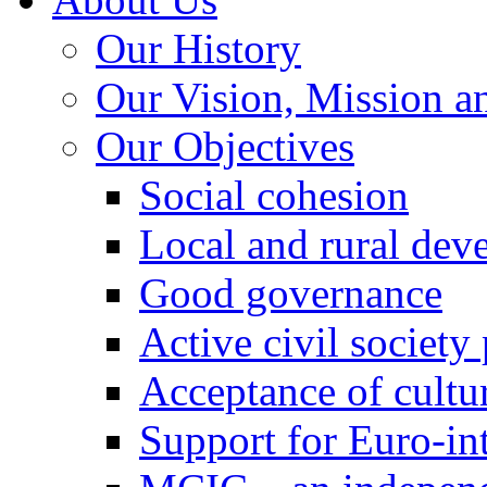
Our History
Our Vision, Mission a
Our Objectives
Social cohesion
Local and rural dev
Good governance
Active civil society
Acceptance of cultur
Support for Euro-in