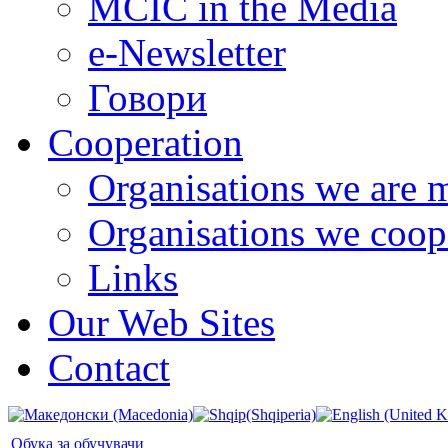
MCIC in the Media
e-Newsletter
Говори
Cooperation
Organisations we are 
Organisations we coop
Links
Our Web Sites
Contact
Oбука за обучувачи