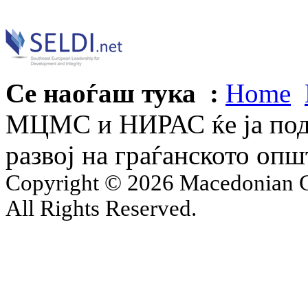
Се наоѓаш тука :
Home
МЦМС и НИРАС ќе ја подг
развој на граѓанското опш
Copyright © 2026 Macedonian Ce
All Rights Reserved.