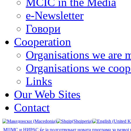
MCIC in the Media
e-Newsletter
Говори
Cooperation
Organisations we are 
Organisations we coop
Links
Our Web Sites
Contact
МЦМС и НИРАС ќе ја подготвуваат новата програма за развој 