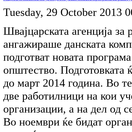
Tuesday, 29 October 2013 0
Швајцарската агенција за 
ангажираше данската ком
подготват новата програма 
општество. Подготовката ќ
до март 2014 година. Во т
две работилници на кои уч
организации, а на дел од 
Во ноември ќе бидат орга