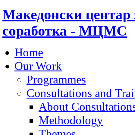
Македонски центар 
соработка - МЦМС
Home
Our Work
Programmes
Consultations and Tra
About Consultations
Methodology
Themes