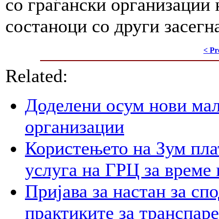
со граѓански организации 
состаноци со други засегн
< Pr
Related:
Доделени осум нови мал
организации
Користењето на Зум пла
услуга на ГРЦ за време 
Пријава за настан за сп
практиките за транспар