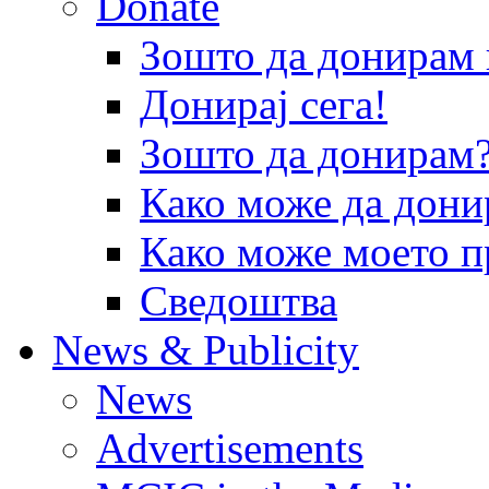
Donate
Зошто да донира
Донирај сега!
Зошто да донирам
Како може да дони
Како може моето п
Сведоштва
News & Publicity
News
Advertisements