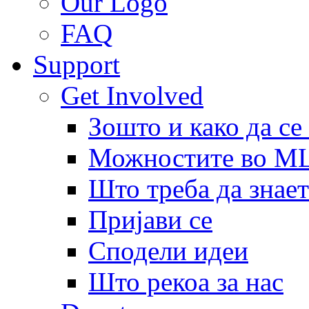
Our Logo
FAQ
Support
Get Involved
Зошто и како да се
Можностите во 
Што треба да знает
Пријави се
Сподели идеи
Што рекоа за нас