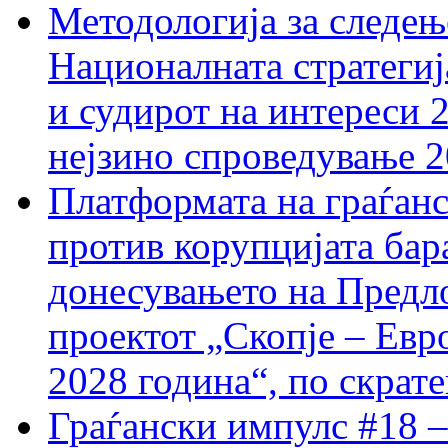
Методологија за следењ
Националната стратегиј
и судирот на интереси 
нејзино спроведување 
Платформата на граѓанс
против корупцијата бар
донесувањето на Предло
проектот „Скопје – Евр
2028 година“, по скрат
Граѓански импулс #18 –