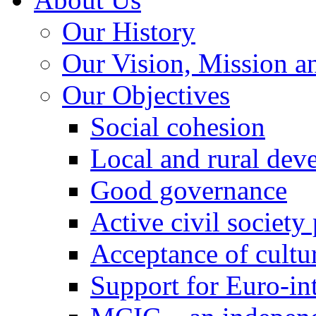
Our History
Our Vision, Mission a
Our Objectives
Social cohesion
Local and rural dev
Good governance
Active civil society
Acceptance of cultur
Support for Euro-in