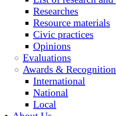
Researches
Resource materials
Civic practices
Opinions
Evaluations
Awards & Recognition
International
National
Local
About Us