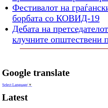
Фестивалот на граѓански
борбата со КОВИД-19
Дебата на претседателот
клучните општествени 
Google translate
Select Language
▼
Latest