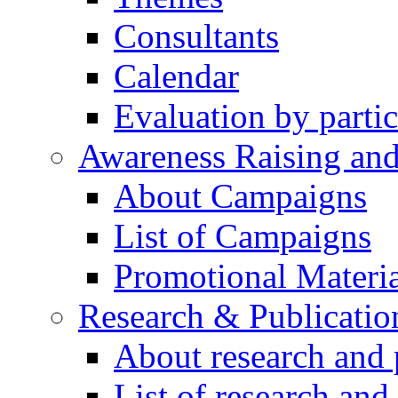
Consultants
Calendar
Evaluation by partic
Awareness Raising an
About Campaigns
List of Campaigns
Promotional Materia
Research & Publicatio
About research and 
List of research and