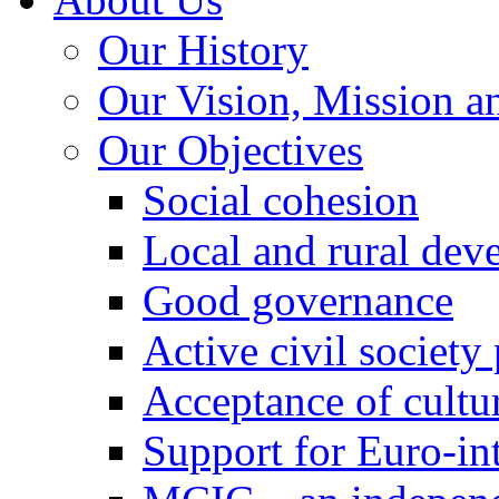
Our History
Our Vision, Mission a
Our Objectives
Social cohesion
Local and rural dev
Good governance
Active civil society
Acceptance of cultur
Support for Euro-in