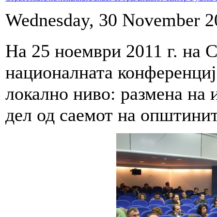
Wednesday, 30 November 2
На 25 ноември 2011 г. на
националната конференциј
локално ниво: размена на 
дел од саемот на општин