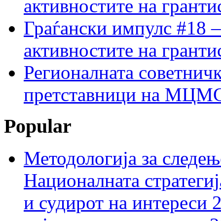
активностите на гранти
Граѓански импулс #18 –
активностите на гранти
Регионалната советничк
претставници на МЦМС 
Popular
Методологија за следењ
Националната стратегиј
и судирот на интереси 