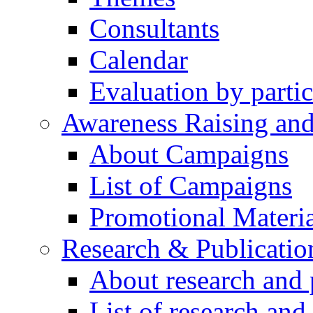
Consultants
Calendar
Evaluation by partic
Awareness Raising an
About Campaigns
List of Campaigns
Promotional Materia
Research & Publicatio
About research and 
List of research and