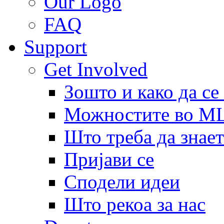
Our Logo
FAQ
Support
Get Involved
Зошто и како да се
Можностите во 
Што треба да знает
Пријави се
Сподели идеи
Што рекоа за нас