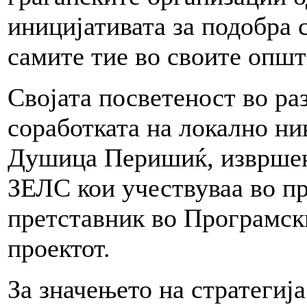
иницијативата за подобра с
самите тие во своите општ
Својата посветеност во ра
соработката на локално ни
Душица Перишиќ, извршен
ЗЕЛС кои учествуваа во пр
претставник во Програмск
проектот.
За значењето на стратегија