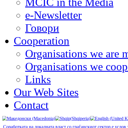
MCIC in the Media
e-Newsletter
Говори
Cooperation
Organisations we are 
Organisations we coop
Links
Our Web Sites
Contact
Соработката на локалната власт со граѓанскиот сектор е услов