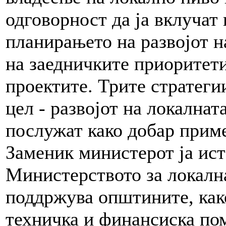
одговорност да ја вклучат
планирањето на развојот н
на заедничките приоритети
проектите. Трите стратегии
цел - развојот на локалнат
послужат како добар прим
Заменик министерот ја ист
Министерството за локална
поддржува општините, как
техничка и финансиска по