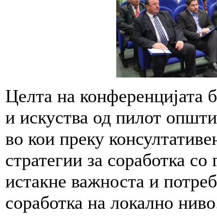
Целта на конференцијата б
и искуства од пилот општи
во кои преку консултативе
стратегии за соработка со 
истакне важноста и потреб
соработка на локално ниво