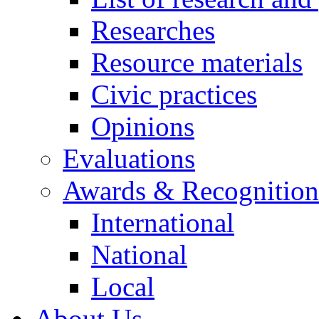
Researches
Resource materials
Civic practices
Opinions
Evaluations
Awards & Recognition
International
National
Local
About Us