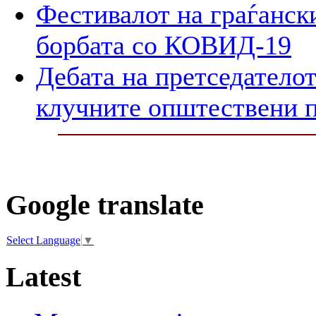
Фестивалот на граѓански
борбата со КОВИД-19
Дебата на претседателот
клучните општествени 
Google translate
Select Language
▼
Latest