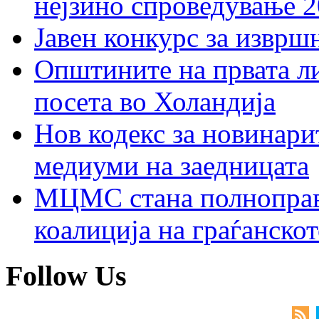
нејзино спроведување 
Јавен конкурс за изврш
Општините на првата ли
посета во Холандија
Нов кодекс за новинарит
медиуми на заедницата
МЦМС стана полноправн
коалиција на граѓанск
Follow Us