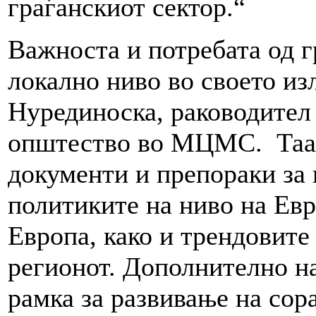
граѓанскиот сектор.“
Важноста и потребата од г
локално ниво во своето из
Нурединоска, раководител 
општество во МЦМС. Таа 
документи и препораки за
политиките на ниво на Евр
Европа, како и трендовите
регионот. Дополнително на
рамка за развивање на сор