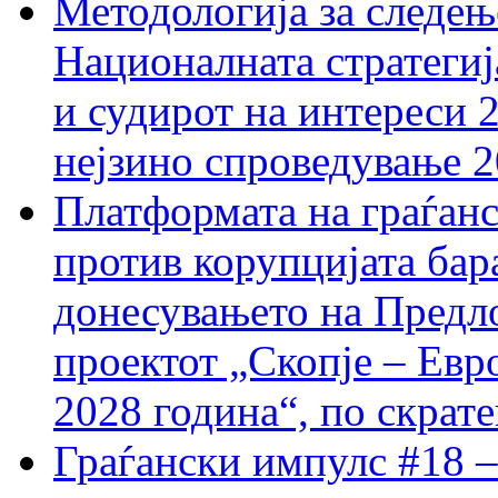
Методологија за следењ
Националната стратегиј
и судирот на интереси 
нејзино спроведување 
Платформата на граѓанс
против корупцијата бар
донесувањето на Предло
проектот „Скопје – Евр
2028 година“, по скрат
Граѓански импулс #18 –