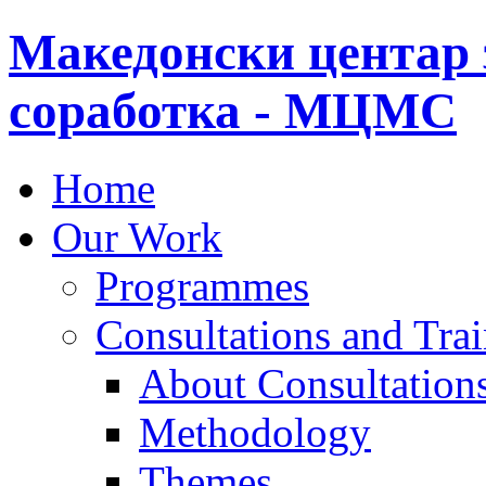
Македонски центар 
соработка - МЦМС
Home
Our Work
Programmes
Consultations and Tra
About Consultations
Methodology
Themes