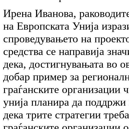
Ирена Иванова, раководит
на Европската Унија израз
спроведувањето на проекто
средства се направија зна
дека, достигнувањата во о
добар пример за регионалн
граѓанските организации 
унија планира да поддржи 
дека трите стратегии треб
граѓанските организации 