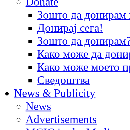
Donate
Зошто да донира
Донирај сега!
Зошто да донирам
Како може да дони
Како може моето п
Сведоштва
News & Publicity
News
Advertisements