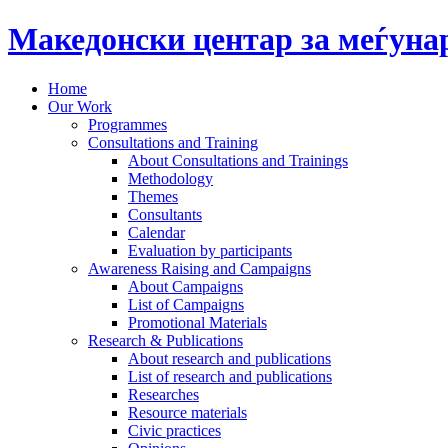
Македонски центар за меѓун
Home
Our Work
Programmes
Consultations and Training
About Consultations and Trainings
Methodology
Themes
Consultants
Calendar
Evaluation by participants
Awareness Raising and Campaigns
About Campaigns
List of Campaigns
Promotional Materials
Research & Publications
About research and publications
List of research and publications
Researches
Resource materials
Civic practices