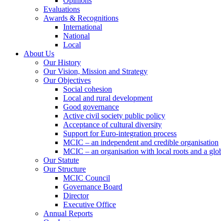
Opinions
Evaluations
Awards & Recognitions
International
National
Local
About Us
Our History
Our Vision, Mission and Strategy
Our Objectives
Social cohesion
Local and rural development
Good governance
Active civil society public policy
Acceptance of cultural diversity
Support for Euro-integration process
MCIC – an independent and credible organisation
MCIC – an organisation with local roots and a glo
Our Statute
Our Structure
MCIC Council
Governance Board
Director
Executive Office
Annual Reports