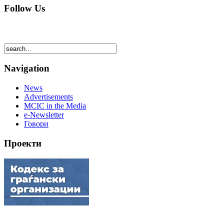
Follow Us
Navigation
News
Advertisements
MCIC in the Media
e-Newsletter
Говори
Проекти