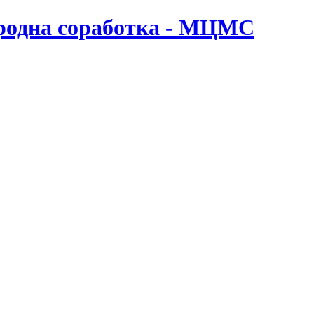
ародна соработка - МЦМС