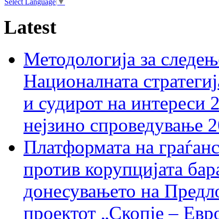
Select Language
▼
Latest
Методологија за следењ
Националната стратегиј
и судирот на интереси 
нејзино спроведување 
Платформата на граѓанс
против корупцијата бар
донесувањето на Предло
проектот „Скопје – Евр