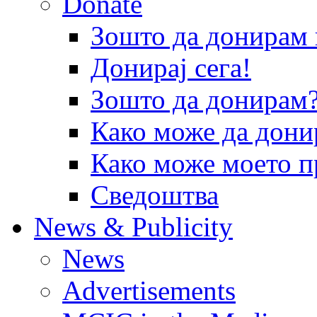
Donate
Зошто да донира
Донирај сега!
Зошто да донирам
Како може да дони
Како може моето п
Сведоштва
News & Publicity
News
Advertisements