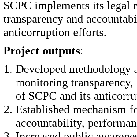
SCPC implements its legal re
transparency and accountabil
anticorruption efforts.
Project outputs
:
Developed methodology an
monitoring transparency,
of SCPC and its anticorru
Established mechanism fo
accountability, performa
Increased public awarene