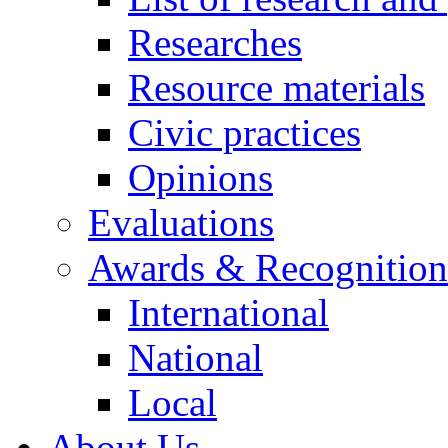
Researches
Resource materials
Civic practices
Opinions
Evaluations
Awards & Recognition
International
National
Local
About Us