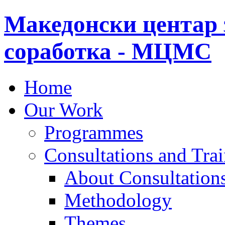
Македонски центар 
соработка - МЦМС
Home
Our Work
Programmes
Consultations and Tra
About Consultations
Methodology
Themes