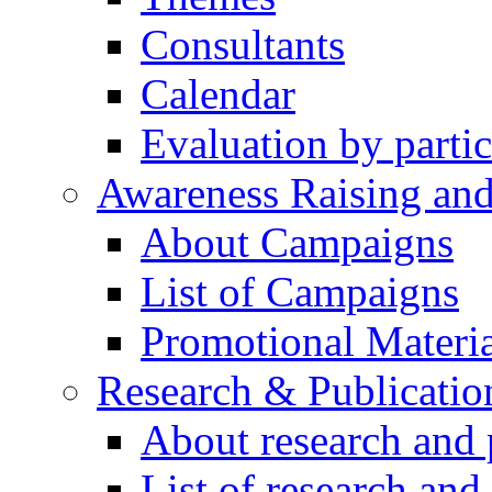
Consultants
Calendar
Evaluation by partic
Awareness Raising an
About Campaigns
List of Campaigns
Promotional Materia
Research & Publicatio
About research and 
List of research and