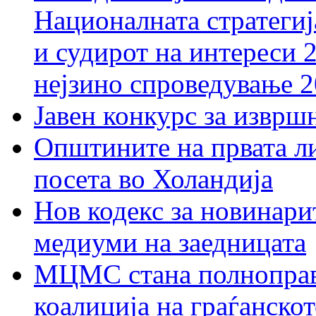
Националната стратегиј
и судирот на интереси 
нејзино спроведување 
Јавен конкурс за изврш
Општините на првата ли
посета во Холандија
Нов кодекс за новинарит
медиуми на заедницата
МЦМС стана полноправн
коалиција на граѓанск