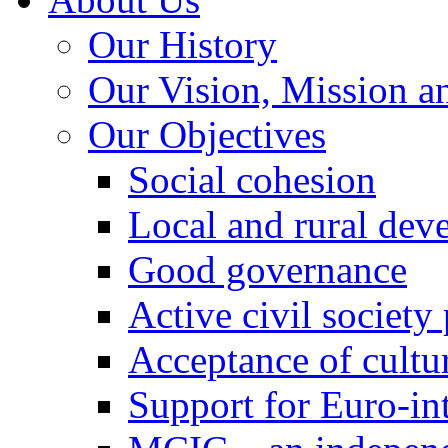
Our History
Our Vision, Mission a
Our Objectives
Social cohesion
Local and rural dev
Good governance
Active civil society
Acceptance of cultur
Support for Euro-in