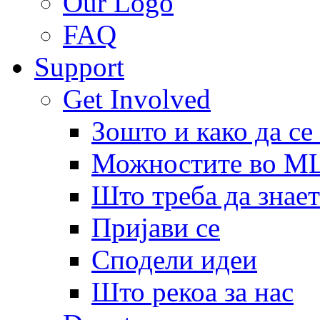
Our Logo
FAQ
Support
Get Involved
Зошто и како да се
Можностите во 
Што треба да знает
Пријави се
Сподели идеи
Што рекоа за нас