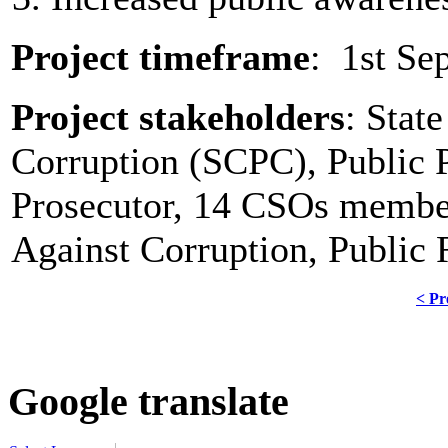
Project timeframe
: 1st Se
Project stakeholders
: Stat
Corruption (SCPC), Public P
Prosecutor, 14 CSOs member
Against Corruption, Public 
< Pr
Google translate