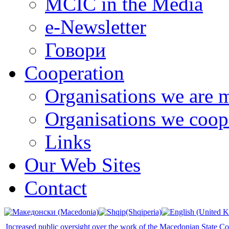
MCIC in the Media
e-Newsletter
Говори
Cooperation
Organisations we are 
Organisations we coop
Links
Our Web Sites
Contact
Increased public oversight over the work of the Macedonian State C