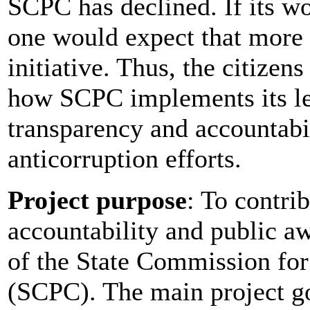
SCPC has declined. If its wo
one would expect that more 
initiative. Thus, the citizen
how SCPC implements its lega
transparency and accountabil
anticorruption efforts.
Project purpose
: To contri
accountability and public aw
of the State Commission for
(SCPC). The main project go