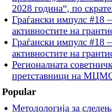
2028 година“, по скрат
Граѓански импулс #18 –
активностите на гранти
Граѓански импулс #18 –
активностите на гранти
Регионалната советничк
претставници на МЦМС 
Popular
Методологија за следењ