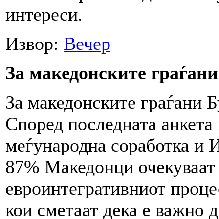
интереси.
Извор:
Вечер
За македонските граѓани 
За македонските граѓани Бу
Според последната анкета
меѓународна соработка и И
87% Македонци очекуваат 
евроинтегративниот процес
кои сметаат дека е важно 