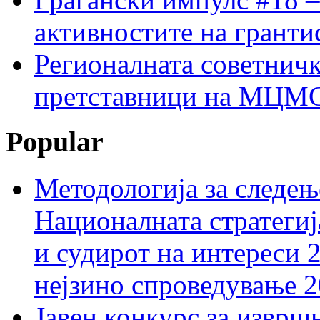
активностите на гранти
Регионалната советничк
претставници на МЦМС 
Popular
Методологија за следењ
Националната стратегиј
и судирот на интереси 
нејзино спроведување 
Јавен конкурс за изврш