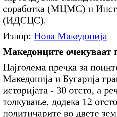
соработка (МЦМС) и Инсти
(ИДСЦС).
Извор:
Нова Македонија
Македонците очекуваат 
Најголема пречка за поинт
Македонија и Бугарија гра
историјата - 30 отсто, а р
толкување, додека 12 отсто
политичарите во двете зе