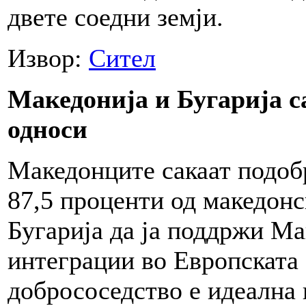
двете соедни земји.
Извор:
Сител
Македонија и Бугарија с
односи
Македонците сакаат подоб
87,5 проценти од македонс
Бугарија да ја поддржи М
интеграции во Европската 
добрососедство е идеална