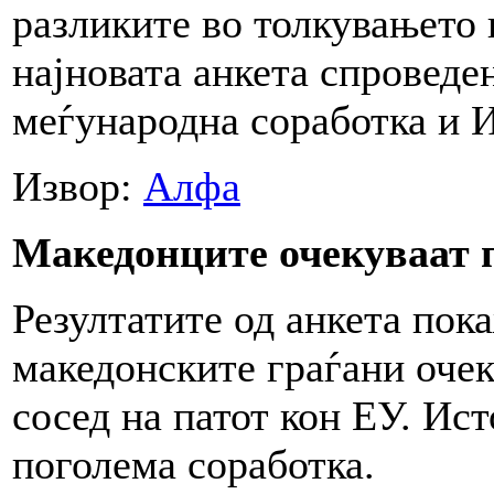
разликите во толкувањето 
најновата анкета спроведе
меѓународна соработка и И
Извор:
Алфа
Македонците очекуваат 
Резултатите од анкета пок
македонските граѓани оче
сосед на патот кон ЕУ. Ист
поголема соработка.