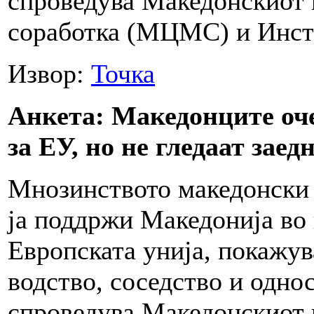
спроведува Македонскиот 
соработка (МЦМС) и Инсти
Извор:
Точка
Анкета: Македонците оч
за ЕУ, но не гледаат зае
Мнозинството македонски 
ја поддржи Македонија во
Европската унија, покажу
водство, соседство и одно
спроведува Македонскиот 