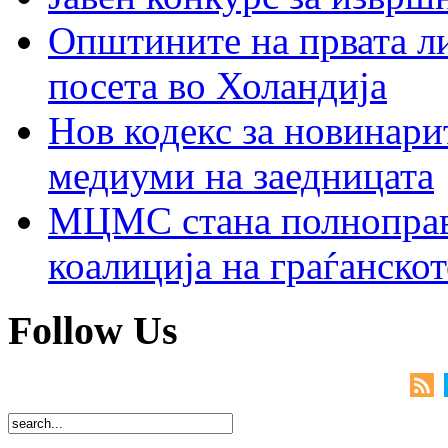
Општините на првата ли
посета во Холандија
Нов кодекс за новинарит
медиуми на заедницата
МЦМС стана полноправн
коалиција на граѓанск
Follow Us