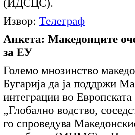
(ИДСЦС).
Извор:
Телеграф
Анкета: Македонците оч
за ЕУ
Големо мнозинство македо
Бугарија да ја поддржи М
интеграции во Европската
„Глобално водство, соседс
го спроведува Македонски