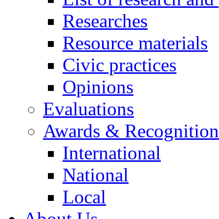
Researches
Resource materials
Civic practices
Opinions
Evaluations
Awards & Recognition
International
National
Local
About Us