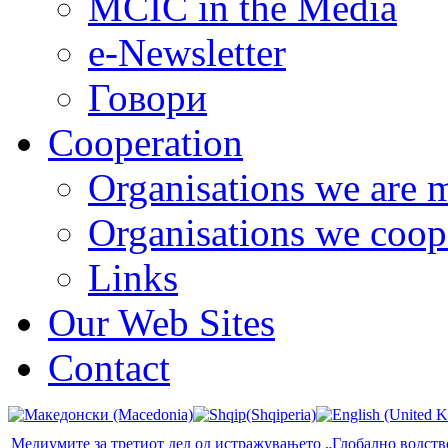
MCIC in the Media
e-Newsletter
Говори
Cooperation
Organisations we are 
Organisations we coop
Links
Our Web Sites
Contact
Медиумите за третиот дел од истражувањето „Глобално водство