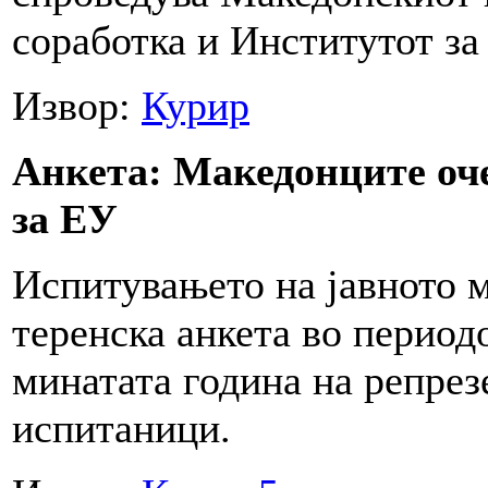
соработка и Институтот за
Извор:
Курир
Анкета: Македонците оч
за ЕУ
Испитувањето на јавното 
теренска анкета во период
минатата година на репрез
испитаници.