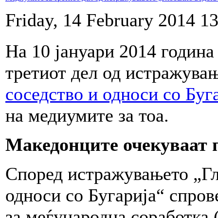
Friday, 14 February 2014 1
На 10 јануари 2014 годи
третиот дел од истражувањ
соседство и односи со Буг
на медиумите за тоа.
Македонците очекуваат 
Според истражувањето „Гл
односи со Бугарија“ спро
за меѓународна соработка