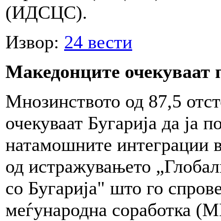
(ИДСЦС).
Извор:
24 вести
Македонците очекуваат 
Мнозинството од 87,5 отст
очекуваат Бугарија да ја 
натамошните интеграции в
од истражувањето „Глобалн
со Бугарија" што го спров
меѓународна соработка (М