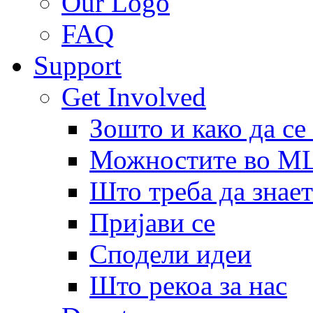
Our Logo
FAQ
Support
Get Involved
Зошто и како да се
Можностите во 
Што треба да знает
Пријави се
Сподели идеи
Што рекоа за нас