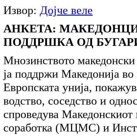
Извор:
Дојче веле
АНКЕТА: МАКЕДОНЦИ
ПОДДРШКА ОД БУГАРИ
Мнозинството македонски 
ја поддржи Македонија во
Европската унија, покажу
водство, соседство и одно
спроведува Македонскиот 
соработка (МЦМС) и Инсти