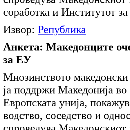
соработка и Институтот за
Извор:
Република
Анкета: Македонците оч
за ЕУ
Мнозинството македонски 
ја поддржи Македонија во
Европската унија, покажу
водство, соседство и одно
спроведува Македонскиот 