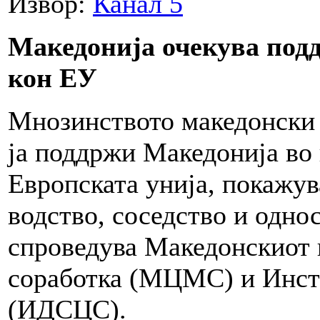
Извор:
Канал 5
Македонија очекува подд
кон ЕУ
Мнозинството македонски 
ја поддржи Македонија во
Европската унија, покажу
водство, соседство и одно
спроведува Македонскиот 
соработка (МЦМС) и Инсти
(ИДСЦС).