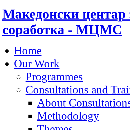
Македонски центар 
соработка - МЦМС
Home
Our Work
Programmes
Consultations and Tra
About Consultations
Methodology
Themes