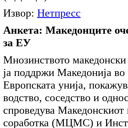
Извор:
Нетпресс
Анкета: Македонците оч
за ЕУ
Мнозинството македонски 
ја поддржи Македонија во
Европската унија, покажу
водство, соседство и одно
спроведува Македонскиот 
соработка (МЦМС) и Инсти