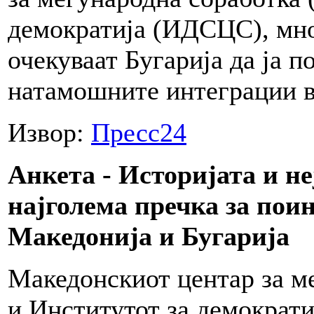
демократија (ИДСЦС), мно
очекуваат Бугарија да ја 
натамошните интеграции в
Извор:
Пресс24
Анкета - Историјата и не
најголема пречка за пои
Македонија и Бугарија
Македонскиот центар за 
и Институтот за демократи