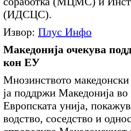
соработка (МЦМС) и Инсти
(ИДСЦС).
Извор:
Плус Инфо
Македонија очекува подд
кон ЕУ
Мнозинството македонски 
ја поддржи Македонија во
Европската унија, покажу
водство, соседство и одно