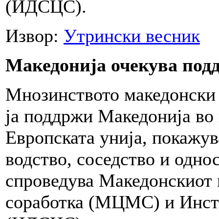
(ИДСЦС).
Извор:
Утрински весник
Македонија очекува подд
Мнозинството македонски 
ја поддржи Македонија во
Европската унија, покажу
водство, соседство и одно
спроведува Македонскиот 
соработка (МЦМС) и Инсти