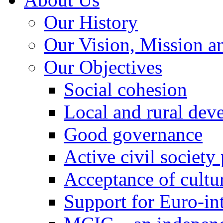
Our History
Our Vision, Mission a
Our Objectives
Social cohesion
Local and rural dev
Good governance
Active civil society
Acceptance of cultur
Support for Euro-in