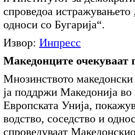
спроведоа истражувањето 
односи со Бугарија“.
Извор:
Инпресс
Македонците очекуваат 
Мнозинството македонски 
ја поддржи Македонија во
Европската Унија, покажу
водство, соседство и однос
спроведуваат Македонскио