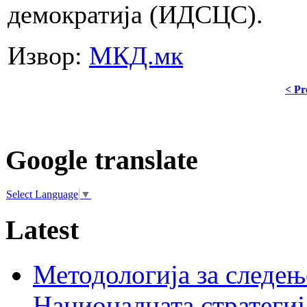
демократија (ИДСЦС).
Извор:
МКД.мк
< Pr
Google translate
Select Language
▼
Latest
Методологија за следењ
Националната стратегиј