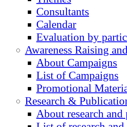
Consultants
Calendar
Evaluation by partic
Awareness Raising an
About Campaigns
List of Campaigns
Promotional Materia
Research & Publicatio
About research and 
List of research and