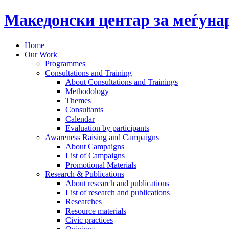
Македонски центар за меѓун
Home
Our Work
Programmes
Consultations and Training
About Consultations and Trainings
Methodology
Themes
Consultants
Calendar
Evaluation by participants
Awareness Raising and Campaigns
About Campaigns
List of Campaigns
Promotional Materials
Research & Publications
About research and publications
List of research and publications
Researches
Resource materials
Civic practices