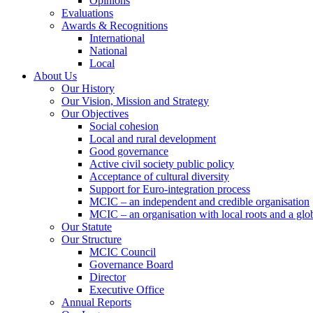
Opinions
Evaluations
Awards & Recognitions
International
National
Local
About Us
Our History
Our Vision, Mission and Strategy
Our Objectives
Social cohesion
Local and rural development
Good governance
Active civil society public policy
Acceptance of cultural diversity
Support for Euro-integration process
MCIC – an independent and credible organisation
MCIC – an organisation with local roots and a glo
Our Statute
Our Structure
MCIC Council
Governance Board
Director
Executive Office
Annual Reports