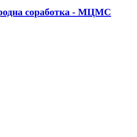
ародна соработка - МЦМС