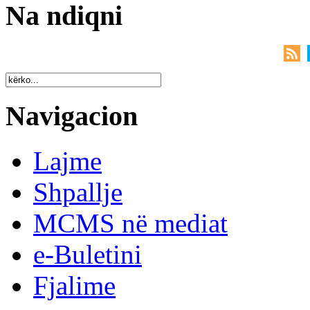
Na ndiqni
Navigacion
Lajme
Shpallje
MCMS në mediat
e-Buletini
Fjalime