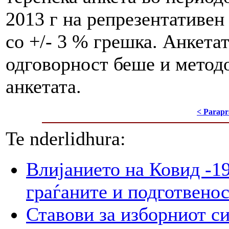
2013 г на репрезентативен
со +/- 3 % грешка. Анкетат
одговорност беше и метод
анкетата.
< Parapr
Te nderlidhura:
Влијанието на Ковид -19
граѓаните и подготвенос
Ставови за изборниот с