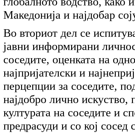
глобалното водство, како и
Македонија и најдобар сој
Во вториот дел се испитув
јавни информирани личнос
соседите, оценката на одн
најпријателски и најнепри
перцепции за соседите, по
најдобро лично искуство, 
културата на соседите и с
предрасуди и со кој сосед 