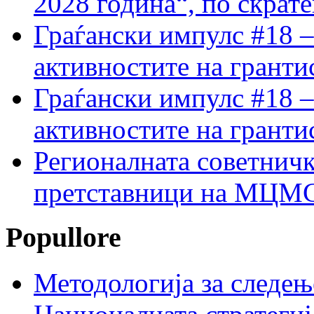
2028 година“, по скрат
Граѓански импулс #18 –
активностите на гранти
Граѓански импулс #18 –
активностите на гранти
Регионалната советничк
претставници на МЦМС 
Popullore
Методологија за следењ