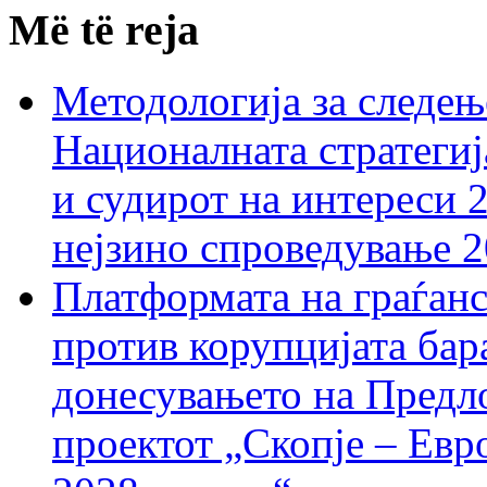
Më të reja
Методологија за следењ
Националната стратегиј
и судирот на интереси 
нејзино спроведување 
Платформата на граѓанс
против корупцијата бар
донесувањето на Предло
проектот „Скопје – Евр