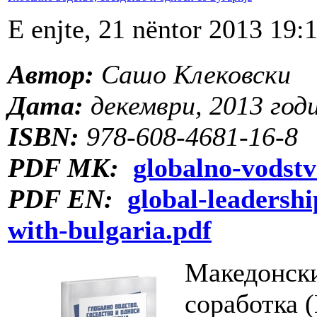
E enjte, 21 nëntor 2013 19:
Автор:
Сашо Клековски
Дата:
декември, 2013 год
ISBN:
978-608-4681-16-8
PDF МК:
globalno-vodstv
PDF EN:
global-leadersh
with-bulgaria.pdf
Македонски
соработка 