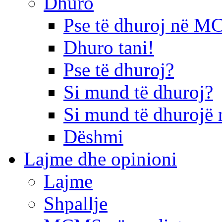
Dhuro
Pse të dhuroj në 
Dhuro tani!
Pse të dhuroj?
Si mund të dhuroj?
Si mund të dhurojë 
Dëshmi
Lajme dhe opinioni
Lajme
Shpallje