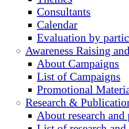
Consultants
Calendar
Evaluation by partic
Awareness Raising an
About Campaigns
List of Campaigns
Promotional Materia
Research & Publicatio
About research and 
List of research and