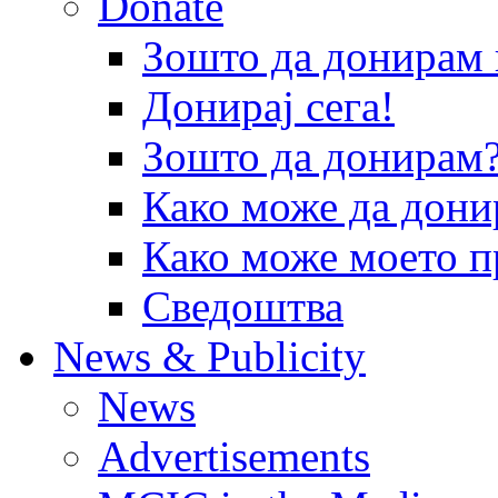
Donate
Зошто да донира
Донирај сега!
Зошто да донирам
Како може да дони
Како може моето п
Сведоштва
News & Publicity
News
Advertisements