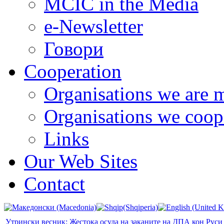
MCIC in the Media
e-Newsletter
Говори
Cooperation
Organisations we are 
Organisations we coop
Links
Our Web Sites
Contact
Утрински весник: Жестока осуда на заканите на ДПА кон Рус