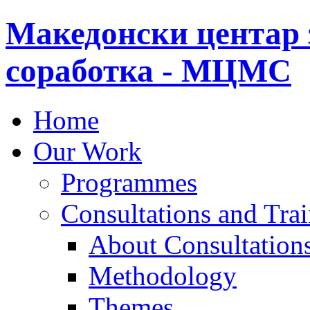
Македонски центар 
соработка - МЦМС
Home
Our Work
Programmes
Consultations and Tra
About Consultations
Methodology
Themes