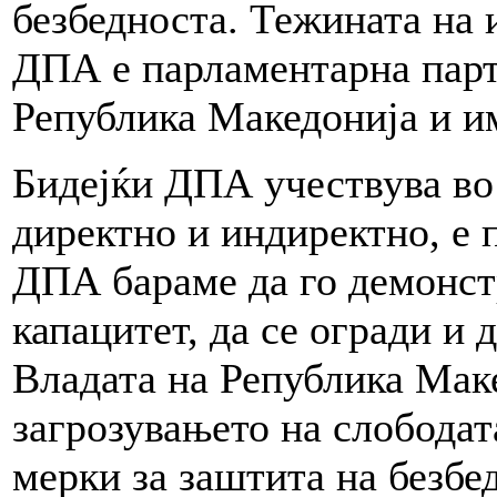
безбедноста. Тежината на и
ДПА е парламентарна парти
Република Македонија и и
Бидејќи ДПА учествува во 
директно и индиректно, е п
ДПА бараме да го демонст
капацитет, да се огради и д
Владата на Република Маке
загрозувањето на слободат
мерки за заштита на безбе