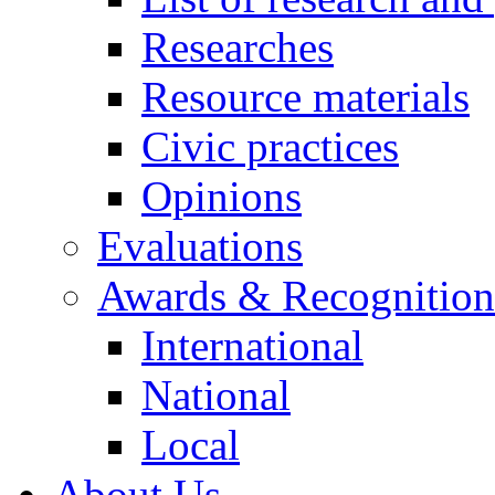
Researches
Resource materials
Civic practices
Opinions
Evaluations
Awards & Recognition
International
National
Local
About Us