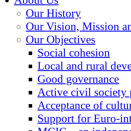
Our History
Our Vision, Mission a
Our Objectives
Social cohesion
Local and rural dev
Good governance
Active civil society
Acceptance of cultur
Support for Euro-in