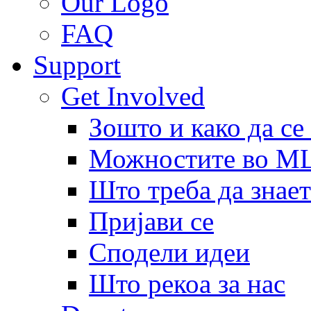
Our Logo
FAQ
Support
Get Involved
Зошто и како да се
Можностите во 
Што треба да знает
Пријави се
Сподели идеи
Што рекоа за нас