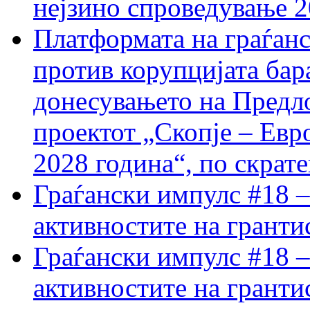
нејзино спроведување 
Платформата на граѓанс
против корупцијата бар
донесувањето на Предло
проектот „Скопје – Евр
2028 година“, по скрат
Граѓански импулс #18 –
активностите на гранти
Граѓански импулс #18 –
активностите на гранти