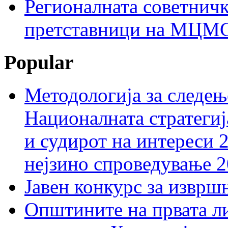
Регионалната советничк
претставници на МЦМС 
Popular
Методологија за следењ
Националната стратегиј
и судирот на интереси 
нејзино спроведување 
Јавен конкурс за изврш
Општините на првата ли