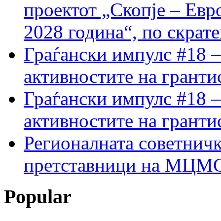
проектот „Скопје – Евр
2028 година“, по скрат
Граѓански импулс #18 –
активностите на гранти
Граѓански импулс #18 –
активностите на гранти
Регионалната советничк
претставници на МЦМС 
Popular