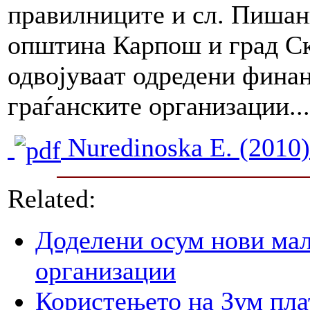
правилниците и сл. Пишан
општина Карпош и град Ск
одвојуваат одредени финан
граѓанските организации..
Nuredinoska E. (2010)
Related:
Доделени осум нови мал
организации
Користењето на Зум пла