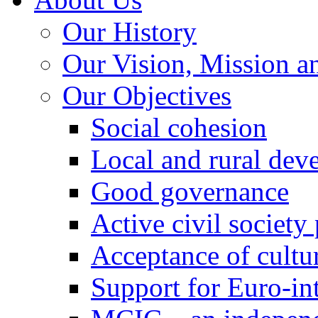
Our History
Our Vision, Mission a
Our Objectives
Social cohesion
Local and rural dev
Good governance
Active civil society
Acceptance of cultur
Support for Euro-in