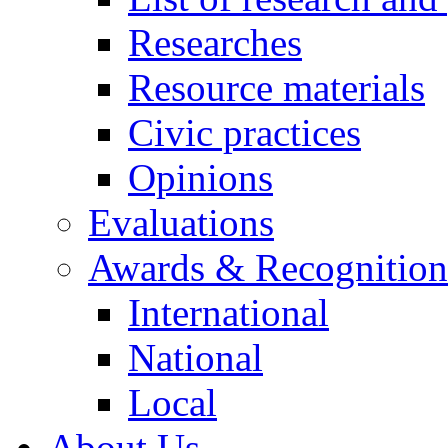
Researches
Resource materials
Civic practices
Opinions
Evaluations
Awards & Recognition
International
National
Local
About Us