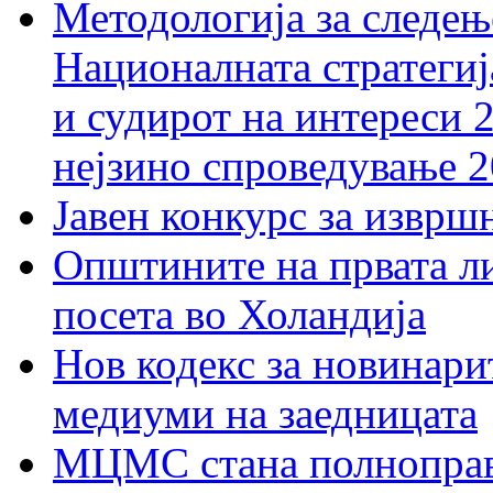
Методологија за следењ
Националната стратегиј
и судирот на интереси 
нејзино спроведување 
Јавен конкурс за изврш
Општините на првата ли
посета во Холандија
Нов кодекс за новинарит
медиуми на заедницата
МЦМС стана полноправн