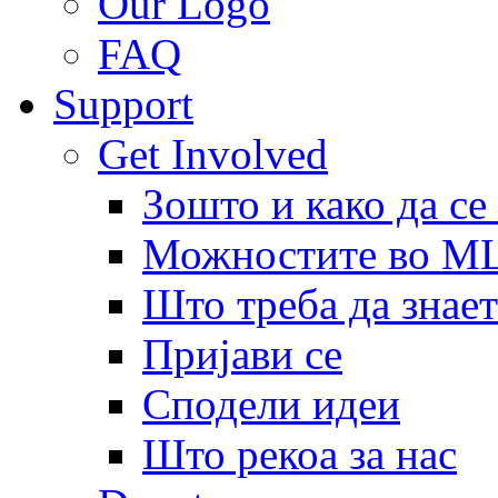
Our Logo
FAQ
Support
Get Involved
Зошто и како да се
Можностите во 
Што треба да знает
Пријави се
Сподели идеи
Што рекоа за нас