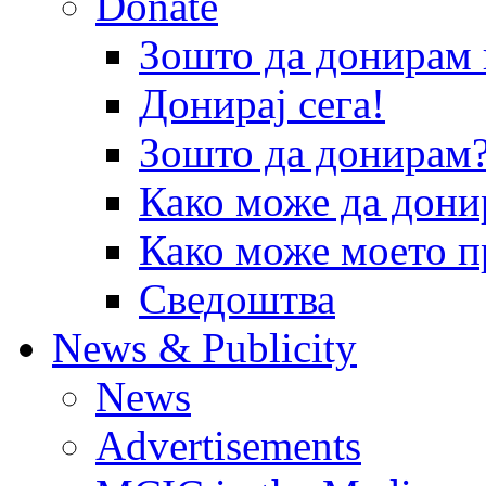
Donate
Зошто да донира
Донирај сега!
Зошто да донирам
Како може да дони
Како може моето п
Сведоштва
News & Publicity
News
Advertisements