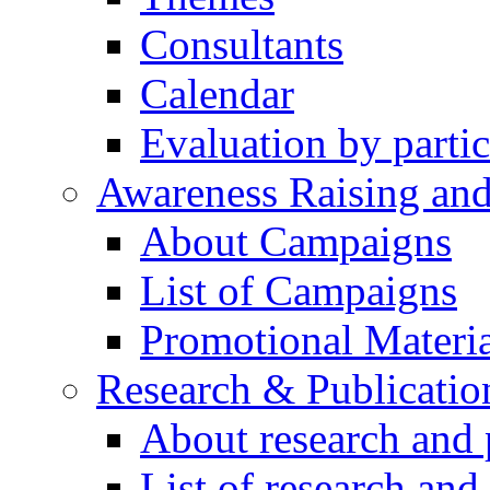
Consultants
Calendar
Evaluation by partic
Awareness Raising an
About Campaigns
List of Campaigns
Promotional Materia
Research & Publicatio
About research and 
List of research and