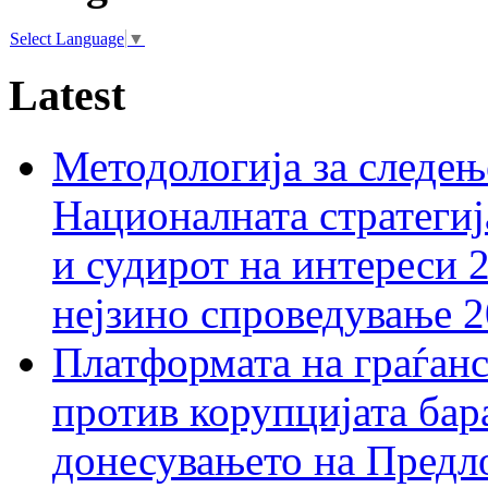
Select Language
▼
Latest
Методологија за следењ
Националната стратегиј
и судирот на интереси 
нејзино спроведување 
Платформата на граѓанс
против корупцијата бар
донесувањето на Предло