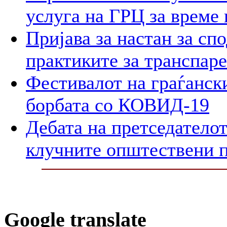
услуга на ГРЦ за време 
Пријава за настан за сп
практиките за транспар
Фестивалот на граѓански
борбата со КОВИД-19
Дебата на претседателот
клучните општествени 
Google translate