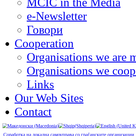
MCIC in the Media
e-Newsletter
Говори
Cooperation
Organisations we are 
Organisations we coop
Links
Our Web Sites
Contact
Соработка на локална самоуправа со граѓанските организации