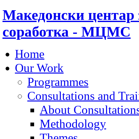
Македонски центар 
соработка - МЦМС
Home
Our Work
Programmes
Consultations and Tra
About Consultations
Methodology
Themes