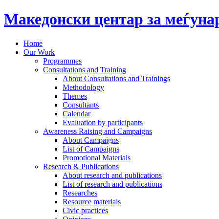
Македонски центар за меѓун
Home
Our Work
Programmes
Consultations and Training
About Consultations and Trainings
Methodology
Themes
Consultants
Calendar
Evaluation by participants
Awareness Raising and Campaigns
About Campaigns
List of Campaigns
Promotional Materials
Research & Publications
About research and publications
List of research and publications
Researches
Resource materials
Civic practices