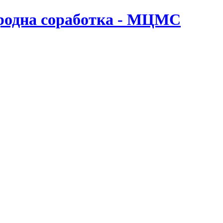
ародна соработка - МЦМС