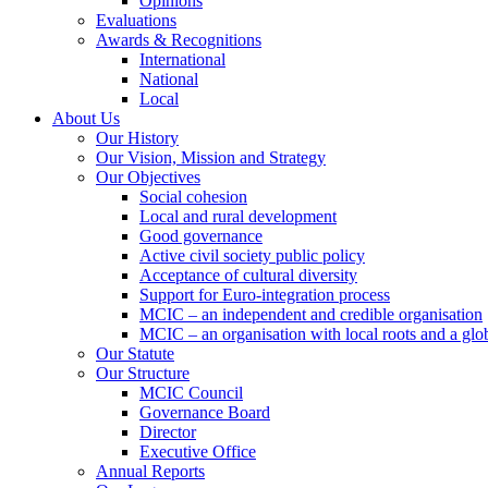
Opinions
Evaluations
Awards & Recognitions
International
National
Local
About Us
Our History
Our Vision, Mission and Strategy
Our Objectives
Social cohesion
Local and rural development
Good governance
Active civil society public policy
Acceptance of cultural diversity
Support for Euro-integration process
MCIC – an independent and credible organisation
MCIC – an organisation with local roots and a glo
Our Statute
Our Structure
MCIC Council
Governance Board
Director
Executive Office
Annual Reports