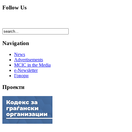
Follow Us
Navigation
News
Advertisements
MCIC in the Media
e-Newsletter
Говори
Проекти