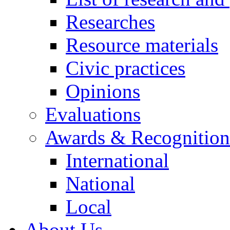
Researches
Resource materials
Civic practices
Opinions
Evaluations
Awards & Recognition
International
National
Local
About Us