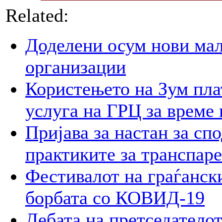
Related:
Доделени осум нови мал
организации
Користењето на Зум пла
услуга на ГРЦ за време 
Пријава за настан за сп
практиките за транспар
Фестивалот на граѓански
борбата со КОВИД-19
Дебата на претседателот