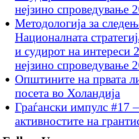
нејзино спроведување 
Методологија за следењ
Националната стратегиј
и судирот на интереси 
нејзино спроведување 
Општините на првата ли
посета во Холандија
Граѓански импулс #17 –
активностите на гранти