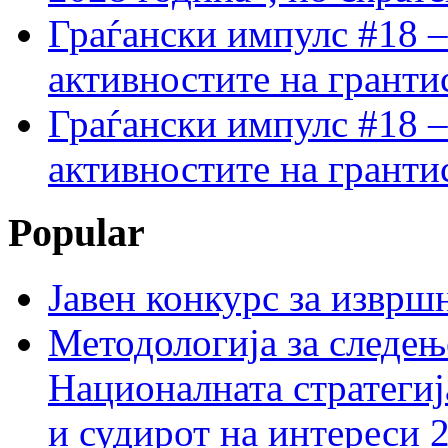
Граѓански импулс #18 –
активностите на гранти
Граѓански импулс #18 –
активностите на гранти
Popular
Јавен конкурс за изврш
Методологија за следењ
Националната стратегиј
и судирот на интереси 