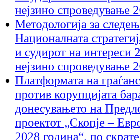
нејзино спроведување 
Методологија за следењ
Националната стратегиј
и судирот на интереси 
нејзино спроведување 
Платформата на граѓанс
против корупцијата бар
донесувањето на Предло
проектот „Скопје – Евр
2028 година“, по скрат