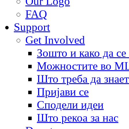
Our Logo
FAQ
Support
Get Involved
Зошто и како да се
Можностите во 
Што треба да знает
Пријави се
Сподели идеи
Што рекоа за нас