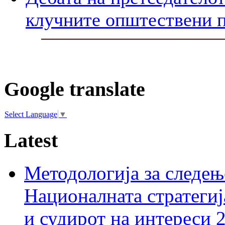
клучните општествени 
Google translate
Select Language
▼
Latest
Методологија за следењ
Националната стратегиј
и судирот на интереси 