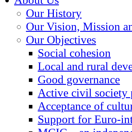
Our History
Our Vision, Mission a
Our Objectives
Social cohesion
Local and rural dev
Good governance
Active civil society
Acceptance of cultur
Support for Euro-in