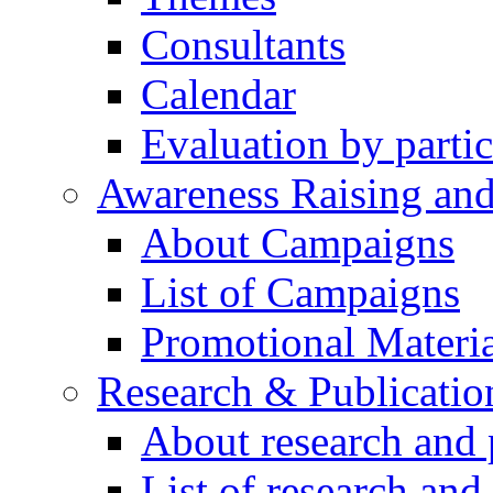
Consultants
Calendar
Evaluation by partic
Awareness Raising an
About Campaigns
List of Campaigns
Promotional Materia
Research & Publicatio
About research and 
List of research and