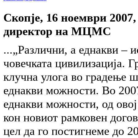
Скопје, 16 ноември 2007
директор на МЦМС
...„Различни, а еднакви – 
човечката цивилизација. Г
клучна улога во градење 
еднакви можности. Во 2007
еднакви можности, од овој
кон новиот рамковен догов
цел да го постигнеме до 2