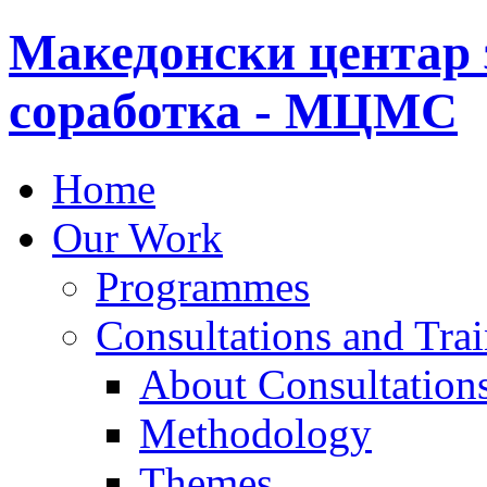
Македонски центар 
соработка - МЦМС
Home
Our Work
Programmes
Consultations and Tra
About Consultations
Methodology
Themes