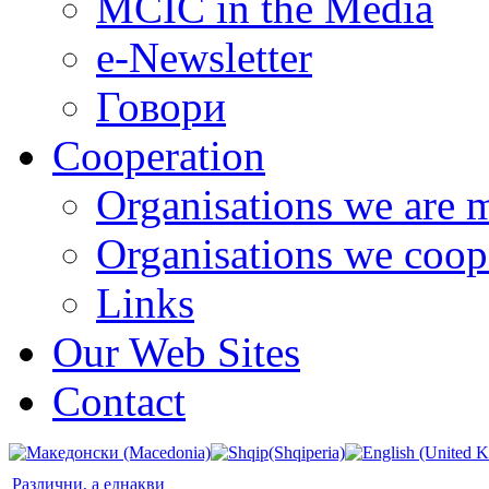
MCIC in the Media
e-Newsletter
Говори
Cooperation
Organisations we are 
Organisations we coop
Links
Our Web Sites
Contact
Различни, а еднакви