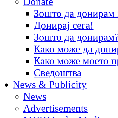
Donate
Зошто да донира
Донирај сега!
Зошто да донирам
Како може да дони
Како може моето п
Сведоштва
News & Publicity
News
Advertisements