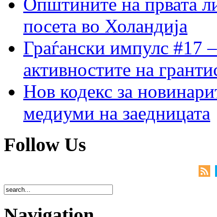
Општините на првата ли
посета во Холандија
Граѓански импулс #17 –
активностите на гранти
Нов кодекс за новинарит
медиуми на заедницата
Follow Us
Navigation