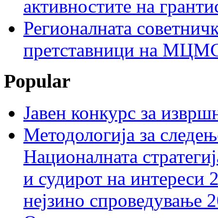
активностите на гранти
Регионалната советничк
претставници на МЦМС 
Popular
Јавен конкурс за изврш
Методологија за следењ
Националната стратегиј
и судирот на интереси 
нејзино спроведување 