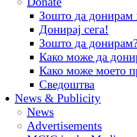
Donate
Зошто да донира
Донирај сега!
Зошто да донирам
Како може да дони
Како може моето п
Сведоштва
News & Publicity
News
Advertisements