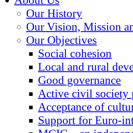
Our History
Our Vision, Mission a
Our Objectives
Social cohesion
Local and rural dev
Good governance
Active civil society
Acceptance of cultur
Support for Euro-in