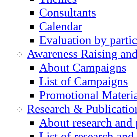
Consultants
Calendar
Evaluation by partic
Awareness Raising an
About Campaigns
List of Campaigns
Promotional Materia
Research & Publicatio
About research and 
List of research and