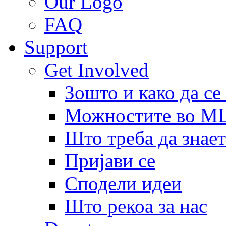
Our Logo
FAQ
Support
Get Involved
Зошто и како да се
Можностите во 
Што треба да знает
Пријави се
Сподели идеи
Што рекоа за нас