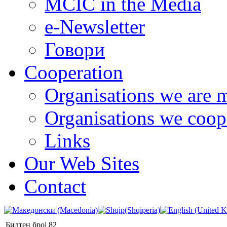
MCIC in the Media
e-Newsletter
Говори
Cooperation
Organisations we are 
Organisations we coop
Links
Our Web Sites
Contact
Билтен број 82