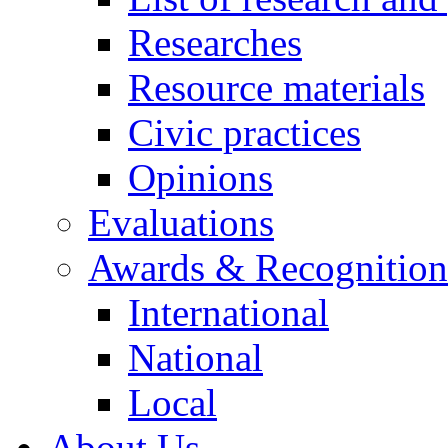
Researches
Resource materials
Civic practices
Opinions
Evaluations
Awards & Recognition
International
National
Local
About Us