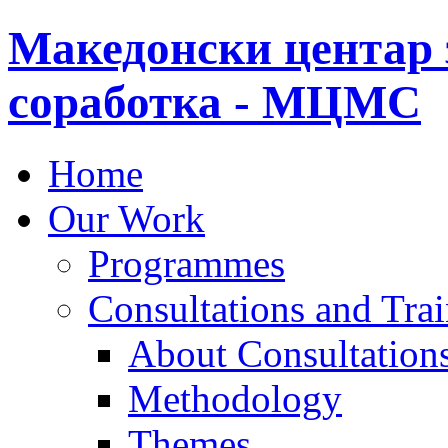
Македонски центар 
соработка - МЦМС
Home
Our Work
Programmes
Consultations and Tra
About Consultations
Methodology
Themes