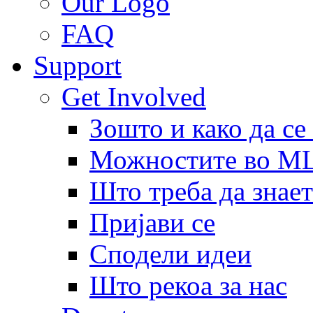
Our Logo
FAQ
Support
Get Involved
Зошто и како да се
Можностите во 
Што треба да знает
Пријави се
Сподели идеи
Што рекоа за нас