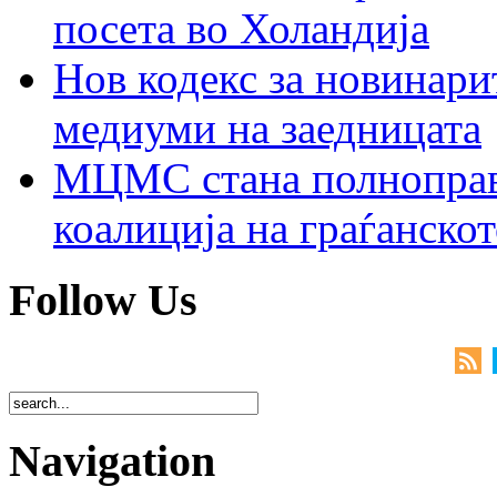
посета во Холандија
Нов кодекс за новинарит
медиуми на заедницата
МЦМС стана полноправн
коалиција на граѓанск
Follow Us
Navigation