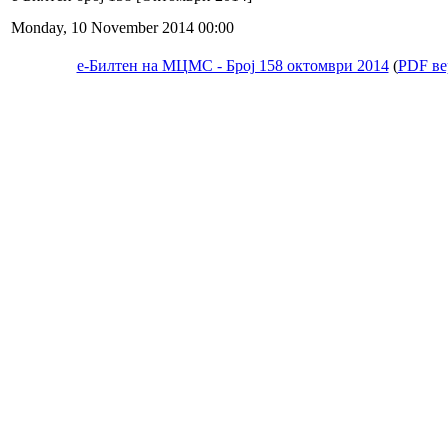
Monday, 10 November 2014 00:00
е-Билтен на МЦМС - Број 158 октомври 2014
(
PDF ве