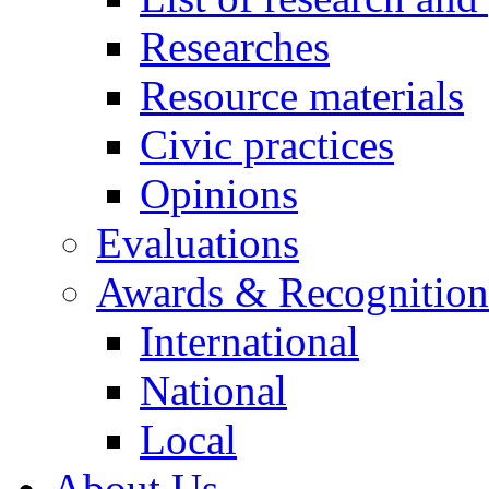
Researches
Resource materials
Civic practices
Opinions
Evaluations
Awards & Recognition
International
National
Local
About Us