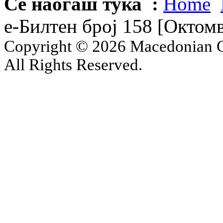
Се наоѓаш тука :
Home
е-Билтен број 158 [Октом
Copyright © 2026 Macedonian Ce
All Rights Reserved.