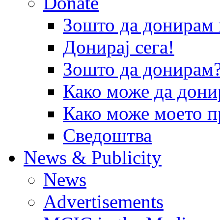
Donate
Зошто да донира
Донирај сега!
Зошто да донирам
Како може да дони
Како може моето п
Сведоштва
News & Publicity
News
Advertisements