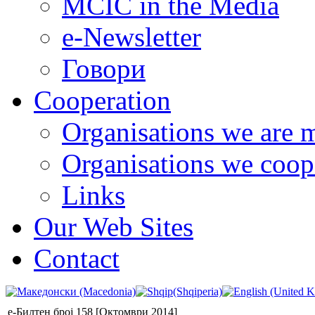
MCIC in the Media
e-Newsletter
Говори
Cooperation
Organisations we are 
Organisations we coop
Links
Our Web Sites
Contact
е-Билтен број 158 [Октомври 2014]