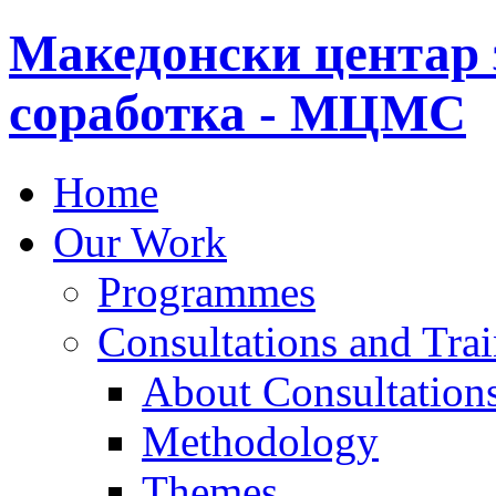
Македонски центар 
соработка - МЦМС
Home
Our Work
Programmes
Consultations and Tra
About Consultations
Methodology
Themes