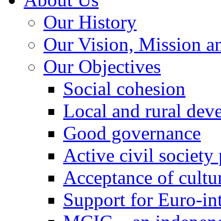
Our History
Our Vision, Mission a
Our Objectives
Social cohesion
Local and rural dev
Good governance
Active civil society
Acceptance of cultur
Support for Euro-in