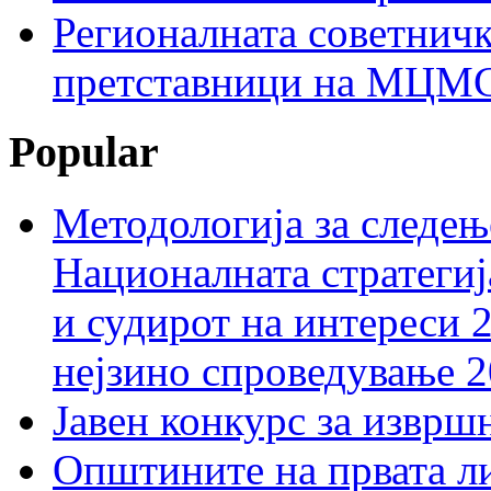
Регионалната советничк
претставници на МЦМС 
Popular
Методологија за следењ
Националната стратегиј
и судирот на интереси 
нејзино спроведување 
Јавен конкурс за изврш
Општините на првата ли