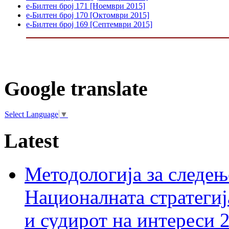
е-Билтен број 171 [Ноември 2015]
е-Билтен број 170 [Октомври 2015]
е-Билтен број 169 [Септември 2015]
Google translate
Select Language
▼
Latest
Методологија за следењ
Националната стратегиј
и судирот на интереси 