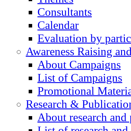
Consultants
Calendar
Evaluation by partic
Awareness Raising an
About Campaigns
List of Campaigns
Promotional Materia
Research & Publicatio
About research and 
List of research and