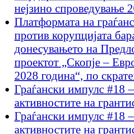
нејзино спроведување 
Платформата на граѓанс
против корупцијата бар
донесувањето на Предло
проектот „Скопје – Евр
2028 година“, по скрат
Граѓански импулс #18 –
активностите на гранти
Граѓански импулс #18 –
активностите на гранти