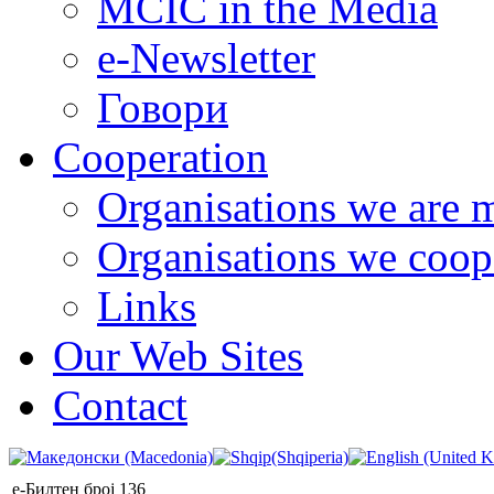
MCIC in the Media
e-Newsletter
Говори
Cooperation
Organisations we are 
Organisations we coop
Links
Our Web Sites
Contact
е-Билтен број 136