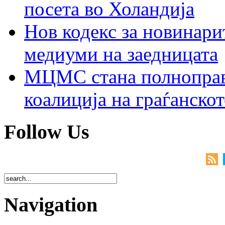
посета во Холандија
Нов кодекс за новинарит
медиуми на заедницата
МЦМС стана полноправн
коалиција на граѓанск
Follow Us
Navigation