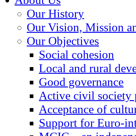
Our History
Our Vision, Mission a
Our Objectives
Social cohesion
Local and rural dev
Good governance
Active civil society
Acceptance of cultur
Support for Euro-in