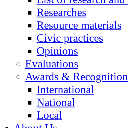
Researches
Resource materials
Civic practices
Opinions
Evaluations
Awards & Recognition
International
National
Local
About Us