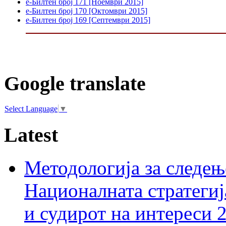
е-Билтен број 171 [Ноември 2015]
е-Билтен број 170 [Октомври 2015]
е-Билтен број 169 [Септември 2015]
Google translate
Select Language
▼
Latest
Методологија за следењ
Националната стратегиј
и судирот на интереси 