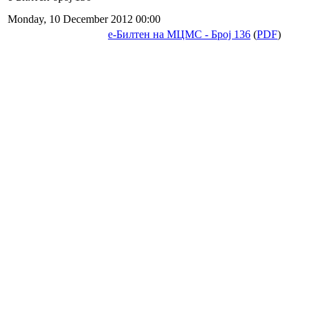
Monday, 10 December 2012 00:00
е-Билтен на МЦМС - Број 136
(
PDF
)