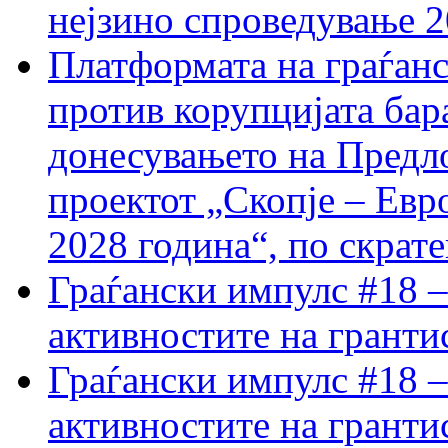
нејзино спроведување 
Платформата на граѓанс
против корупцијата бар
донесувањето на Предло
проектот „Скопје – Евр
2028 година“, по скрат
Граѓански импулс #18 –
активностите на гранти
Граѓански импулс #18 –
активностите на гранти