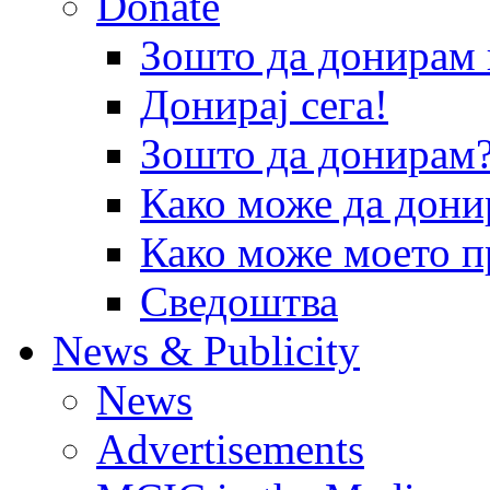
Donate
Зошто да донира
Донирај сега!
Зошто да донирам
Како може да дони
Како може моето п
Сведоштва
News & Publicity
News
Advertisements