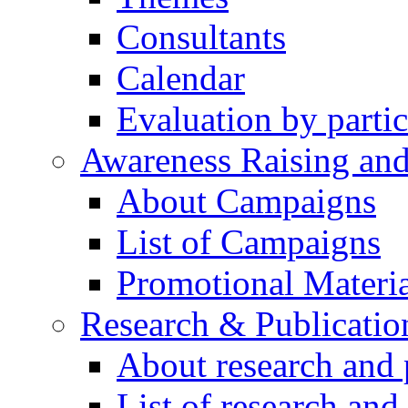
Consultants
Calendar
Evaluation by partic
Awareness Raising an
About Campaigns
List of Campaigns
Promotional Materia
Research & Publicatio
About research and 
List of research and