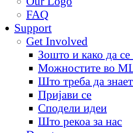
Our Logo
FAQ
Support
Get Involved
Зошто и како да се
Можностите во 
Што треба да знает
Пријави се
Сподели идеи
Што рекоа за нас