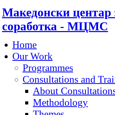
Македонски центар 
соработка - МЦМС
Home
Our Work
Programmes
Consultations and Tra
About Consultations
Methodology
Themes