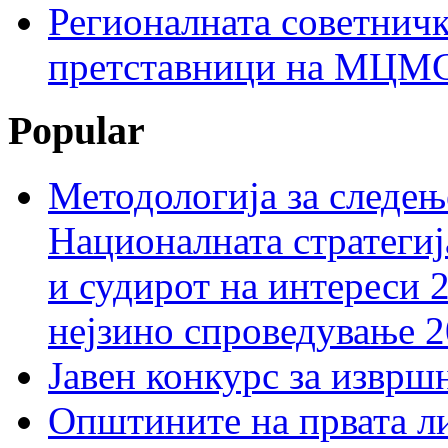
Регионалната советничк
претставници на МЦМС 
Popular
Методологија за следењ
Националната стратегиј
и судирот на интереси 
нејзино спроведување 
Јавен конкурс за изврш
Општините на првата ли