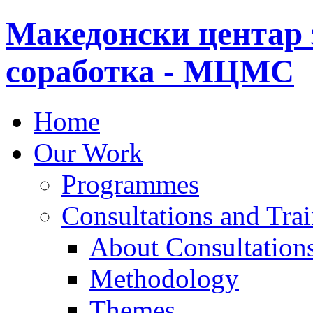
Македонски центар 
соработка - МЦМС
Home
Our Work
Programmes
Consultations and Tra
About Consultations
Methodology
Themes