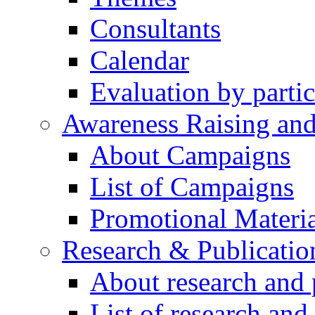
Consultants
Calendar
Evaluation by partic
Awareness Raising an
About Campaigns
List of Campaigns
Promotional Materia
Research & Publicatio
About research and 
List of research and