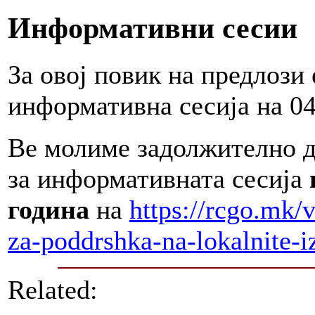
Информативни сесии
За овој повик на предлози
информативна сесија на 04 
Ве молиме задолжително да
за информативната сесија
година
на
https://rcgo.mk/v
za-poddrshka-na-lokalnite-i
Related: