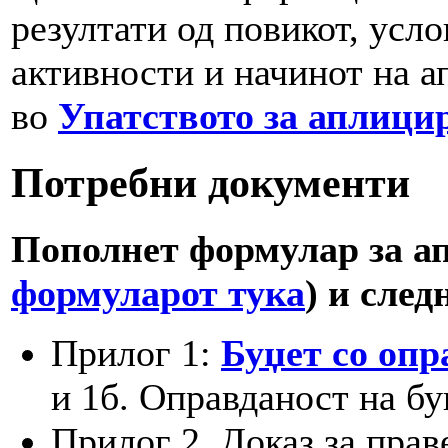
резултати од повикот, усл
активности и начинот на а
во
Упатството за аплици
Потребни документи
Пополнет формулар за а
формуларот тука
) и след
Прилог 1:
Буџет со опр
и 1б. Оправданост на бу
Прилог 2. Доказ за прав