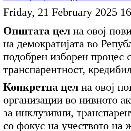
Friday, 21 February 2025 1
Општата
цел
на овој пов
на демократијата во Репу
подобрен изборен процес с
транспарентност, кредибил
Конкретна
цел
на овој по
организации во нивното а
за инклузивни, транспарен
со фокус на учеството на 