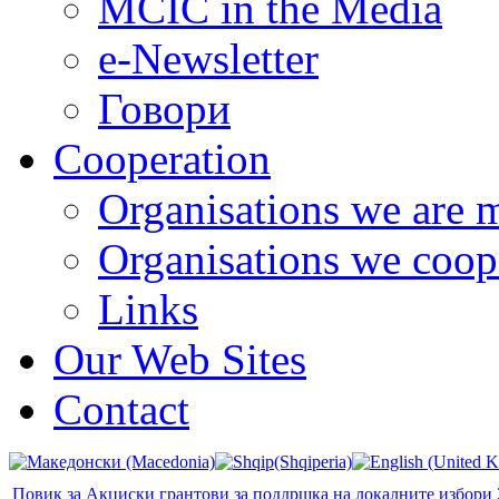
MCIC in the Media
e-Newsletter
Говори
Cooperation
Organisations we are 
Organisations we coop
Links
Our Web Sites
Contact
Повик за Акциски грантови за поддршка на локалните избори 