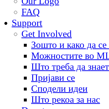
Our Logo
FAQ
Support
Get Involved
Зошто и како да се
Можностите во 
Што треба да знает
Пријави се
Сподели идеи
Што рекоа за нас