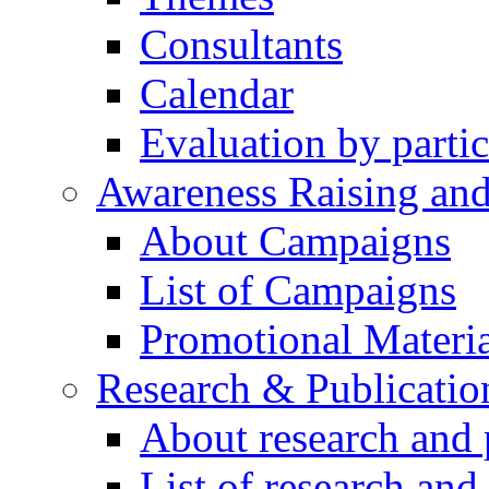
Consultants
Calendar
Evaluation by partic
Awareness Raising an
About Campaigns
List of Campaigns
Promotional Materia
Research & Publicatio
About research and 
List of research and