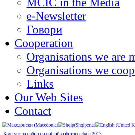
MCIC in the Media
e-Newsletter
Говори
Cooperation
Organisations we are 
Organisations we coop
Links
Our Web Sites
Contact
Конкурс за избор на најдобра фотографија 2013