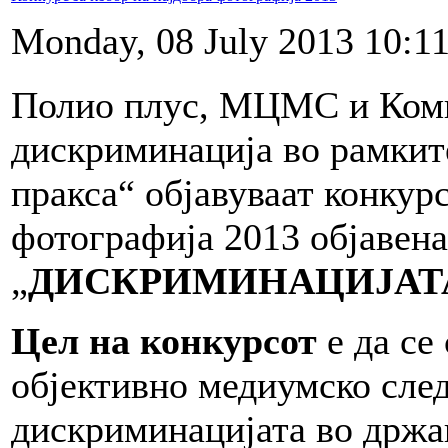
Monday, 08 July 2013 10:1
Полио плус, МЦМС и Комис
дискриминација во рамкит
пракса“ објавуваат конкурс
фотографија 2013 објавена
„
ДИСКРИМИНАЦИЈАТА
Цел на конкурсот
е да се
објективно медиумско сле
дискриминацијата во држав