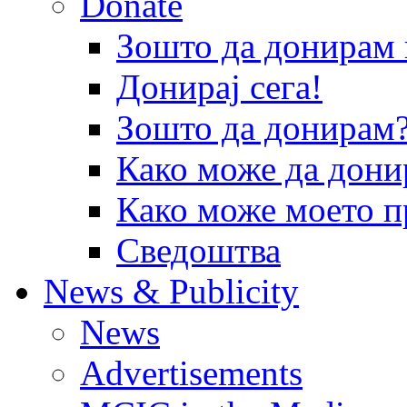
Donate
Зошто да донира
Донирај сега!
Зошто да донирам
Како може да дони
Како може моето п
Сведоштва
News & Publicity
News
Advertisements