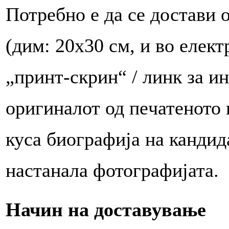
Потребно е да се достави 
(дим: 20х30 см, и во елек
„принт-скрин“ / линк за и
оригиналот од пeчатеното и
куса биографија на кандида
настанала фотографијата.
Начин на доставување