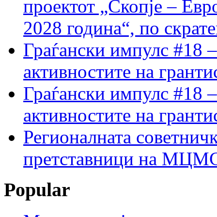
проектот „Скопје – Евр
2028 година“, по скрат
Граѓански импулс #18 –
активностите на гранти
Граѓански импулс #18 –
активностите на гранти
Регионалната советничк
претставници на МЦМС 
Popular