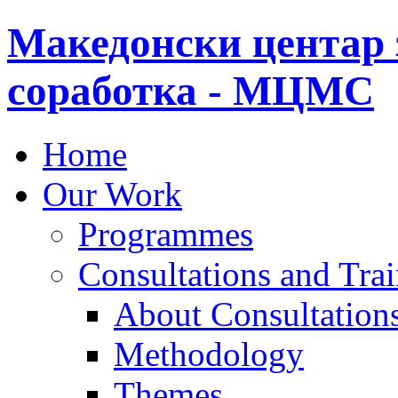
Македонски центар 
соработка - МЦМС
Home
Our Work
Programmes
Consultations and Tra
About Consultations
Methodology
Themes