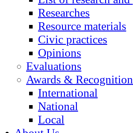
Researches
Resource materials
Civic practices
Opinions
Evaluations
Awards & Recognition
International
National
Local
About Us