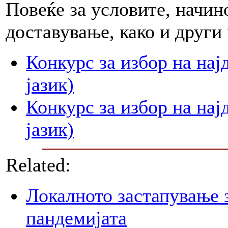
Повеќе за условите, начин
доставување, како и друг
Конкурс за избор на на
јазик)
Конкурс за избор на нај
јазик)
Related:
Локалното застапување 
пандемијата