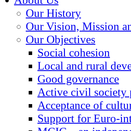
Our History
Our Vision, Mission a
Our Objectives
Social cohesion
Local and rural dev
Good governance
Active civil society
Acceptance of cultur
Support for Euro-in