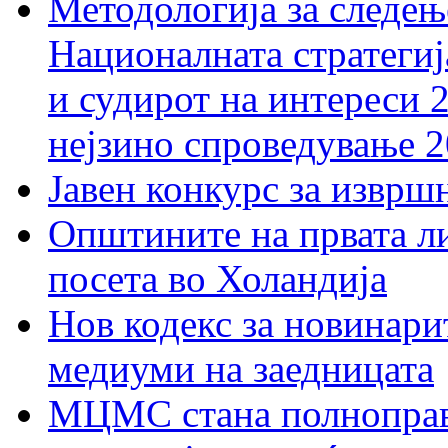
Методологија за следењ
Националната стратегиј
и судирот на интереси 
нејзино спроведување 
Јавен конкурс за изврш
Општините на првата ли
посета во Холандија
Нов кодекс за новинарит
медиуми на заедницата
МЦМС стана полноправн