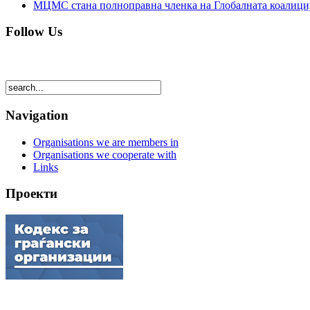
МЦМС стана полноправна членка на Глобалната коалици
Follow Us
Navigation
Organisations we are members in
Organisations we cooperate with
Links
Проекти