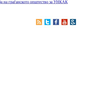
ја на граѓанското општество за УНКАК