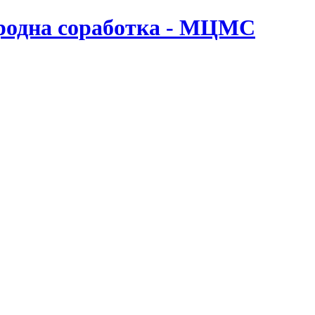
ародна соработка - МЦМС