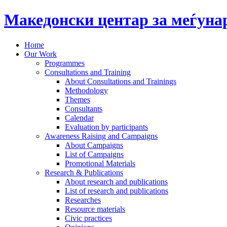
Македонски центар за меѓун
Home
Our Work
Programmes
Consultations and Training
About Consultations and Trainings
Methodology
Themes
Consultants
Calendar
Evaluation by participants
Awareness Raising and Campaigns
About Campaigns
List of Campaigns
Promotional Materials
Research & Publications
About research and publications
List of research and publications
Researches
Resource materials
Civic practices