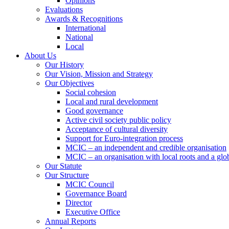
Opinions
Evaluations
Awards & Recognitions
International
National
Local
About Us
Our History
Our Vision, Mission and Strategy
Our Objectives
Social cohesion
Local and rural development
Good governance
Active civil society public policy
Acceptance of cultural diversity
Support for Euro-integration process
MCIC – an independent and credible organisation
MCIC – an organisation with local roots and a glo
Our Statute
Our Structure
MCIC Council
Governance Board
Director
Executive Office
Annual Reports