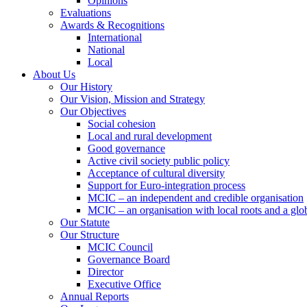
Opinions
Evaluations
Awards & Recognitions
International
National
Local
About Us
Our History
Our Vision, Mission and Strategy
Our Objectives
Social cohesion
Local and rural development
Good governance
Active civil society public policy
Acceptance of cultural diversity
Support for Euro-integration process
MCIC – an independent and credible organisation
MCIC – an organisation with local roots and a glo
Our Statute
Our Structure
MCIC Council
Governance Board
Director
Executive Office
Annual Reports