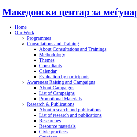
Македонски центар за меѓун
Home
Our Work
Programmes
Consultations and Training
About Consultations and Trainings
Methodology
Themes
Consultants
Calendar
Evaluation by participants
Awareness Raising and Campaigns
About Campaigns
List of Campaigns
Promotional Materials
Research & Publications
About research and publications
List of research and publications
Researches
Resource materials
Civic practices