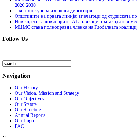
2026-2030
Јавен конкурс за извршни директори
Општините на првата линија: впечатоци од студиската по
Нов кодекс за новинарите, AI апликација за младите и м
МЦМС стана полноправна членка на Глобалната коалици
Follow Us
Navigation
Our History
Our Vision, Mission and Strategy
Our Objectives
Our Statute
Our Structure
Annual Reports
Our Logo
FAQ