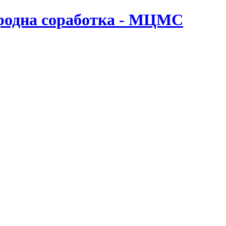
ародна соработка - МЦМС