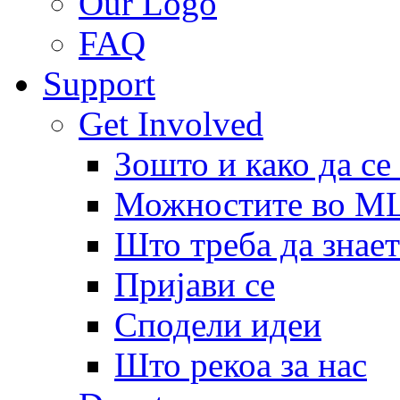
Our Logo
FAQ
Support
Get Involved
Зошто и како да се
Можностите во 
Што треба да знает
Пријави се
Сподели идеи
Што рекоа за нас