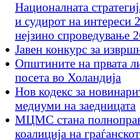
Националната стратегиј
и судирот на интереси 
нејзино спроведување 
Јавен конкурс за изврш
Општините на првата ли
посета во Холандија
Нов кодекс за новинарит
медиуми на заедницата
МЦМС стана полноправн
коалиција на граѓанск