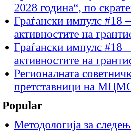
2028 година“, по скрат
Граѓански импулс #18 –
активностите на гранти
Граѓански импулс #18 –
активностите на гранти
Регионалната советничк
претставници на МЦМС 
Popular
Методологија за следењ