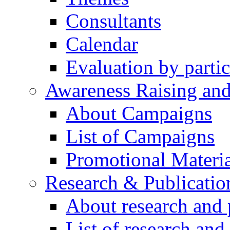
Consultants
Calendar
Evaluation by partic
Awareness Raising an
About Campaigns
List of Campaigns
Promotional Materia
Research & Publicatio
About research and 
List of research and