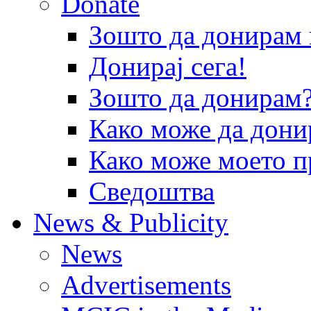
Donate
Зошто да донира
Донирај сега!
Зошто да донирам
Како може да дони
Како може моето п
Сведоштва
News & Publicity
News
Advertisements