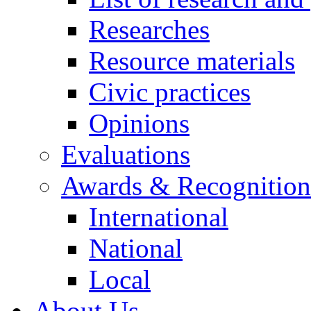
Researches
Resource materials
Civic practices
Opinions
Evaluations
Awards & Recognition
International
National
Local
About Us