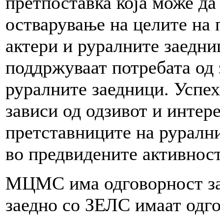
претпоставка која може да
остварување на целите на 
актери и руралните заедни
поддржуваат потребата од
руралните заедници. Успех
зависи од одзивот и интер
претставниците на руралн
во предвидените активност
МЦМС има одговорност за 
заедно со ЗЕЛС имаат одго