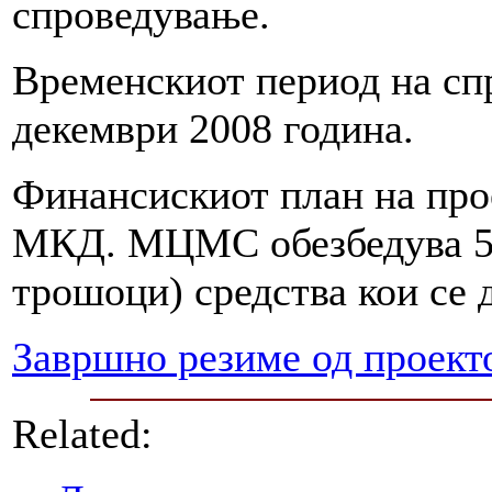
спроведување.
Временскиот период на сп
декември 2008 година.
Финансискиот план на прое
МКД. МЦМС обезбедува 5
трошоци) средства кои се 
Завршно резиме од проект
Related: