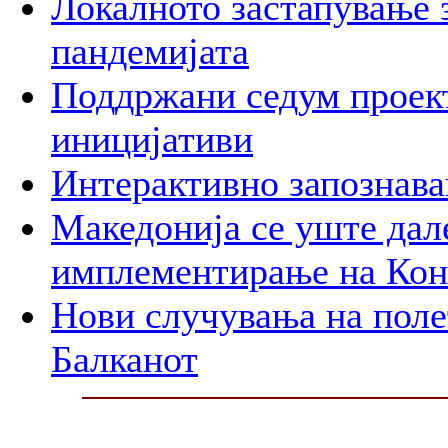
Локалното застапување 
пандемијата
Поддржани седум проект
иницијативи
Интерактивно запознава
Македонија се уште дал
имплементирање на Ко
Нови случувања на поле
Балканот