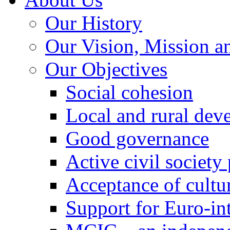
Our History
Our Vision, Mission a
Our Objectives
Social cohesion
Local and rural dev
Good governance
Active civil society
Acceptance of cultur
Support for Euro-in