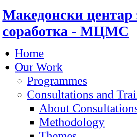
Македонски центар 
соработка - МЦМС
Home
Our Work
Programmes
Consultations and Tra
About Consultations
Methodology
Themes