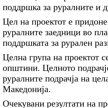
поддршка за руралните и д
Цел на проектот е придоне
руралните заедници во пл
поддршката за рурален раз
Целна група на проектот с
општини. Целното подрачј
руралните подрачја на цел
Македонија.
Очекувани резултати на пр