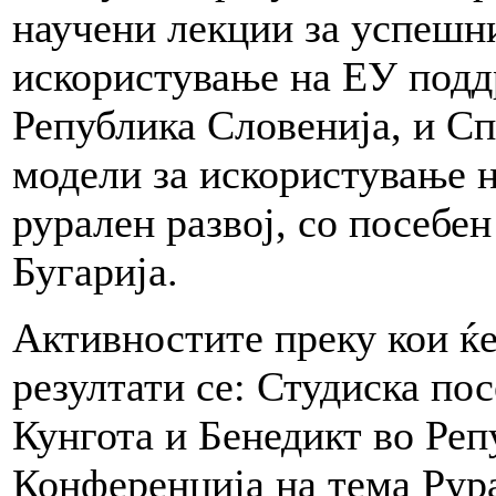
научени лекции за успешн
искористување на ЕУ поддр
Република Словенија, и С
модели за искористување н
рурален развој, со посебен
Бугарија.
Активностите преку кои ќе
резултати се: Студиска по
Кунгота и Бенедикт во Реп
Конференција на тема Ру