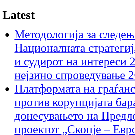
Latest
Методологија за следењ
Националната стратегиј
и судирот на интереси 
нејзино спроведување 
Платформата на граѓанс
против корупцијата бар
донесувањето на Предло
проектот „Скопје – Евр