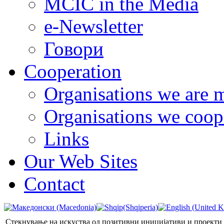
MCIC in the Media
e-Newsletter
Говори
Cooperation
Organisations we are 
Organisations we coop
Links
Our Web Sites
Contact
Стекнување на искуства од позитивни иницијативи и проекти 