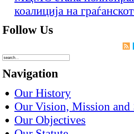
коалиција на граѓанск
Follow Us
Navigation
Our History
Our Vision, Mission and 
Our Objectives
Our Statute