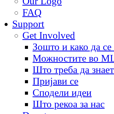
Our Logo
FAQ
Support
Get Involved
Зошто и како да се
Можностите во 
Што треба да знает
Пријави се
Сподели идеи
Што рекоа за нас