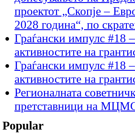
проектот „Скопје – Евр
2028 година“, по скрат
Граѓански импулс #18 –
активностите на гранти
Граѓански импулс #18 –
активностите на гранти
Регионалната советничк
претставници на МЦМС 
Popular