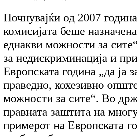
Почнувајќи од 2007 година
комисијата беше назначена
еднакви можности за сите
за недискриминација и при
Европската година „да ја з
праведно, кохезивно опште
можности за сите“. Во држ
правната заштита на многу
примерот на Европската го