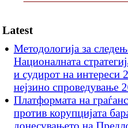
Latest
Методологија за следењ
Националната стратегиј
и судирот на интереси 
нејзино спроведување 
Платформата на граѓанс
против корупцијата бар
донесувањето на Предло