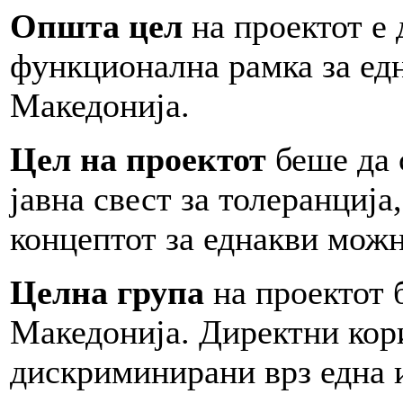
Општа цел
на проектот е 
функционална рамка за ед
Македонија.
Цел на проектот
беше да 
јавна свест за толеранциј
концептот за еднакви мож
Целна група
на проектот 
Македонија. Директни кори
дискриминирани врз една и