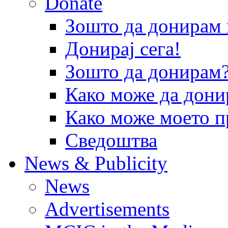
Donate
Зошто да донира
Донирај сега!
Зошто да донирам
Како може да дони
Како може моето п
Сведоштва
News & Publicity
News
Advertisements