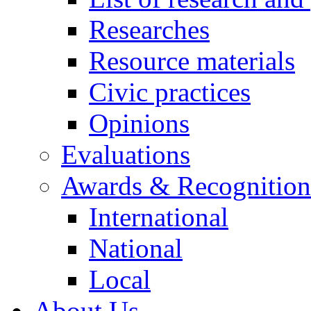
Researches
Resource materials
Civic practices
Opinions
Evaluations
Awards & Recognition
International
National
Local
About Us