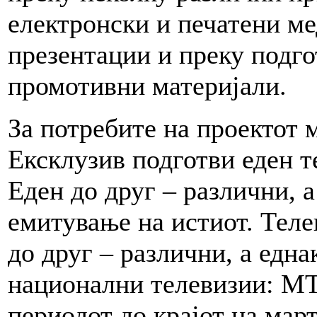
електронски и печатени м
презентации и преку подго
промотивни материјали.
За потребите на проектот 
Ексклузив подготви еден т
Еден до друг – различни, а
емитување на истиот. Теле
до друг – различни, а едн
национални телевизии: МТВ
периодот до крајот на мар