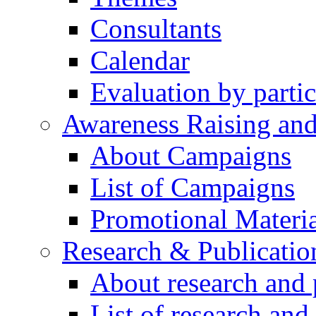
Consultants
Calendar
Evaluation by partic
Awareness Raising an
About Campaigns
List of Campaigns
Promotional Materia
Research & Publicatio
About research and 
List of research and