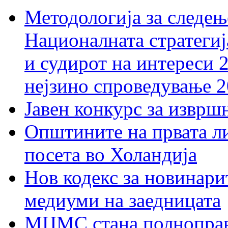
Методологија за следењ
Националната стратегиј
и судирот на интереси 
нејзино спроведување 
Јавен конкурс за изврш
Општините на првата ли
посета во Холандија
Нов кодекс за новинарит
медиуми на заедницата
МЦМС стана полноправн