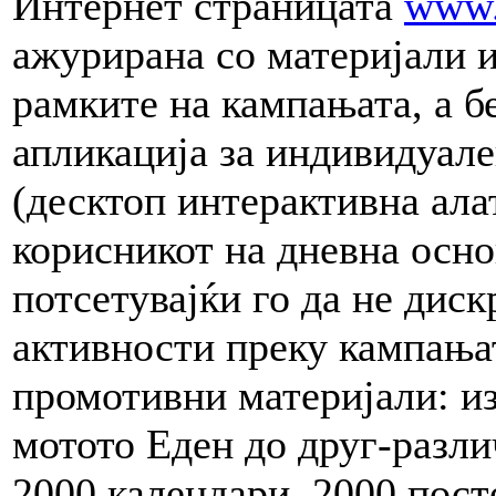
Интернет страницата
www.
ажурирана со материјали и
рамките на кампањата, а б
апликација за индивидуал
(десктоп интерактивна ала
корисникот на дневна осно
потсетувајќи го да не дис
активности преку кампања
промотивни материјали: и
мотото Еден до друг-разли
2000 календари, 2000 пост