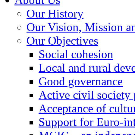
Our History
Our Vision, Mission a
Our Objectives
Social cohesion
Local and rural dev
Good governance
Active civil society
Acceptance of cultur
Support for Euro-in