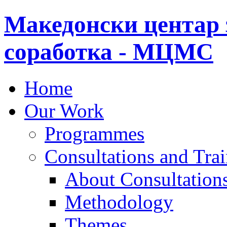
Македонски центар 
соработка - МЦМС
Home
Our Work
Programmes
Consultations and Tra
About Consultations
Methodology
Themes