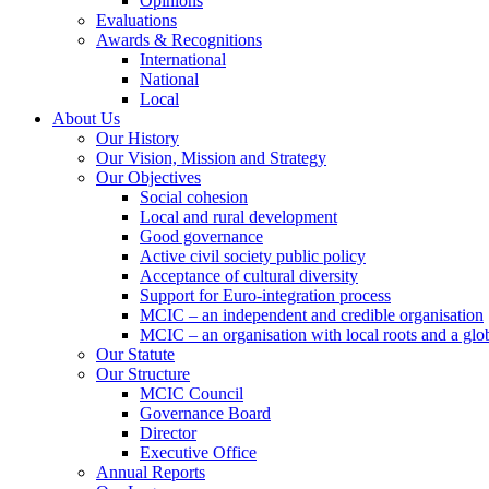
Opinions
Evaluations
Awards & Recognitions
International
National
Local
About Us
Our History
Our Vision, Mission and Strategy
Our Objectives
Social cohesion
Local and rural development
Good governance
Active civil society public policy
Acceptance of cultural diversity
Support for Euro-integration process
MCIC – an independent and credible organisation
MCIC – an organisation with local roots and a glo
Our Statute
Our Structure
MCIC Council
Governance Board
Director
Executive Office
Annual Reports