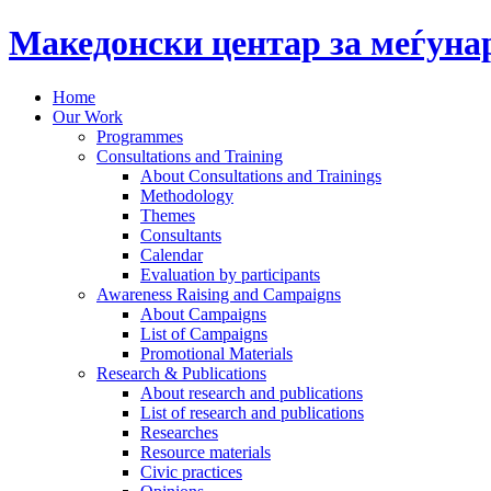
Македонски центар за меѓун
Home
Our Work
Programmes
Consultations and Training
About Consultations and Trainings
Methodology
Themes
Consultants
Calendar
Evaluation by participants
Awareness Raising and Campaigns
About Campaigns
List of Campaigns
Promotional Materials
Research & Publications
About research and publications
List of research and publications
Researches
Resource materials
Civic practices