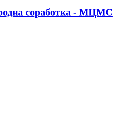
ародна соработка - МЦМС