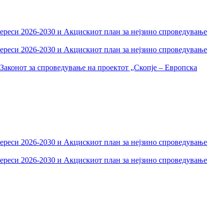
тереси 2026-2030 и Акцискиот план за нејзино спроведување
тереси 2026-2030 и Акцискиот план за нејзино спроведување
Законот за спроведување на проектот „Скопје – Европска
тереси 2026-2030 и Акцискиот план за нејзино спроведување
тереси 2026-2030 и Акцискиот план за нејзино спроведување