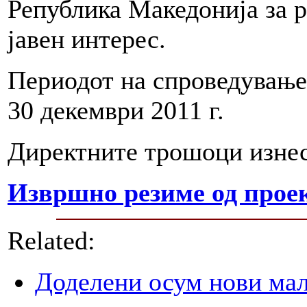
Република Македонија за 
јавен интерес.
Периодот на спроведување
30 декември 2011 г.
Директните трошоци изнесу
Извршно резиме од проек
Related:
Доделени осум нови мал