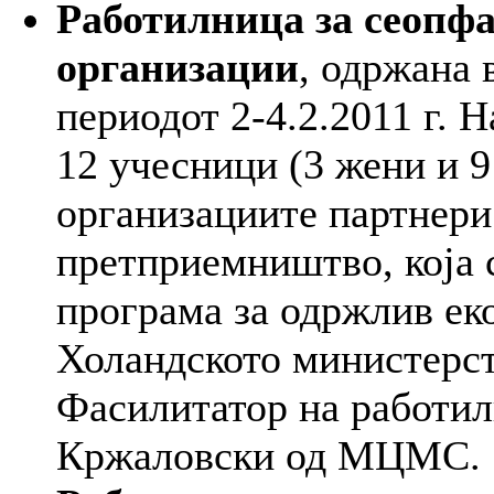
Работилница за сеопфа
организации
, одржана 
периодот 2-4.2.2011 г. 
12 учесници (3 жени и 9
организациите партнери
претприемништво, која 
програма за одржлив ек
Холандското министерст
Фасилитатор на работи
Кржаловски од МЦМС.