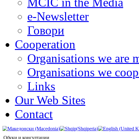
MCIC in the Media
e-Newsletter
Говори
Cooperation
Organisations we are 
Organisations we coop
Links
Our Web Sites
Contact
Обуки и консултации