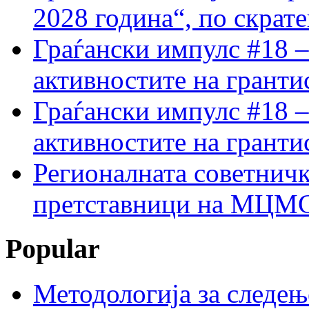
2028 година“, по скрат
Граѓански импулс #18 –
активностите на гранти
Граѓански импулс #18 –
активностите на гранти
Регионалната советничк
претставници на МЦМС 
Popular
Методологија за следењ