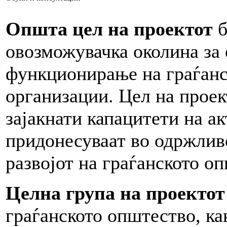
Општа цел на проектот
б
овозможувачка околина за
функционирање на граѓан
организации. Цел на прое
зајакнати капацитети на ак
придонесуваат во одржлив
развојот на граѓанското о
Целна група на проектот
граѓанското општество, ка