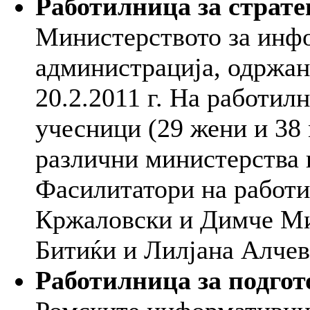
Работилница за страт
Министерството за инф
администрација, одржан
20.2.2011 г. На работил
учесници (29 жени и 38
различни министерства 
Фасилитатори на работи
Кржаловски и Димче М
Битиќи и Лилјана Алчев
Работилница за подго