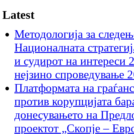
Latest
Методологија за следењ
Националната стратегиј
и судирот на интереси 
нејзино спроведување 
Платформата на граѓанс
против корупцијата бар
донесувањето на Предло
проектот „Скопје – Евр