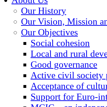
Our History
Our Vision, Mission a
Our Objectives
Social cohesion
Local and rural dev
Good governance
Active civil society
Acceptance of cultur
Support for Euro-in