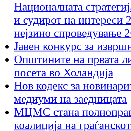
Националната стратегиј
и судирот на интереси 
нејзино спроведување 
Јавен конкурс за изврш
Општините на првата ли
посета во Холандија
Нов кодекс за новинарит
медиуми на заедницата
МЦМС стана полноправн
коалиција на граѓанск