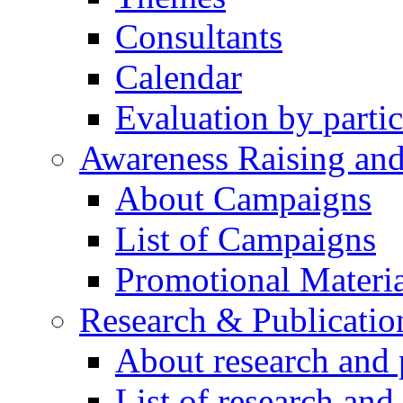
Consultants
Calendar
Evaluation by partic
Awareness Raising an
About Campaigns
List of Campaigns
Promotional Materia
Research & Publicatio
About research and 
List of research and