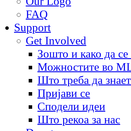
Our Logo
FAQ
Support
Get Involved
Зошто и како да се
Можностите во 
Што треба да знает
Пријави се
Сподели идеи
Што рекоа за нас