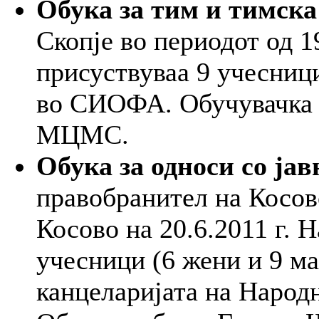
Обука за тим и тимска
Скопје во периодот од 1
присуствуваа 9 учесници
во СИОФА. Обучувачка 
МЦМС.
Обука за односи со јав
правобранител на Косов
Косово на 20.6.2011 г. 
учесници (6 жени и 9 ма
канцеларијата на Народ