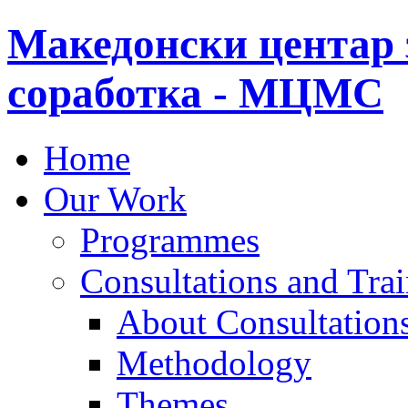
Македонски центар 
соработка - МЦМС
Home
Our Work
Programmes
Consultations and Tra
About Consultations
Methodology
Themes