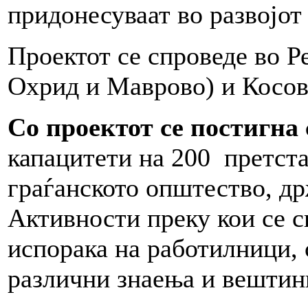
придонесуваат во развојот
Проектот се спроведе во Р
Охрид и Маврово) и Косов
Со проектот се постигна 
капацитети на 200 претст
граѓанското општество, др
Активности преку кои се с
испорака на работилници, 
различни знаења и вештин