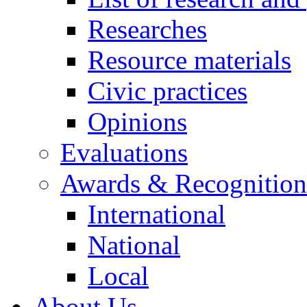
Researches
Resource materials
Civic practices
Opinions
Evaluations
Awards & Recognition
International
National
Local
About Us