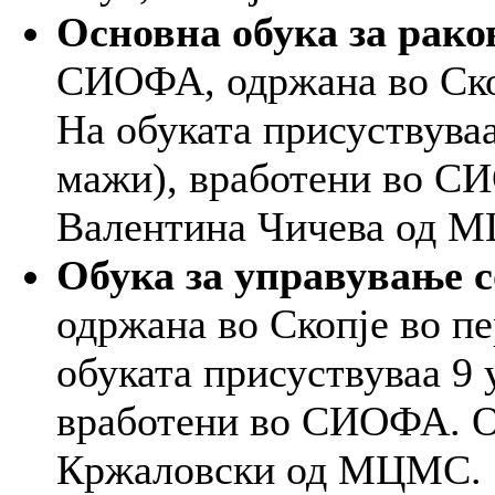
Основна обука за рако
СИОФА, одржана во Скопј
На обуката присуствуваа
мажи), вработени во С
Валентина Чичева од 
Обука за управување с
одржана во Скопје во пе
обуката присуствуваа 9 
вработени во СИОФА. О
Кржаловски од МЦМС.