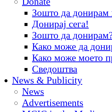
Donate
Зошто да донира
Донирај сега!
Зошто да донирам
Како може да дони
Како може моето п
Сведоштва
News & Publicity
News
Advertisements