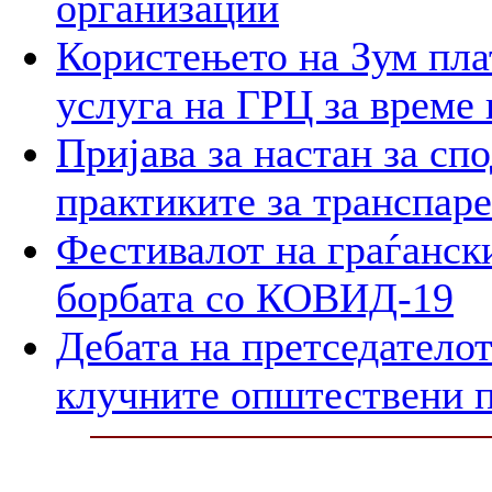
организации
Користењето на Зум пла
услуга на ГРЦ за време 
Пријава за настан за сп
практиките за транспар
Фестивалот на граѓански
борбата со КОВИД-19
Дебата на претседателот
клучните општествени 