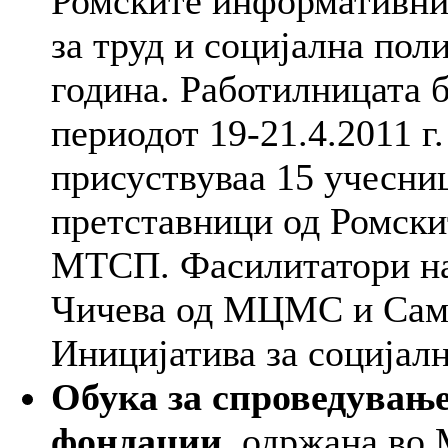
Ромските информативни
за труд и социјална пол
година. Работилницата 
периодот 19-21.4.2011 г
присуствуваа 15 учесниц
претставници од Ромски
МТСП. Фасилитатори на
Чичева од МЦМС и Сам
Иницијатива за социјалн
Обука за спроведување
фондации
, одржана во 