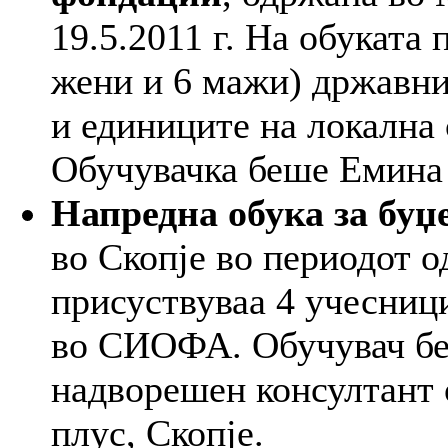
19.5.2011 г. На обуката
жени и 6 мажи) државни
и единиците на локална 
Обучувачка беше Емина
Напредна обука за бу
во Скопје во периодот од
присуствуваа 4 учесници
во СИОФА. Обучувач б
надворешен консултант 
плус, Скопје.