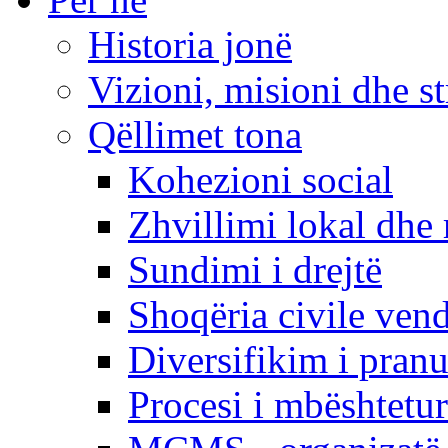
Historia jonë
Vizioni, misioni dhe st
Qëllimet tona
Kohezioni social
Zhvillimi lokal dhe 
Sundimi i drejtë
Shoqëria civile ven
Diversifikim i pranu
Procesi i mbështetur