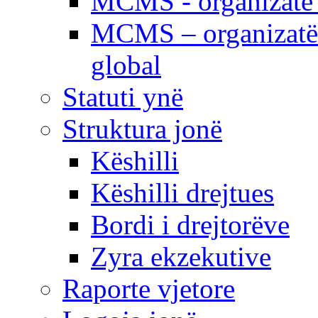
MCMS - organizatë e
MCMS – organizatë 
global
Statuti ynë
Struktura jonë
Këshilli
Këshilli drejtues
Bordi i drejtorëve
Zyra ekzekutive
Raporte vjetore