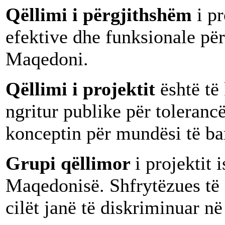
Qëllimi i përgjithshëm
i p
efektive dhe funksionale për
Maqedoni.
Qëllimi i projektit
është të
ngritur publike për toleranc
konceptin për mundësi të ba
Grupi qëllimor
i projektit
Maqedonisë. Shfrytëzues të d
cilët janë të diskriminuar n