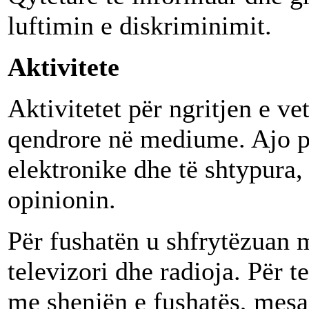
luftimin e diskriminimit.
Aktivitete
Aktivitetet për ngritjen e ve
qendrore në mediume. Ajo p
elektronike dhe të shtypura
opinionin.
Për fushatën u shfrytëzuan 
televizori dhe radioja. Për t
me shenjën e fushatës, mesa