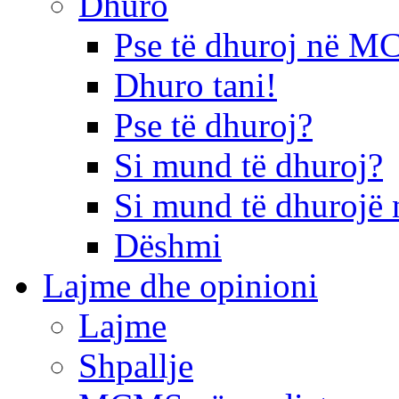
Dhuro
Pse të dhuroj në 
Dhuro tani!
Pse të dhuroj?
Si mund të dhuroj?
Si mund të dhurojë 
Dëshmi
Lajme dhe opinioni
Lajme
Shpallje