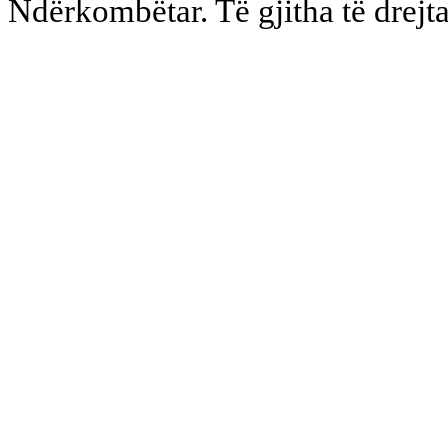
Ndërkombëtar. Të gjitha të drejta