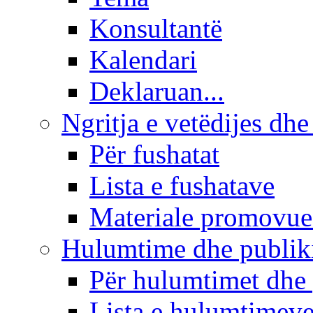
Konsultantë
Kalendari
Deklaruan...
Ngritja e vetëdijes dhe
Për fushatat
Lista e fushatave
Materiale promovue
Hulumtime dhe publi
Për hulumtimet dhe
Lista e hulumtimev