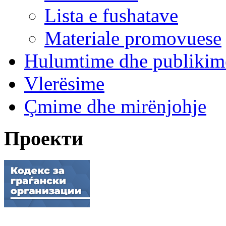
Lista e fushatave
Materiale promovuese
Hulumtime dhe publikim
Vlerësime
Çmime dhe mirënjohje
Проекти