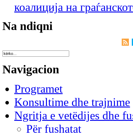
коалиција на граѓанск
Na ndiqni
Navigacion
Programet
Konsultime dhe trajnime
Ngritja e vetëdijes dhe fu
Për fushatat