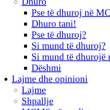
Dhuro
Pse të dhuroj në 
Dhuro tani!
Pse të dhuroj?
Si mund të dhuroj?
Si mund të dhurojë 
Dëshmi
Lajme dhe opinioni
Lajme
Shpallje