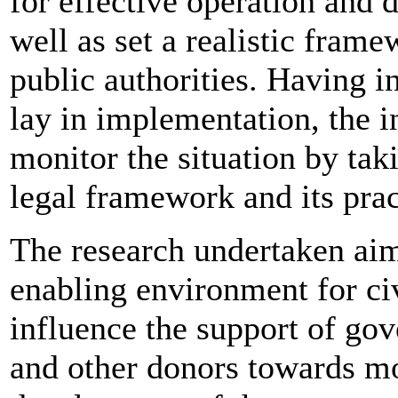
for effective operation and 
well as set a realistic fram
public authorities. Having i
lay in implementation, the i
monitor the situation by tak
legal framework and its prac
The research undertaken aim
enabling environment for ci
influence the support of go
and other donors towards mo