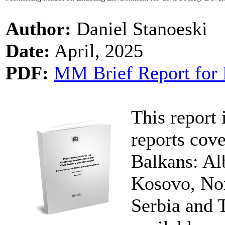
Author:
Daniel Stanoeski
Date:
April, 2025
PDF:
MM Brief Report for 
This report 
reports cove
Balkans: Al
Kosovo, No
Serbia and 