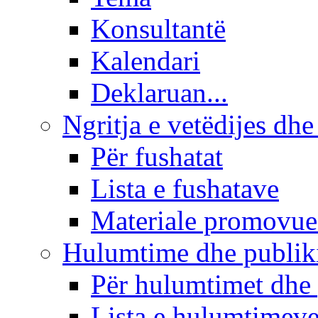
Konsultantë
Kalendari
Deklaruan...
Ngritja e vetëdijes dhe
Për fushatat
Lista e fushatave
Materiale promovue
Hulumtime dhe publi
Për hulumtimet dhe
Lista e hulumtimev