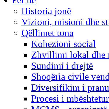
Historia jonë
Vizioni, misioni dhe st
Qëllimet tona
Kohezioni social
Zhvillimi lokal dhe 
Sundimi i drejtë
Shoqëria civile ven
Diversifikim i pranu
Procesi i mbështetur