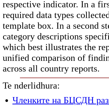
respective indicator. In a fir
required data types collecte
template box. In a second st
category descriptions specifi
which best illustrates the re
unified comparison of findin
across all country reports.
Te nderlidhura:
Членките на БЦСДН разг