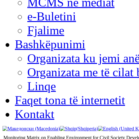
MCMS në mediat
e-Buletini
Fjalime
Bashkëpunimi
Organizata ku jemi anë
Organizata me të cila
Linqe
Faqet tona të internetit
Kontakt
Monitoring Matrix on Enabling Environment for Civil Society Deve