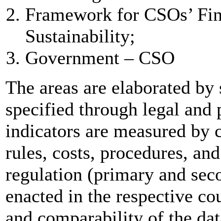
Framework for CSOs’ Fina
Sustainability;
Government – CSO
The areas are elaborated by 
specified through legal and 
indicators are measured by 
rules, costs, procedures, and
regulation (primary and se
enacted in the respective co
and comparability of the dat