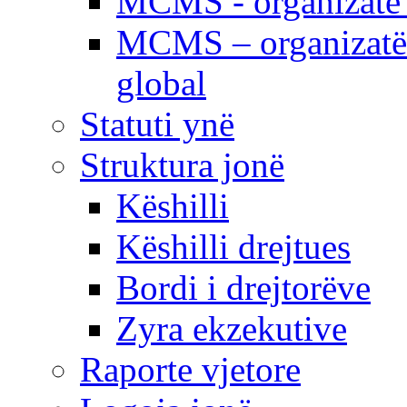
MCMS - organizatë e
MCMS – organizatë 
global
Statuti ynë
Struktura jonë
Këshilli
Këshilli drejtues
Bordi i drejtorëve
Zyra ekzekutive
Raporte vjetore