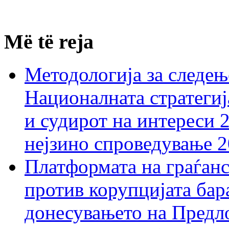
Më të reja
Методологија за следењ
Националната стратегиј
и судирот на интереси 
нејзино спроведување 
Платформата на граѓанс
против корупцијата бар
донесувањето на Предло