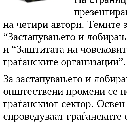
презентира
на четири автори. Темите 
“Застапувањето и лобирањ
и “Заштитата на човековит
граѓанските организации”.
За застапувањето и лобира
општествени промени сe по
граѓанскиот сектор. Освен 
спроведуваат граѓанските