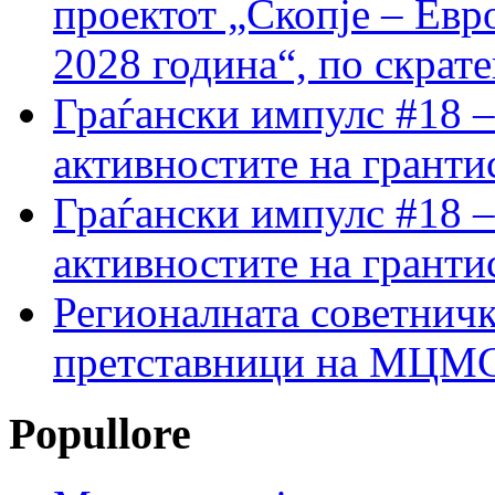
проектот „Скопје – Евр
2028 година“, по скрат
Граѓански импулс #18 –
активностите на гранти
Граѓански импулс #18 –
активностите на гранти
Регионалната советничк
претставници на МЦМС 
Popullore