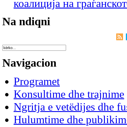
коалиција на граѓанск
Na ndiqni
Navigacion
Programet
Konsultime dhe trajnime
Ngritja e vetëdijes dhe fu
Hulumtime dhe publikim