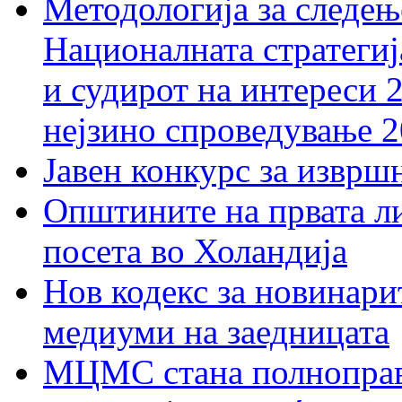
Методологија за следењ
Националната стратегиј
и судирот на интереси 
нејзино спроведување 
Јавен конкурс за изврш
Општините на првата ли
посета во Холандија
Нов кодекс за новинарит
медиуми на заедницата
МЦМС стана полноправн