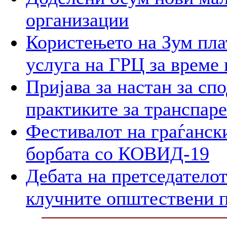
организации
Користењето на Зум пла
услуга на ГРЦ за време 
Пријава за настан за сп
практиките за транспар
Фестивалот на граѓански
борбата со КОВИД-19
Дебата на претседателот
клучните општествени 