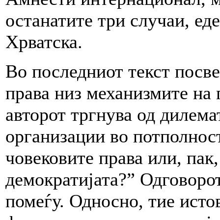
останатите три случаи, ед
Хрватска.
Во последниот текст посве
права низ механизмите на 
авторот тргнува од дилема
организации во потполнос
човековите права или, пак,
демократијата?” Одговорот
помеѓу. Односно, тие исто