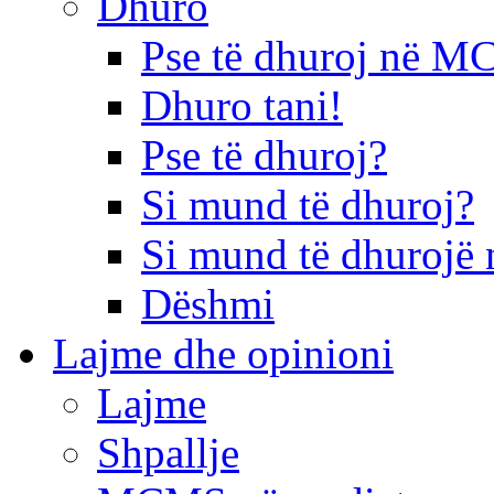
Dhuro
Pse të dhuroj në 
Dhuro tani!
Pse të dhuroj?
Si mund të dhuroj?
Si mund të dhurojë 
Dëshmi
Lajme dhe opinioni
Lajme
Shpallje