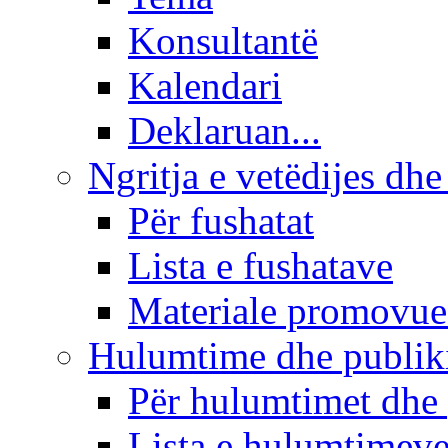
Konsultantë
Kalendari
Deklaruan...
Ngritja e vetëdijes dhe
Për fushatat
Lista e fushatave
Materiale promovue
Hulumtime dhe publi
Për hulumtimet dhe
Lista e hulumtimev