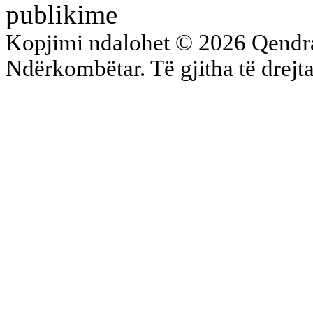
publikime
Kopjimi ndalohet © 2026 Qend
Ndërkombëtar. Të gjitha të drejta