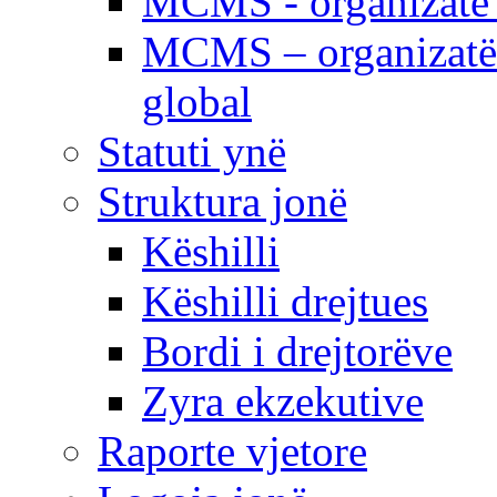
MCMS - organizatë e
MCMS – organizatë 
global
Statuti ynë
Struktura jonë
Këshilli
Këshilli drejtues
Bordi i drejtorëve
Zyra ekzekutive
Raporte vjetore