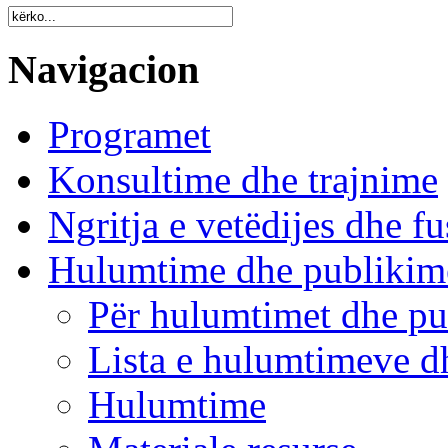
Navigacion
Programet
Konsultime dhe trajnime
Ngritja e vetëdijes dhe fu
Hulumtime dhe publikim
Për hulumtimet dhe pu
Lista e hulumtimeve d
Hulumtime