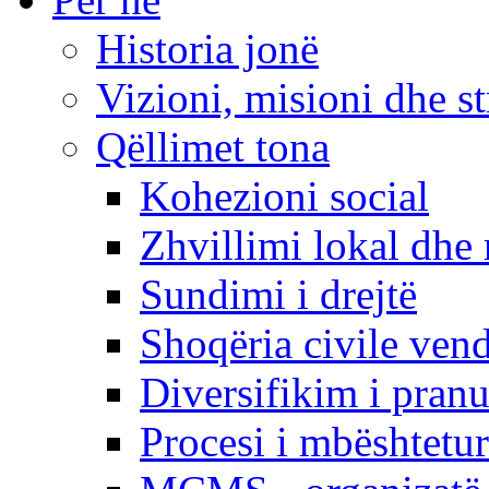
Historia jonë
Vizioni, misioni dhe st
Qëllimet tona
Kohezioni social
Zhvillimi lokal dhe 
Sundimi i drejtë
Shoqëria civile ven
Diversifikim i pranu
Procesi i mbështetur