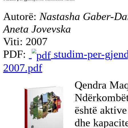
Autorë:
Nastasha Gaber-Da
Aneta Jovevska
Viti: 2007
PDF:
studim-per-gjend
2007.pdf
Qendra Maq
Ndërkombët
është aktive
dhe kapacite