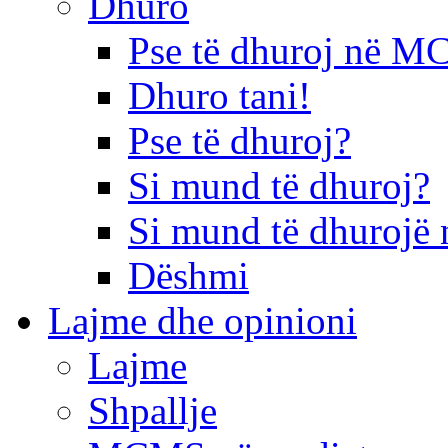
Dhuro
Pse të dhuroj në 
Dhuro tani!
Pse të dhuroj?
Si mund të dhuroj?
Si mund të dhurojë 
Dëshmi
Lajme dhe opinioni
Lajme
Shpallje