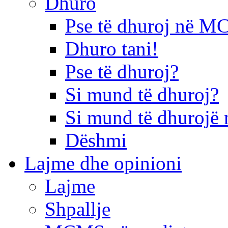
Dhuro
Pse të dhuroj në 
Dhuro tani!
Pse të dhuroj?
Si mund të dhuroj?
Si mund të dhurojë 
Dëshmi
Lajme dhe opinioni
Lajme
Shpallje