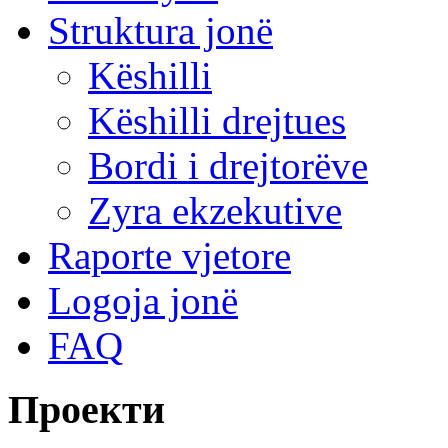
Struktura jonë
Këshilli
Këshilli drejtues
Bordi i drejtorëve
Zyra ekzekutive
Raporte vjetore
Logoja jonë
FAQ
Проекти