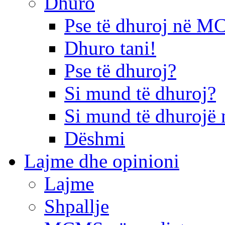
Dhuro
Pse të dhuroj në 
Dhuro tani!
Pse të dhuroj?
Si mund të dhuroj?
Si mund të dhurojë 
Dëshmi
Lajme dhe opinioni
Lajme
Shpallje