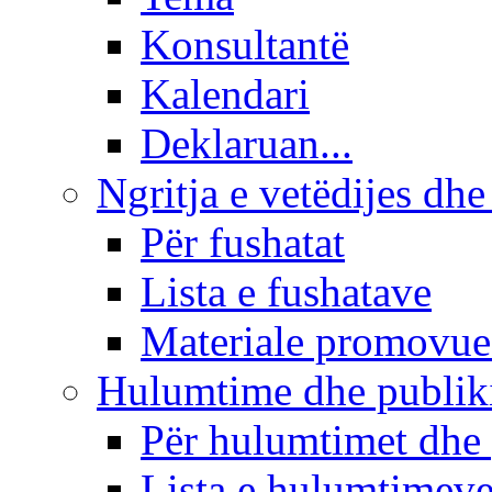
Konsultantë
Kalendari
Deklaruan...
Ngritja e vetëdijes dhe
Për fushatat
Lista e fushatave
Materiale promovue
Hulumtime dhe publi
Për hulumtimet dhe
Lista e hulumtimev