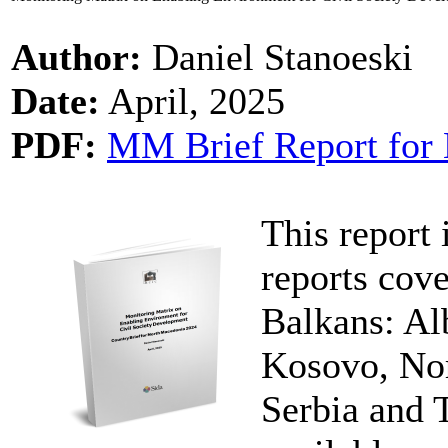
Author:
Daniel Stanoeski
Date:
April, 2025
PDF:
MM Brief Report for 
This report 
reports cove
Balkans: Al
Kosovo, No
Serbia and 