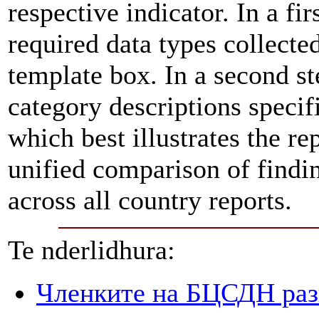
respective indicator. In a fir
required data types collecte
template box. In a second st
category descriptions specifi
which best illustrates the re
unified comparison of findin
across all country reports.
Te nderlidhura:
Членките на БЦСДН разг