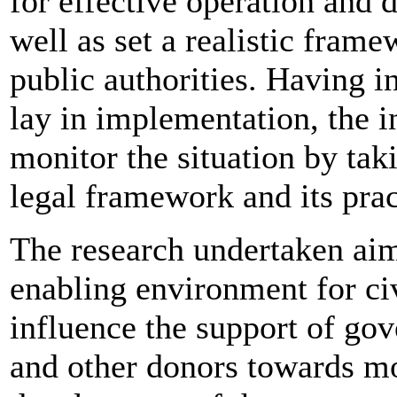
for effective operation and 
well as set a realistic fram
public authorities. Having i
lay in implementation, the i
monitor the situation by tak
legal framework and its prac
The research undertaken aim
enabling environment for ci
influence the support of go
and other donors towards mo