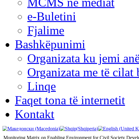
MCMS në mediat
e-Buletini
Fjalime
Bashkëpunimi
Organizata ku jemi anë
Organizata me të cila
Linqe
Faqet tona të internetit
Kontakt
Monitoring Matrix on Enabling Environment for Civil Society Deve