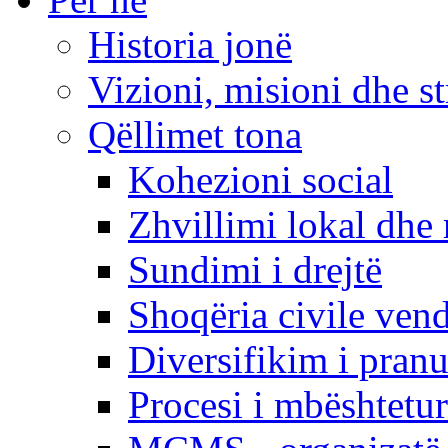
Historia jonë
Vizioni, misioni dhe st
Qëllimet tona
Kohezioni social
Zhvillimi lokal dhe 
Sundimi i drejtë
Shoqëria civile ven
Diversifikim i pranu
Procesi i mbështetur