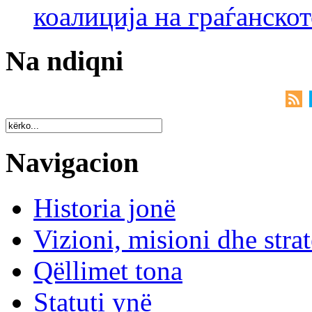
коалиција на граѓанск
Na ndiqni
Navigacion
Historia jonë
Vizioni, misioni dhe strat
Qëllimet tona
Statuti ynë