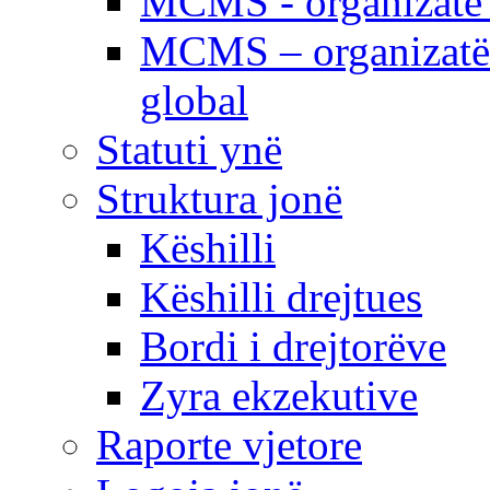
MCMS - organizatë e
MCMS – organizatë 
global
Statuti ynë
Struktura jonë
Këshilli
Këshilli drejtues
Bordi i drejtorëve
Zyra ekzekutive
Raporte vjetore