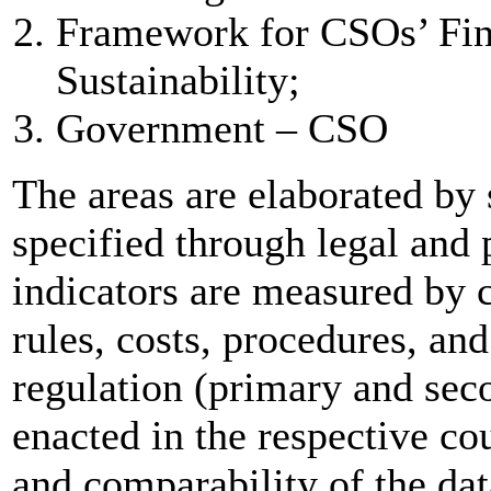
Framework for CSOs’ Fina
Sustainability;
Government – CSO
The areas are elaborated by 
specified through legal and 
indicators are measured by 
rules, costs, procedures, and
regulation (primary and se
enacted in the respective co
and comparability of the dat