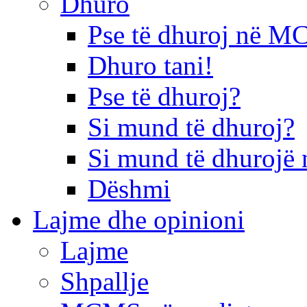
Dhuro
Pse të dhuroj në 
Dhuro tani!
Pse të dhuroj?
Si mund të dhuroj?
Si mund të dhurojë 
Dëshmi
Lajme dhe opinioni
Lajme
Shpallje