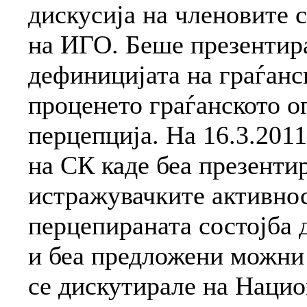
дискусија на членовите 
на ИГО. Беше презентира
дефиницијата на граѓанс
проценето граѓанското о
перцепција. На 16.3.2011
на СК каде беа презенти
истражувачките активнос
перцепираната состојба 
и беа предложени можни 
се дискутирале на Нацио