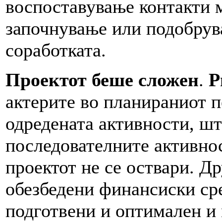
воспоставување контакти м
започнување или подобрув
соработката.
Проектот беше сложен
.
Р
актерите во планираниот п
одредената активности, ш
последователните активнос
проектот не се оствари. Д
обезбедени финансиски сре
подготвени и оптимален и