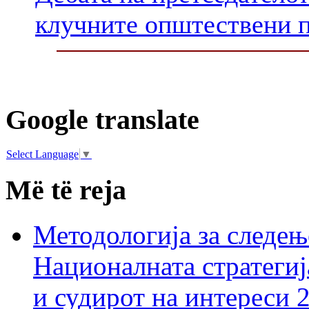
клучните општествени 
Google translate
Select Language
▼
Më të reja
Методологија за следењ
Националната стратегиј
и судирот на интереси 