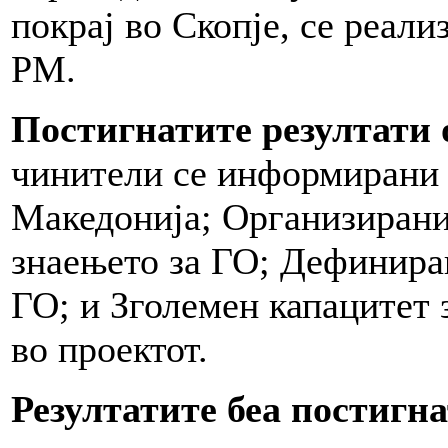
покрај во Скопје, се реали
РМ.
Постигнатите резултати
чинители се информирани з
Македонија; Организирани
знаењето за ГО; Дефинира
ГО; и Зголемен капацитет
во проектот.
Резултатите беа постигн