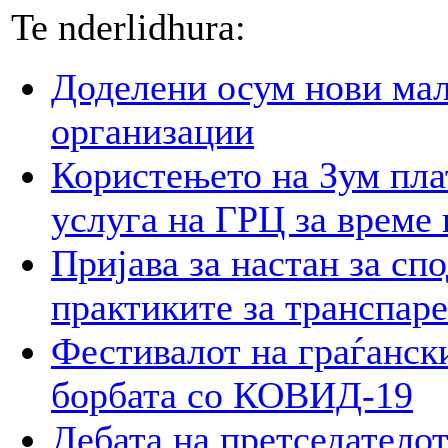
Te nderlidhura:
Доделени осум нови мал
организации
Користењето на Зум пла
услуга на ГРЦ за време 
Пријава за настан за сп
практиките за транспар
Фестивалот на граѓански
борбата со КОВИД-19
Дебата на претседателот