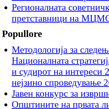
Регионалната советничк
претставници на МЦМС 
Popullore
Методологија за следењ
Националната стратегиј
и судирот на интереси 
нејзино спроведување 
Јавен конкурс за изврш
Општините на првата ли