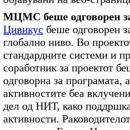
МЦМС беше одговорен за
Цивикус
беше одговорен з
глобално ниво. Во проект
стандардните системи и 
соработник за проектот бе
одговорна за програмата, 
активностите беа вклучени
дел од НИТ, како поддршка
активности. Раководителот