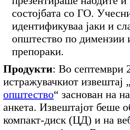
презентираше наодите и 
состојбата со ГО. Учесн
идентификуваа јаки и сл
општество по димензии 
препораки.
Продукти
: Во септември 
истражувачкиот извештај 
општество
“ заснован на н
анкета. Извештајот беше о
компакт-диск (ЦД) и на в