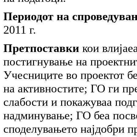
Периодот на спроведува
2011 г.
Претпоставки
кои влијае
постигнување на проектнит
Учесниците во проектот б
на активностите; ГО ги пр
слабости и покажуваа подг
надминување; ГО беа посв
споделувањето најдобри п