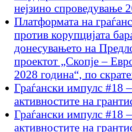
нејзино спроведување 
Платформата на граѓанс
против корупцијата бар
донесувањето на Предло
проектот „Скопје – Евр
2028 година“, по скрат
Граѓански импулс #18 –
активностите на гранти
Граѓански импулс #18 –
активностите на гранти