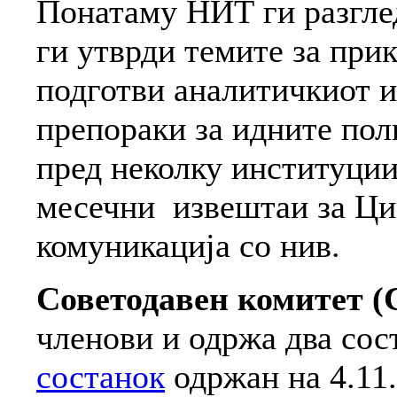
Понатаму НИТ ги разглед
ги утврди темите за прик
подготви аналитичкиот и
препораки за идните пол
пред неколку институции
месечни извештаи за Ци
комуникација со нив.
Советодавен комитет (
членови и одржа два сос
состанок
одржан на 4.11.