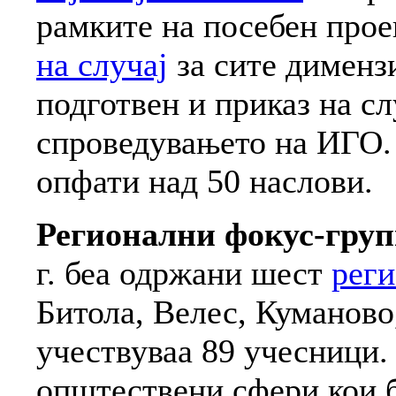
рамките на посебен прое
на случај
за сите дименз
подготвен и приказ на сл
спроведувањето на ИГО.
опфати над 50 наслови.
Регионални фокус-гру
г. беа одржани шест
реги
Битола, Велес, Куманово
учествуваа 89 учесници.
општествени сфери кои б