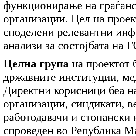
функционирање на граѓан
организации. Цел на прое
споделени релевантни ин
анализи за состојбата на Г
Целна група
на проектот б
државните институции, ме
Директни корисници беа на
организации, синдикати, в
работодавачи и стопански
спроведен во Република Ма