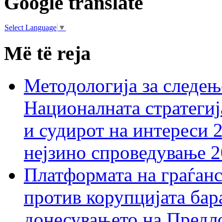
Google translate
Select Language
▼
Më të reja
Методологија за следењ
Националната стратегиј
и судирот на интереси 
нејзино спроведување 
Платформата на граѓанс
против корупцијата бар
донесувањето на Предло