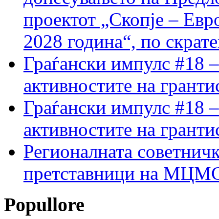
проектот „Скопје – Евр
2028 година“, по скрат
Граѓански импулс #18 –
активностите на гранти
Граѓански импулс #18 –
активностите на гранти
Регионалната советничк
претставници на МЦМС 
Popullore