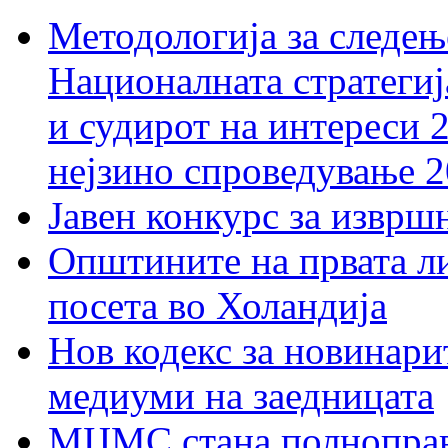
Методологија за следењ
Националната стратегиј
и судирот на интереси 
нејзино спроведување 
Јавен конкурс за изврш
Општините на првата ли
посета во Холандија
Нов кодекс за новинарит
медиуми на заедницата
МЦМС стана полноправн