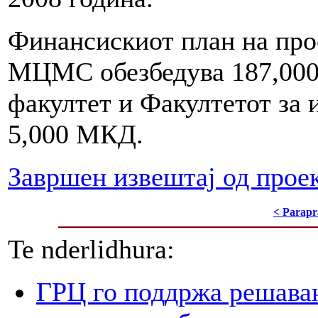
Финансискиот план на про
МЦМС обезбедува 187,000
факултет и Факултетот за 
5,000 МКД.
Завршен извештај од прое
< Parapr
Te nderlidhura:
ГРЦ го поддржа решава