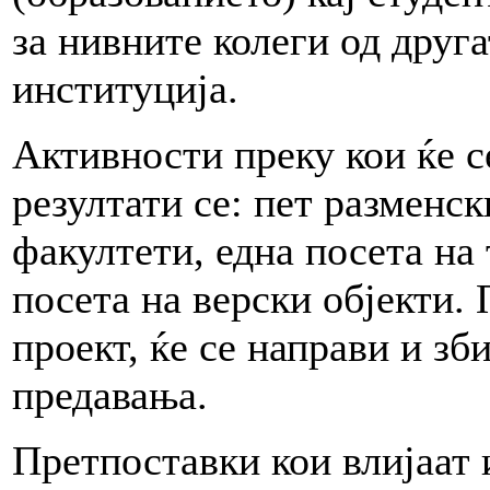
за нивните колеги од друга
институција.
Активности преку кои ќе с
резултати се: пет разменс
факултети, една посета на
посета на верски објекти. 
проект, ќе се направи и з
предавања.
Претпоставки кои влијаат 