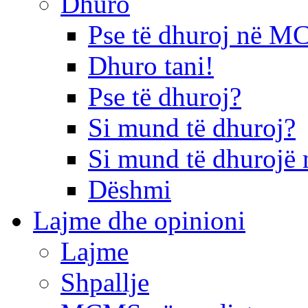
Dhuro
Pse të dhuroj në 
Dhuro tani!
Pse të dhuroj?
Si mund të dhuroj?
Si mund të dhurojë 
Dëshmi
Lajme dhe opinioni
Lajme
Shpallje