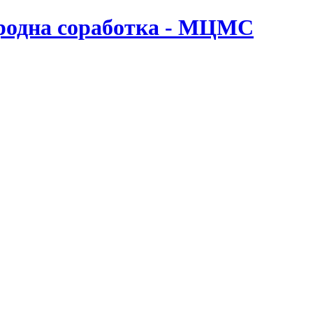
ародна соработка - МЦМС