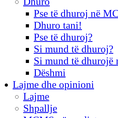
Dhuro
Pse të dhuroj në 
Dhuro tani!
Pse të dhuroj?
Si mund të dhuroj?
Si mund të dhurojë 
Dëshmi
Lajme dhe opinioni
Lajme
Shpallje