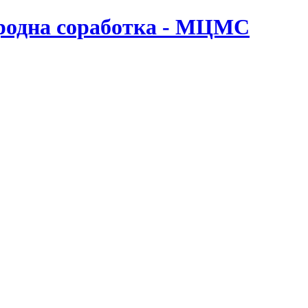
ародна соработка - МЦМС