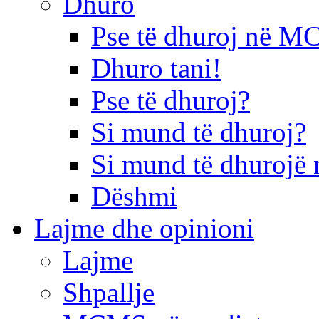
Dhuro
Pse të dhuroj në 
Dhuro tani!
Pse të dhuroj?
Si mund të dhuroj?
Si mund të dhurojë 
Dëshmi
Lajme dhe opinioni
Lajme
Shpallje