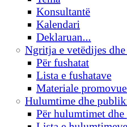
Konsultantë
Kalendari
Deklaruan...
Ngritja e vetëdijes dhe
Për fushatat
Lista e fushatave
Materiale promovue
Hulumtime dhe publi
Për hulumtimet dhe
Lista e hulumtimev