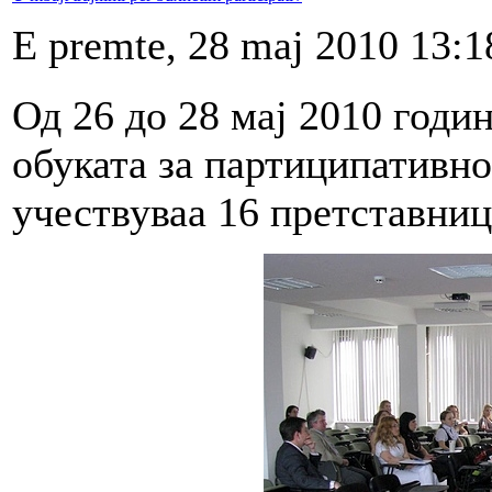
E premte, 28 maj 2010 13:1
Од 26 до 28 мај 2010 годи
обуката за партиципативно
учествуваа 16 претставниц