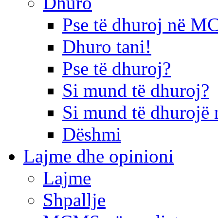
Dhuro
Pse të dhuroj në 
Dhuro tani!
Pse të dhuroj?
Si mund të dhuroj?
Si mund të dhurojë 
Dëshmi
Lajme dhe opinioni
Lajme
Shpallje