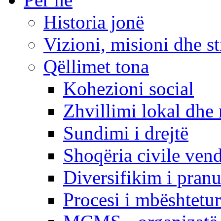
Historia jonë
Vizioni, misioni dhe st
Qëllimet tona
Kohezioni social
Zhvillimi lokal dhe 
Sundimi i drejtë
Shoqëria civile ven
Diversifikim i pranu
Procesi i mbështetur