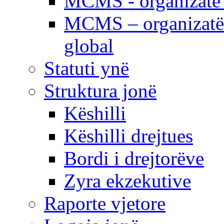
MCMS - organizatë e
MCMS – organizatë 
global
Statuti ynë
Struktura jonë
Këshilli
Këshilli drejtues
Bordi i drejtorëve
Zyra ekzekutive
Raporte vjetore