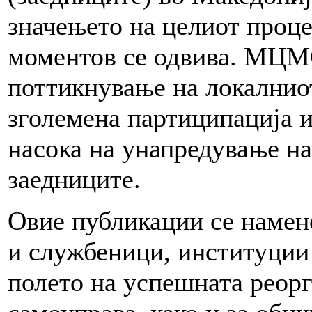
значењето на целиот проце
моментов се одвива. МЦМС
поттикнување на локалниот
зголемена партиципација и
насока на унапредување на
заедниците.
Овие публикации се намен
и службеници, институции 
полето на успешната реорг