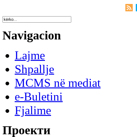
Navigacion
Lajme
Shpallje
MCMS në mediat
e-Buletini
Fjalime
Проекти