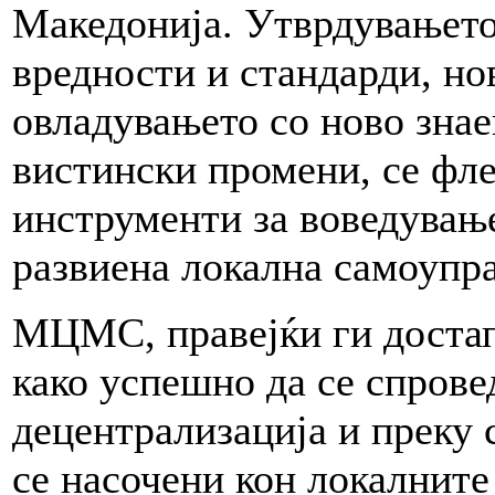
Македонија. Утврдувањето
вредности и стандарди, но
овладувањето со ново знае
вистински промени, се фл
инструменти за воведувањ
развиена локална самоупра
МЦМС, правејќи ги доста
како успешно да се спрове
децентрализација и преку 
се насочени кон локалните