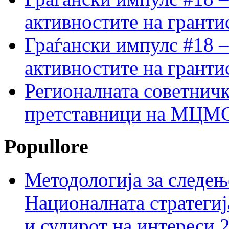
активностите на гранти
Граѓански импулс #18 –
активностите на гранти
Регионалната советничк
претставници на МЦМС 
Popullore
Методологија за следењ
Националната стратегиј
и судирот на интереси 