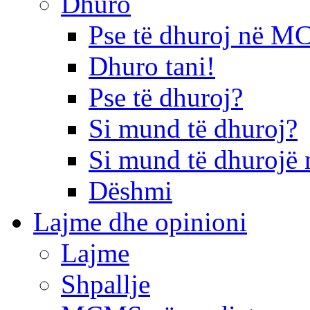
Dhuro
Pse të dhuroj në 
Dhuro tani!
Pse të dhuroj?
Si mund të dhuroj?
Si mund të dhurojë 
Dëshmi
Lajme dhe opinioni
Lajme
Shpallje