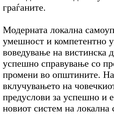
граѓаните.
Модерната локална самоуп
умешност и компетентно у
воведување на вистинска д
успешно справување со пр
промени во општините. На 
вклучувањето на човечкиот
предуслови за успешно и 
новиот систем на локална 