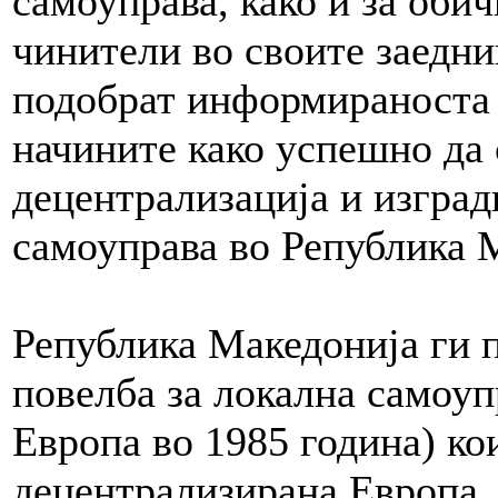
самоуправа, како и за обич
чинители во своите заедни
подобрат информираноста 
начините како успешно да 
децентрализација и изград
самоуправа во Република 
Република Македонија ги 
повелба за локална самоуп
Европа во 1985 година) кои
децентрализирана Европа.