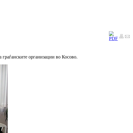
а граѓанските организации во Косово.