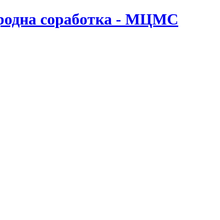
ародна соработка - МЦМС