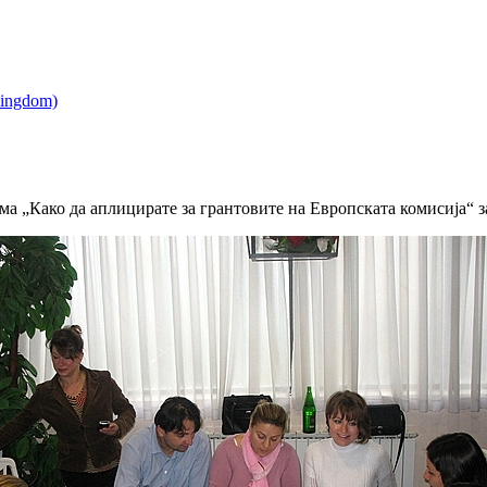
а „Како да аплицирате за грантовите на Европската комисија“ з