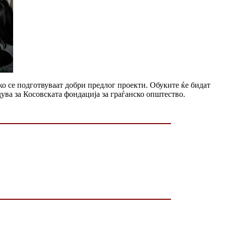
ко се подготвуваат добри предлог проекти. Обуките ќе бидат
ува за Косовската фондација за граѓанско општество.