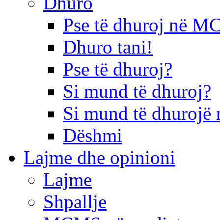
Dhuro
Pse të dhuroj në 
Dhuro tani!
Pse të dhuroj?
Si mund të dhuroj?
Si mund të dhurojë 
Dëshmi
Lajme dhe opinioni
Lajme
Shpallje