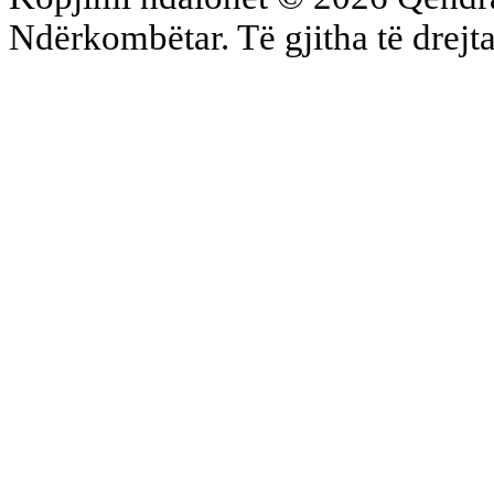
Ndërkombëtar. Të gjitha të drejta