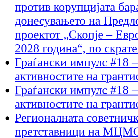
против корупцијата бар
донесувањето на Предло
проектот „Скопје – Евр
2028 година“, по скрат
Граѓански импулс #18 –
активностите на гранти
Граѓански импулс #18 –
активностите на гранти
Регионалната советничк
претставници на МЦМС 