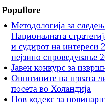
Popullore
Методологија за следењ
Националната стратегиј
и судирот на интереси 
нејзино спроведување 
Јавен конкурс за изврш
Општините на првата ли
посета во Холандија
Нов кодекс за новинарит