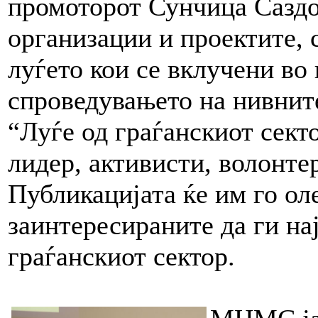
промоторот Сунчица Саздо
организации и проектите, 
луѓето кои се вклучени во
спроведувањето на нивнит
“Луѓе од граѓанскиот сект
лидер, активисти, волонте
Публикацијата ќе им го ол
заинтересираните да ги на
граѓанскиот сектор.