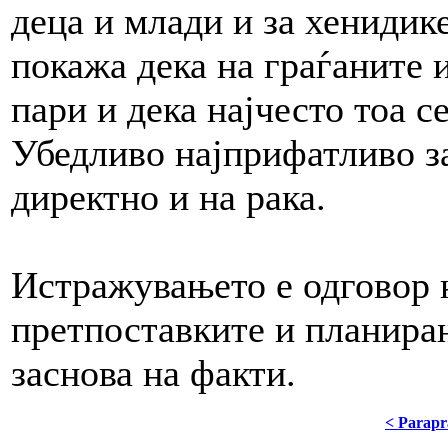
деца и млади и за хениди
покажа дека на граѓаните и
пари и дека најчесто тоа с
Убедливо најприфатливо за
директно и на рака.
Истражувањето е одговор н
претпоставките и планирањ
заснова на факти.
< Parapr