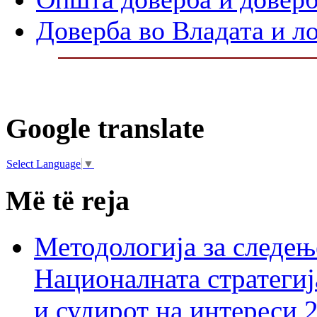
Доверба во Владата и л
Google translate
Select Language
▼
Më të reja
Методологија за следењ
Националната стратегиј
и судирот на интереси 