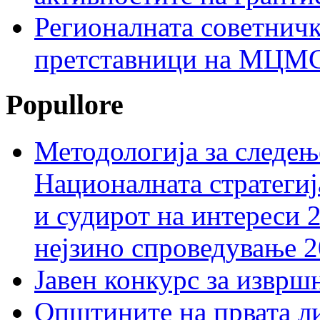
Регионалната советничк
претставници на МЦМС 
Popullore
Методологија за следењ
Националната стратегиј
и судирот на интереси 
нејзино спроведување 
Јавен конкурс за изврш
Општините на првата ли