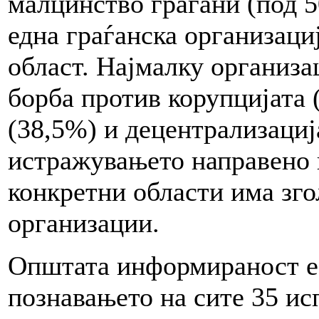
малцинство граѓани (под 5
една граѓанска организаци
област. Најмалку организа
борба против корупцијата 
(38,5%) и децентрализациј
истражувањето направено в
конкретни области има зг
организации.
Општата информираност е 
познавањето на сите 35 ис