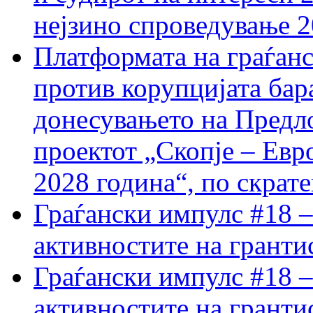
нејзино спроведување 
Платформата на граѓанс
против корупцијата бар
донесувањето на Предло
проектот „Скопје – Евр
2028 година“, по скрат
Граѓански импулс #18 –
активностите на гранти
Граѓански импулс #18 –
активностите на гранти