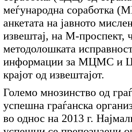
меѓународна соработка (
анкетата на јавното мислењ
извештај, на М-проспект, 
методолошката исправност
информации за МЦМС и Ци
крајот од извештајот.
Големо мнозинство од граѓ
успешна граѓанска организ
во однос на 2013 г. Најмал
успешни се препознаени о