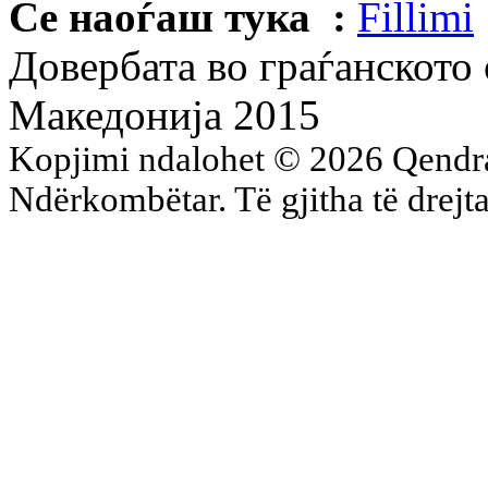
Се наоѓаш тука :
Fillimi
Довербата во граѓанското
Македонија 2015
Kopjimi ndalohet © 2026 Qend
Ndërkombëtar. Të gjitha të drejta