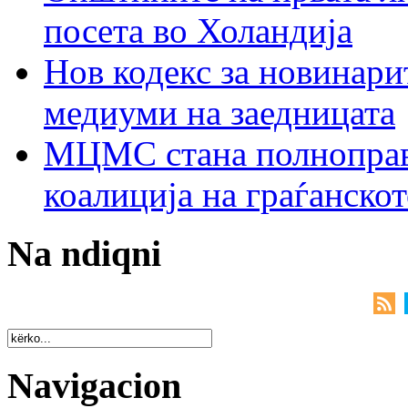
посета во Холандија
Нов кодекс за новинарит
медиуми на заедницата
МЦМС стана полноправн
коалиција на граѓанск
Na ndiqni
Navigacion