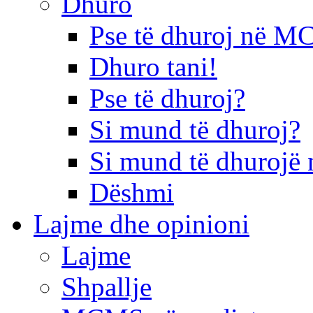
Dhuro
Pse të dhuroj në 
Dhuro tani!
Pse të dhuroj?
Si mund të dhuroj?
Si mund të dhurojë 
Dëshmi
Lajme dhe opinioni
Lajme
Shpallje