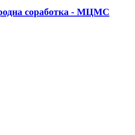
ародна соработка - МЦМС