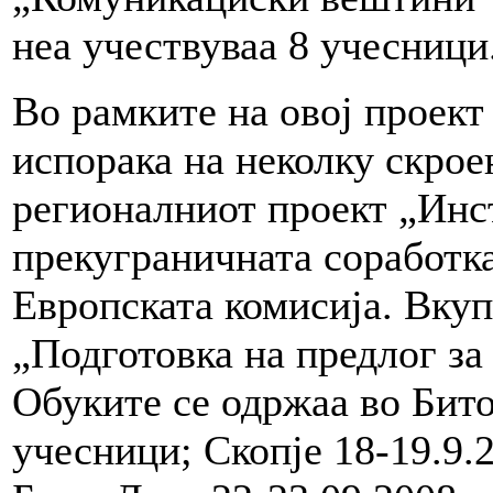
неа учествуваа 8 учесници
Во рамките на овој прое
испорака на неколку скрое
регионалниот проект „Инс
прекуграничната соработк
Европската комисија. Вкуп
„Подготовка на предлог за
Обуките се одржаа во Битол
учесници; Скопје 18-19.9.