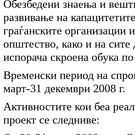
Обезбедени знаења и вешт
развивање на капацитетите
граѓанските организации и
општество, како и на сит
испорача скроена обука по
Временски период на спро
март-31 декември 2008 г.
Активностите кои беа реал
проект се следниве: