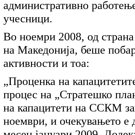
административно работење,
учесници.
Во ноемри 2008, од страна
на Македонија, беше побар
активности и тоа:
„Проценка на капацитетит
процес на „Стратешко пла
на капацитети на ССКМ зап
ноември, и очекувањето е 
месец јануари 2009. Додек