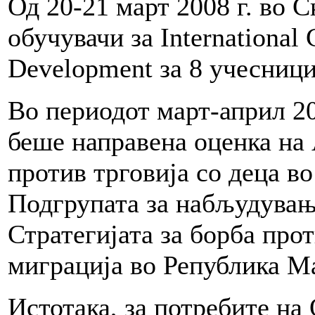
Од 20-21 март 2008 г. во 
обучувачи за International 
Development за 8 учесници
Во периодот март-април 20
беше направена оценка на 
против трговија со деца в
Подгрупата за набљудувањ
Стратегијата за борба прот
миграција во Република М
Истотака, за потребите на