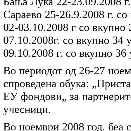
Бања Лука 22-23.09.2008 г
Сараево 25-26.9.2008 г. с
02-03.10.2008 г со вкупно
07.10.2008г. со вкупно 3
09.10.2008 г. со вкупно 36
Во периодот од 26-27 ноем
спроведена обука: „Приста
ЕУ фондови„ за партнерите
учесници.
Во ноември 2008 год. беа 