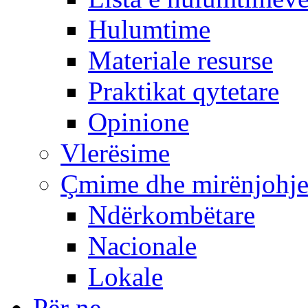
Hulumtime
Materiale resurse
Praktikat qytetare
Opinione
Vlerësime
Çmime dhe mirënjohj
Ndërkombëtare
Nacionale
Lokale
Për ne