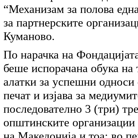
“Механизам за полова едн
за партнерските организа
Куманово.
По нарачка на Фондацијата 
беше испорачана обука на 
алатки за успешни односи 
печат и изјава за медиуми
последователно 3 (три) тр
општинските организации 
на Македонија и тоа: во пе