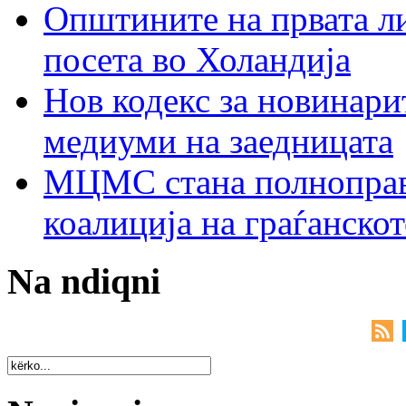
Општините на првата ли
посета во Холандија
Нов кодекс за новинарит
медиуми на заедницата
МЦМС стана полноправн
коалиција на граѓанск
Na ndiqni