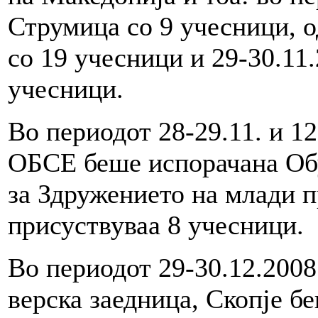
Струмица со 9 учесници, о
со 19 учесници и 29-30.11
учесници.
Во периодот 28-29.11. и 12
ОБСЕ беше испорачана Обу
за Здружението на млади п
присуствуваа 8 учесници.
Во периодот 29-30.12.2008 
верска заедница, Скопје б