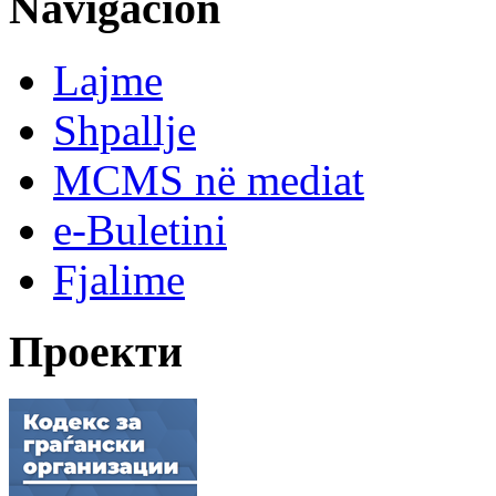
Navigacion
Lajme
Shpallje
MCMS në mediat
e-Buletini
Fjalime
Проекти