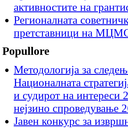
активностите на гранти
Регионалната советничк
претставници на МЦМС 
Popullore
Методологија за следењ
Националната стратегиј
и судирот на интереси 
нејзино спроведување 
Јавен конкурс за изврш