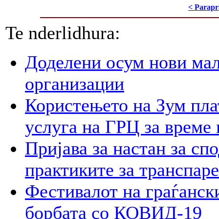
< Parapr
Te nderlidhura:
Доделени осум нови мал
организации
Користењето на Зум пла
услуга на ГРЦ за време 
Пријава за настан за сп
практиките за транспар
Фестивалот на граѓански
борбата со КОВИД-19