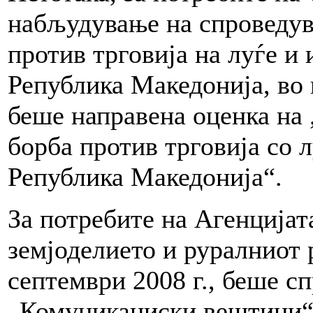
набљудување на спроведува
против трговија на луѓе и
Република Македонија, во
беше направена оценка на
борба против трговија со 
Република Македонија“.
За потребите на Агенцијат
земјоделието и руралниот 
септември 2008 г., беше сп
„Комуникациски вештини“.