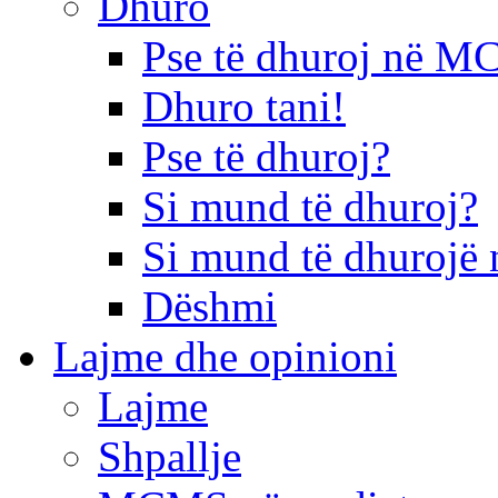
Dhuro
Pse të dhuroj në 
Dhuro tani!
Pse të dhuroj?
Si mund të dhuroj?
Si mund të dhurojë 
Dëshmi
Lajme dhe opinioni
Lajme
Shpallje