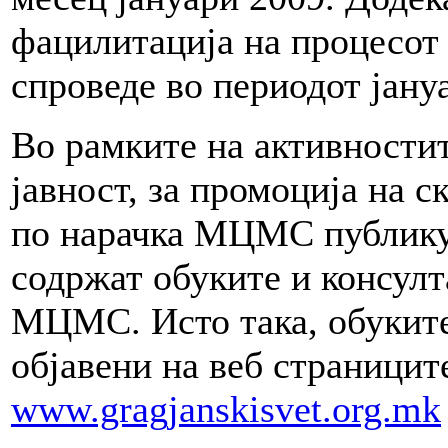
фацилитација на процесот
спроведе во периодот јану
Во рамките на активностит
јавност, за промоција на 
по нарачка МЦМС публику
содржат обуките и консулт
МЦМС. Исто така, обукит
објавени на веб страниц
www.gragjanskisvet.org.mk