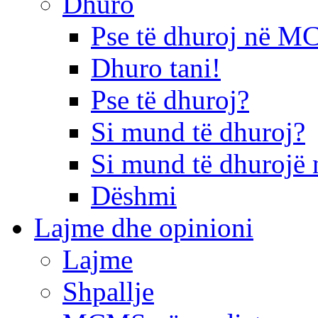
Dhuro
Pse të dhuroj në 
Dhuro tani!
Pse të dhuroj?
Si mund të dhuroj?
Si mund të dhurojë 
Dëshmi
Lajme dhe opinioni
Lajme
Shpallje