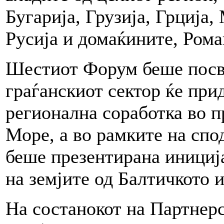
Бугарија, Грузија, Грција,
Русија и домаќините, Рома
Шестиот Форум беше посве
граѓанскиот сектор ќе при
регионална соработка во 
Море, а во рамките на спо
беше презентирана иниција
на земјите од Балтичкото 
На состанокот на Партнерс