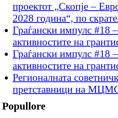
проектот „Скопје – Евр
2028 година“, по скрат
Граѓански импулс #18 –
активностите на гранти
Граѓански импулс #18 –
активностите на гранти
Регионалната советничк
претставници на МЦМС 
Popullore