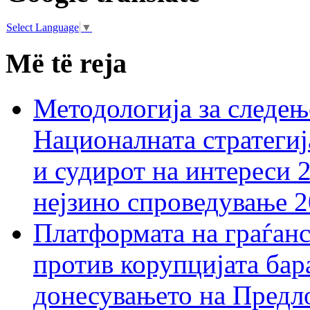
Select Language
▼
Më të reja
Методологија за следењ
Националната стратегиј
и судирот на интереси 
нејзино спроведување 
Платформата на граѓанс
против корупцијата бар
донесувањето на Предло