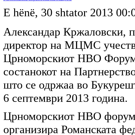
E hënë, 30 shtator 2013 00:
Александар Кржаловски, 
директор на МЦМС учеств
Црноморскиот НВО Форум,
состанокот на Партнерство
што се одржаа во Букурешт
6 септември 2013 година.
Црноморскиот НВО форум с
организира Романската фед