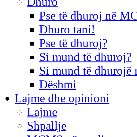
Dhuro
Pse të dhuroj në 
Dhuro tani!
Pse të dhuroj?
Si mund të dhuroj?
Si mund të dhurojë 
Dëshmi
Lajme dhe opinioni
Lajme
Shpallje