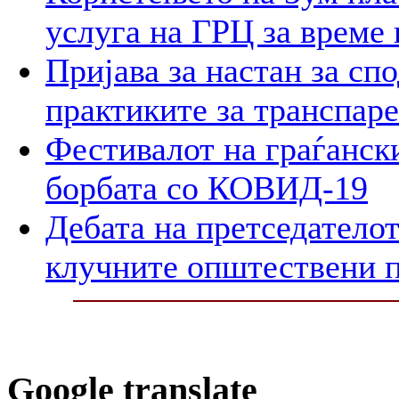
услуга на ГРЦ за време 
Пријава за настан за сп
практиките за транспар
Фестивалот на граѓански
борбата со КОВИД-19
Дебата на претседателот
клучните општествени 
Google translate