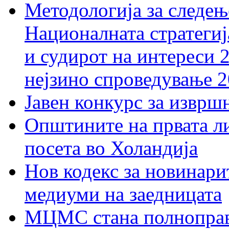
Методологија за следењ
Националната стратегиј
и судирот на интереси 
нејзино спроведување 
Јавен конкурс за изврш
Општините на првата ли
посета во Холандија
Нов кодекс за новинарит
медиуми на заедницата
МЦМС стана полноправн